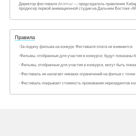
Директор фестиваля Animur — председатель правления Хабаро
продюсер первой анимационной студии на Дальнем Востоке «М
Правила
•За подачу фильма на конкурс Фестиваля плата не взимается.
•Фильмы, отобранные для участия в конкурсе, будут показаны б
• Фильмы, отобранные для участия в конкурсе, могут быть пока
• Фестиваль не налагает никаких ограничений на фильм с точки
• Фестиваль покрывает стоимость проживания нерезидентов кон