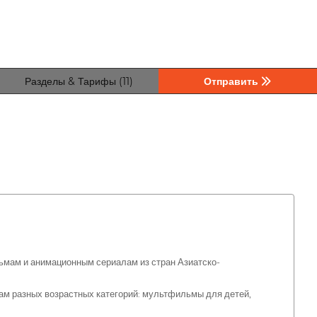
Разделы & Тарифы (11)
Отправить
мам и анимационным сериалам из стран Азиатско-
м разных возрастных категорий: мультфильмы для детей,