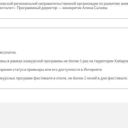
вской региональной неправительственной организации по развитию ани
ечталет». Программный директор — кинокритик Алена Сычева.
есплатно.
заны в рамках конкурсной программы не более 5 раз на территории Хабаров
 зрения статуса премьеры или его доступности в Интернете.
курсных программ фестиваля в отеле, не более 2 ночей в дни фестиваля.