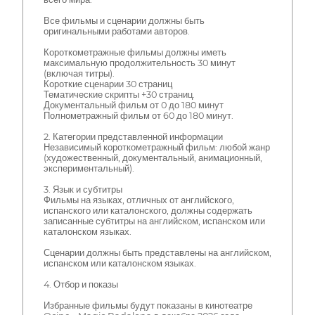
Все фильмы и сценарии должны быть
оригинальными работами авторов.
Короткометражные фильмы должны иметь
максимальную продолжительность 30 минут
(включая титры).
Короткие сценарии 30 страниц
Тематические скрипты +30 страниц.
Документальный фильм от 0 до 180 минут
Полнометражный фильм от 60 до 180 минут.
2. Категории представленной информации
Независимый короткометражный фильм: любой жанр
(художественный, документальный, анимационный,
экспериментальный).
3. Язык и субтитры
Фильмы на языках, отличных от английского,
испанского или каталонского, должны содержать
записанные субтитры на английском, испанском или
каталонском языках.
Сценарии должны быть представлены на английском,
испанском или каталонском языках.
4. Отбор и показы
Избранные фильмы будут показаны в кинотеатре