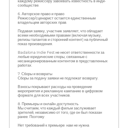
каждому режиссеру завоевать известность в инди-
сообществе.
6. Авторское право и право
Режиссер/сценарист остается единственным
владельцем авторских прав.
Подавая заявку, участник заявляет, что обладает
всеми необходимыми правами (включая музыку,
релизы талантов и сторонний контент) на публичный
показ произведения.
Badalona Indie Fest не несет ответственности за
любые юридические споры, связанные с
несанкционированным контентом в представленных
работах.
7. Сборы и возвраты
Сборы за подачу заявки не подлежат возврату.
Взносы покрывают расходы на проведение
мероприятия и рекламную кампанию в цифровом
формате для всех участников.
8. Премьеры и онлайн-доступность
Мы считаем, что каждый фильм заслуживает
зрителей, независимо от того, где он был показан
ранее. Поэтому:
Нет требований к премьере: нам не нужна