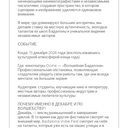
начинающими кинематографистами и независимыми
писателями, создавая пространство, в котором
сценарию и изображению уделяется одинаковое
внимание.
В мире, где доминируют большие алгоритмы, мы
делаем ставку на местную аутентичность, молодых
талантов из школ Бадалоны и уникальное видение
независимых авторов.
СОБЫТИЕ:
Когда: 15 декабря 2026 года (воспользовавшись
культурной атмосферой конца года).
Где: кинотеатры Ocine — «Волшебная Бадалона».
Профессиональная обстановка, позволяющая
создателям увидеть свои работы там, где они всегда
мечтали: на большом экране.
Аудитория: студенты, изучающие кино и литературу,
местные авторы, профессионалы индустрии и
независимые любители культуры.
ПОЧЕМУ ИМЕННО В ДЕКАБРЕ И ПО
ВОЛШЕБСТВУ?
Декабрь — месяц размышлений и завершения
циклов. В то время как другие фестивали смотрят на
внешний мир, Badalona Indie Fest смотрит на себя:
на таланты, которые уже есть на наших улицах и в