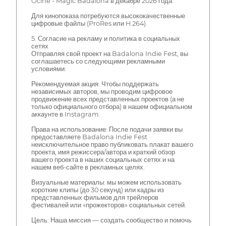
Ocine - Magic Badalona в декабре 2026 года.
Для кинопоказа потребуются высококачественные
цифровые файлы (ProRes или H.264).
5. Согласие на рекламу и политика в социальных
сетях
Отправляя свой проект на Badalona Indie Fest, вы
соглашаетесь со следующими рекламными
условиями:
Рекомендуемая акция: Чтобы поддержать
независимых авторов, мы проводим цифровое
продвижение всех представленных проектов (а не
только официального отбора) в нашем официальном
аккаунте в Instagram.
Права на использование: После подачи заявки вы
предоставляете Badalona Indie Fest
неисключительное право публиковать плакат вашего
проекта, имя режиссера/автора и краткий обзор
вашего проекта в наших социальных сетях и на
нашем веб-сайте в рекламных целях.
Визуальные материалы: мы можем использовать
короткие клипы (до 30 секунд) или кадры из
представленных фильмов для трейлеров
фестивалей или «прожекторов» социальных сетей.
Цель: Наша миссия — создать сообщество и помочь