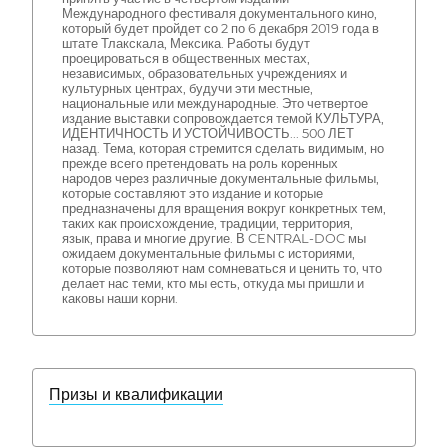
Международного фестиваля документального кино,
который будет пройдет со 2 по 6 декабря 2019 года в
штате Тлакскала, Мексика. Работы будут
проецироваться в общественных местах,
независимых, образовательных учреждениях и
культурных центрах, будучи эти местные,
национальные или международные. Это четвертое
издание выставки сопровождается темой КУЛЬТУРА,
ИДЕНТИЧНОСТЬ И УСТОЙЧИВОСТЬ... 500 ЛЕТ
назад. Тема, которая стремится сделать видимым, но
прежде всего претендовать на роль коренных
народов через различные документальные фильмы,
которые составляют это издание и которые
предназначены для вращения вокруг конкретных тем,
таких как происхождение, традиции, территория,
язык, права и многие другие. В CENTRAL-DOC мы
ожидаем документальные фильмы с историями,
которые позволяют нам сомневаться и ценить то, что
делает нас теми, кто мы есть, откуда мы пришли и
каковы наши корни.
Призы и квалификации