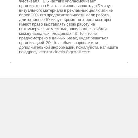
Фестиваля. 18. Участник уполномочивает
организаторов Выставки использовать до 3 минут
визуального материала в рекламных целях или не
более 20% его продолжительности, если работа
длится менее 10 минут. Кроме того, организаторы
имеют право выставлять свою работу на
некоммерческих местных, национальных и/или
международных площадках. 19. То, что не
предусмотрено в данных базах, будет решаться
организацией. 20. По любым вопросам или
дополнительной информации, пожалуйста, напишите
по адресу: centraldoctlx@gmail.com