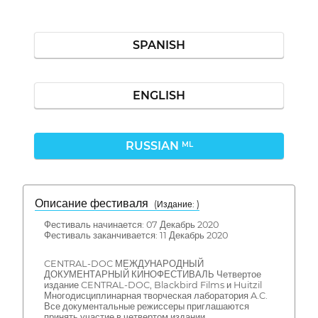
SPANISH
ENGLISH
RUSSIAN
ML
Описание фестиваля
( Издание: )
Фестиваль начинается: 07 Декабрь 2020
Фестиваль заканчивается: 11 Декабрь 2020
CENTRAL-DOC МЕЖДУНАРОДНЫЙ
ДОКУМЕНТАРНЫЙ КИНОФЕСТИВАЛЬ Четвертое
издание CENTRAL-DOC, Blackbird Films и Huitzil
Многодисциплинарная творческая лаборатория A.C.
Все документальные режиссеры приглашаются
принять участие в четвертом издании