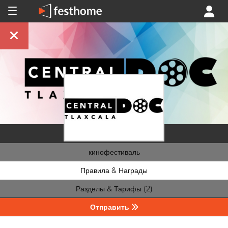
кинофестиваль
Правила & Награды
Разделы & Тарифы (2)
Отправить