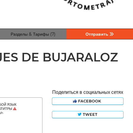
Разделы & Тарифы (7)
Отправить
ES DE BUJARALOZ
Поделиться в социальных сетях
FACEBOOK
ОЙ ЯЗЫК
БТИТРЫ
sh
TWEET