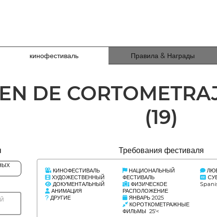
кинофестиваль
Правила & Награды
EN DE CORTOMETRAJ
(19)
я
Требования фестиваля
НЫХ
КИНОФЕСТИВАЛЬ
НАЦИОНАЛЬНЫЙ
ЛЮБ
ХУДОЖЕСТВЕННЫЙ
ФЕСТИВАЛЬ
СУ
ДОКУМЕНТАЛЬНЫЙ
ФИЗИЧЕСКОЕ
Spani
АНИМАЦИЯ
РАСПОЛОЖЕНИЕ
ДРУГИЕ
ЯНВАРЬ 2025
Й
КОРОТКОМЕТРАЖНЫЕ
ФИЛЬМЫ 25'<