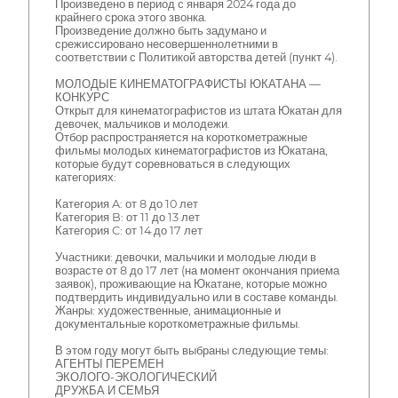
Произведено в период с января 2024 года до
крайнего срока этого звонка.
Произведение должно быть задумано и
срежиссировано несовершеннолетними в
соответствии с Политикой авторства детей (пункт 4).
МОЛОДЫЕ КИНЕМАТОГРАФИСТЫ ЮКАТАНА —
КОНКУРС
Открыт для кинематографистов из штата Юкатан для
девочек, мальчиков и молодежи.
Отбор распространяется на короткометражные
фильмы молодых кинематографистов из Юкатана,
которые будут соревноваться в следующих
категориях:
Категория A: от 8 до 10 лет
Категория B: от 11 до 13 лет
Категория C: от 14 до 17 лет
Участники: девочки, мальчики и молодые люди в
возрасте от 8 до 17 лет (на момент окончания приема
заявок), проживающие на Юкатане, которые можно
подтвердить индивидуально или в составе команды.
Жанры: художественные, анимационные и
документальные короткометражные фильмы.
В этом году могут быть выбраны следующие темы:
АГЕНТЫ ПЕРЕМЕН
ЭКОЛОГО-ЭКОЛОГИЧЕСКИЙ
ДРУЖБА И СЕМЬЯ