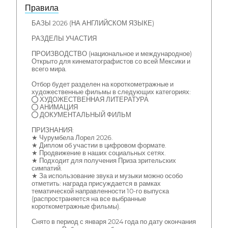
Правила
БАЗЫ 2026 (НА АНГЛИЙСКОМ ЯЗЫКЕ)
РАЗДЕЛЫ УЧАСТИЯ
ПРОИЗВОДСТВО (национальное и международное)
Открыто для кинематографистов со всей Мексики и
всего мира.
Отбор будет разделен на короткометражные и
художественные фильмы в следующих категориях:
● ХУДОЖЕСТВЕННАЯ ЛИТЕРАТУРА
● АНИМАЦИЯ
● ДОКУМЕНТАЛЬНЫЙ ФИЛЬМ
ПРИЗНАНИЯ:
★ Чурумбела Лорел 2026.
★ Диплом об участии в цифровом формате.
★ Продвижение в наших социальных сетях.
★ Подходит для получения Приза зрительских
симпатий.
★ За использование звука и музыки можно особо
отметить: награда присуждается в рамках
тематической направленности 10-го выпуска
(распространяется на все выбранные
короткометражные фильмы).
Снято в период с января 2024 года по дату окончания