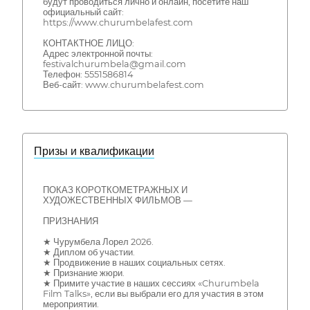
будут проводиться лично и онлайн, посетите наш
официальный сайт:
https://www.churumbelafest.com
КОНТАКТНОЕ ЛИЦО:
Адрес электронной почты:
festivalchurumbela@gmail.com
Телефон: 5551586814
Веб-сайт: www.churumbelafest.com
Призы и квалификации
ПОКАЗ КОРОТКОМЕТРАЖНЫХ И
ХУДОЖЕСТВЕННЫХ ФИЛЬМОВ —
ПРИЗНАНИЯ
★ Чурумбела Лорел 2026.
★ Диплом об участии.
★ Продвижение в наших социальных сетях.
★ Признание жюри.
★ Примите участие в наших сессиях «Churumbela
Film Talks», если вы выбрали его для участия в этом
мероприятии.