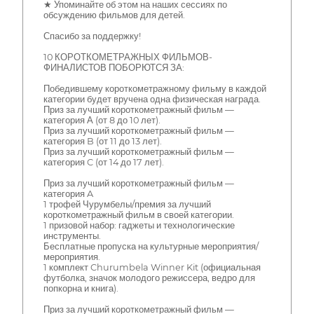
★ Упоминайте об этом на наших сессиях по
обсуждению фильмов для детей.
Спасибо за поддержку!
10 КОРОТКОМЕТРАЖНЫХ ФИЛЬМОВ-
ФИНАЛИСТОВ ПОБОРЮТСЯ ЗА:
Победившему короткометражному фильму в каждой
категории будет вручена одна физическая награда.
Приз за лучший короткометражный фильм —
категория А (от 8 до 10 лет).
Приз за лучший короткометражный фильм —
категория B (от 11 до 13 лет).
Приз за лучший короткометражный фильм —
категория C (от 14 до 17 лет).
Приз за лучший короткометражный фильм —
категория A
1 трофей Чурумбелы/премия за лучший
короткометражный фильм в своей категории.
1 призовой набор: гаджеты и технологические
инструменты.
Бесплатные пропуска на культурные мероприятия/
мероприятия.
1 комплект Churumbela Winner Kit (официальная
футболка, значок молодого режиссера, ведро для
попкорна и книга).
Приз за лучший короткометражный фильм —