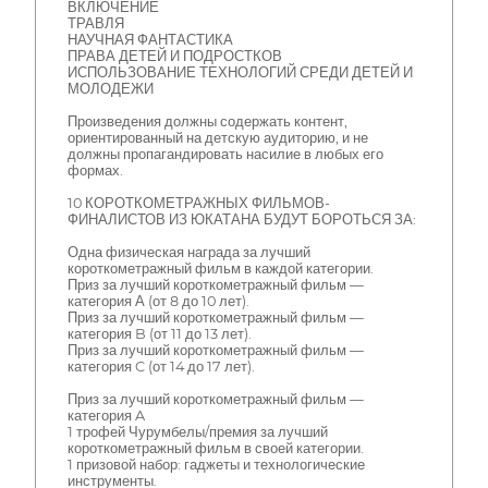
ВКЛЮЧЕНИЕ
ТРАВЛЯ
НАУЧНАЯ ФАНТАСТИКА
ПРАВА ДЕТЕЙ И ПОДРОСТКОВ
ИСПОЛЬЗОВАНИЕ ТЕХНОЛОГИЙ СРЕДИ ДЕТЕЙ И
МОЛОДЕЖИ
Произведения должны содержать контент,
ориентированный на детскую аудиторию, и не
должны пропагандировать насилие в любых его
формах.
10 КОРОТКОМЕТРАЖНЫХ ФИЛЬМОВ-
ФИНАЛИСТОВ ИЗ ЮКАТАНА БУДУТ БОРОТЬСЯ ЗА:
Одна физическая награда за лучший
короткометражный фильм в каждой категории.
Приз за лучший короткометражный фильм —
категория А (от 8 до 10 лет).
Приз за лучший короткометражный фильм —
категория B (от 11 до 13 лет).
Приз за лучший короткометражный фильм —
категория C (от 14 до 17 лет).
Приз за лучший короткометражный фильм —
категория A
1 трофей Чурумбелы/премия за лучший
короткометражный фильм в своей категории.
1 призовой набор: гаджеты и технологические
инструменты.