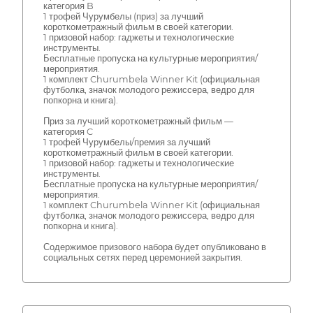
категория B
1 трофей Чурумбелы (приз) за лучший
короткометражный фильм в своей категории.
1 призовой набор: гаджеты и технологические
инструменты.
Бесплатные пропуска на культурные мероприятия/
мероприятия.
1 комплект Churumbela Winner Kit (официальная
футболка, значок молодого режиссера, ведро для
попкорна и книга).
Приз за лучший короткометражный фильм —
категория C
1 трофей Чурумбелы/премия за лучший
короткометражный фильм в своей категории.
1 призовой набор: гаджеты и технологические
инструменты.
Бесплатные пропуска на культурные мероприятия/
мероприятия.
1 комплект Churumbela Winner Kit (официальная
футболка, значок молодого режиссера, ведро для
попкорна и книга).
Содержимое призового набора будет опубликовано в
социальных сетях перед церемонией закрытия.