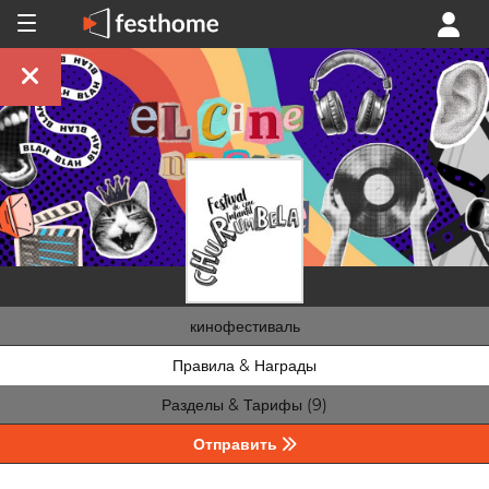
кинофестиваль
Правила & Награды
Разделы & Тарифы (9)
Отправить