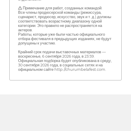
⚠️ Примечание для работ, созданных командой:
Все члены продюсерской команды (режиссура,
сценарист, продюсер, искусство, звук и т. д.) должны
соответствовать возрастному диапазону одной
категории. Это правило не распространяется на
актеров.
Работы, которые уже были частью официального
отбора фестиваля в предыдущих изданиях, не будут
допущены к участию.
Крайний срок подачи выставочных материалов —
воскресенье, 6 сентября 2026 года, в 23:59.
Официальная подборка будет опубликована в среду,
30 сентября 2026 года, в социальных сетях и на
официальном сайте http://churumbelafest.com.