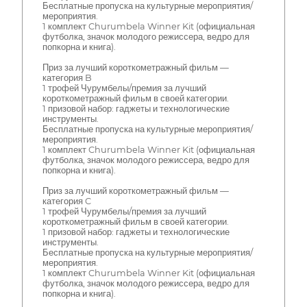
Бесплатные пропуска на культурные мероприятия/
мероприятия.
1 комплект Churumbela Winner Kit (официальная
футболка, значок молодого режиссера, ведро для
попкорна и книга).
Приз за лучший короткометражный фильм —
категория B
1 трофей Чурумбелы/премия за лучший
короткометражный фильм в своей категории.
1 призовой набор: гаджеты и технологические
инструменты.
Бесплатные пропуска на культурные мероприятия/
мероприятия.
1 комплект Churumbela Winner Kit (официальная
футболка, значок молодого режиссера, ведро для
попкорна и книга).
Приз за лучший короткометражный фильм —
категория C
1 трофей Чурумбелы/премия за лучший
короткометражный фильм в своей категории.
1 призовой набор: гаджеты и технологические
инструменты.
Бесплатные пропуска на культурные мероприятия/
мероприятия.
1 комплект Churumbela Winner Kit (официальная
футболка, значок молодого режиссера, ведро для
попкорна и книга).