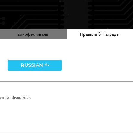
кинофестиваль
Правила & Награды
RUSSIAN
ML
ся: 30 Июнь 2023