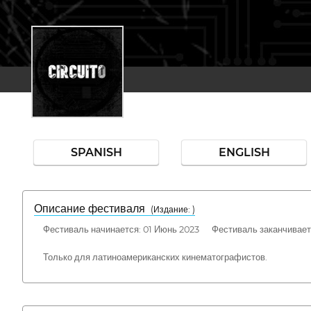
SPANISH
ENGLISH
Описание фестиваля
( Издание: )
Фестиваль начинается: 01 Июнь 2023 Фестиваль заканчивает
Только для латиноамериканских кинематографистов.