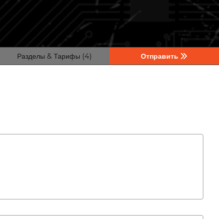
Разделы & Тарифы (4)
Отправить