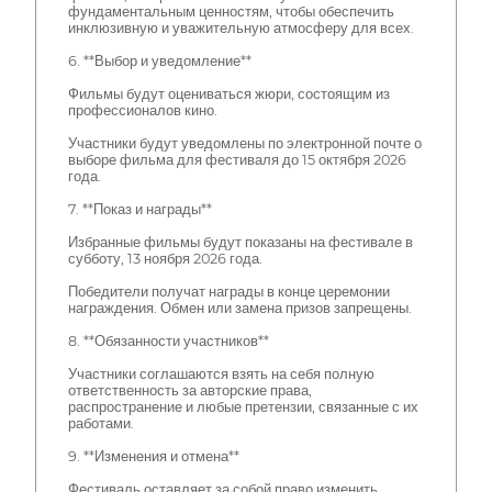
фундаментальным ценностям, чтобы обеспечить
инклюзивную и уважительную атмосферу для всех.
6. **Выбор и уведомление**
Фильмы будут оцениваться жюри, состоящим из
профессионалов кино.
Участники будут уведомлены по электронной почте о
выборе фильма для фестиваля до 15 октября 2026
года.
7. **Показ и награды**
Избранные фильмы будут показаны на фестивале в
субботу, 13 ноября 2026 года.
Победители получат награды в конце церемонии
награждения. Обмен или замена призов запрещены.
8. **Обязанности участников**
Участники соглашаются взять на себя полную
ответственность за авторские права,
распространение и любые претензии, связанные с их
работами.
9. **Изменения и отмена**
Фестиваль оставляет за собой право изменить