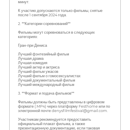
минут.
К участию допускаются только фильмы, снятые
после 1 сентября 2024 года.
2. **Категории соревнований**
Фильмы могут соревноваться в следующих
категориях:
Гран-при Дениса
Лучший фэнтезийный фильм
Лучшая драма
Лучшая комедия
Лучший актер и актриса
Лучший фильм ужасов
Лучший фильм о гомосексуалистах
Лучший документальный фильм
Лучший международный фильм
3. **Формат и подача фильмов**
Фильмы должны быть представлены в цифровом
формате (.MP4) через платформу Festhome или по
электронной почте denysfilmfestival@gmail.com.
Участникам рекомендуется предоставить
официальный плакат фильма, а также
презентационную документацию, если таковая