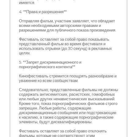
имеется.
4. **Права и разрешения**
Отправляя фильм, участник заявляет, что обладает
всеми необходимыми авторскими правами и
разрешениями для публичного показа произведения.
Фестиваль оставляет за собой право показывать
представленный фильм во время фестиваля и
использовать отрывки (до 30 секунд) в рекламных
целях.
5. **Запрет дискриминационного и
порнографического контента**
Кинофестиваль стремится поощрять разнообразие и
уважение ко всем сообществам.
Следовательно, представленные фильмы не должны
содержать антисемитских, расистских, гомофобных
или любых других ненавистнических высказываний.
Кроме того, показ порнографических фильмов строго
запрещен. Любые работы, содержащие
дискриминационные сообщения или подстрекающие
к насилию, а также содержащие порнографические
элементы, будут дисквалифицированы.
Фестиваль оставляет за собой право отклонять
фильмы, которые не соответствуют этим