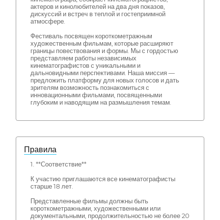
актеров и кинолюбителей на два дня показов,
дискуссий и встреч в теплой и гостеприимной
атмосфере.
Фестиваль посвящен короткометражным
художественным фильмам, которые расширяют
границы повествования и формы. Мы с гордостью
представляем работы независимых
кинематографистов с уникальными и
дальновидными перспективами. Наша миссия —
предложить платформу для новых голосов и дать
зрителям возможность познакомиться с
инновационными фильмами, посвященными
глубоким и наводящим на размышления темам.
Правила
1. **Соответствие**
К участию приглашаются все кинематографисты
старше 18 лет.
Представленные фильмы должны быть
короткометражными, художественными или
документальными, продолжительностью не более 20