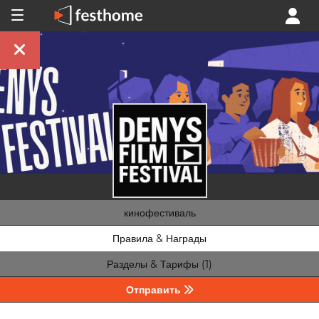
кинофестиваль
Правила & Награды
Разделы & Тарифы (1)
Отправить