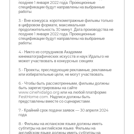
позднее 1 января 2022 года. Проекционные
спецификации будут направлены на выбранные
работы.
3.- Вне конкурса: короткометражные фильмы только
в цифровом формате, максимальная
продолжительность 30 минут. Дата производства не
позднее 1 января 2022 года. Проекционные
спецификации будут направлены на выбранные
работы.
4.- Никто из сотрудников Академии
кинематографических искусств и наук Идальго не
может участвовать в конкурсных секциях
5.- Проекты, преследующие рекламные, рекламные
или избирательные цели, не могут участвовать.
6.- Чтобы быть рассмотренными, фильмы должны
быть зарегистрированы на сайте
www.cinehidalgo.org или на любой платформе:
FestHome.com. Надписи должны быть
представлены вместе со сценаристами.
7.- Крайний срок подачи заявок — 30 апреля 2024
года.
8.- Фильмы на испанском языке должны иметь
субтитры на английском языке. Фильмы на
английском языке должны иметь субтитры на