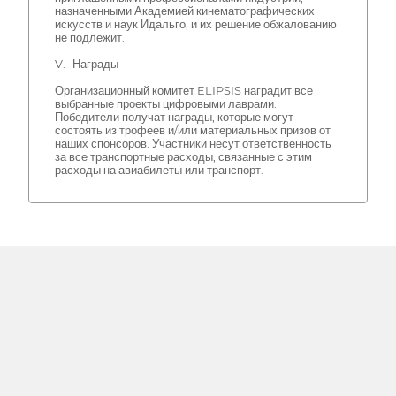
назначенными Академией кинематографических
искусств и наук Идальго, и их решение обжалованию
не подлежит.
V.- Награды
Организационный комитет ELIPSIS наградит все
выбранные проекты цифровыми лаврами.
Победители получат награды, которые могут
состоять из трофеев и/или материальных призов от
наших спонсоров. Участники несут ответственность
за все транспортные расходы, связанные с этим
расходы на авиабилеты или транспорт.