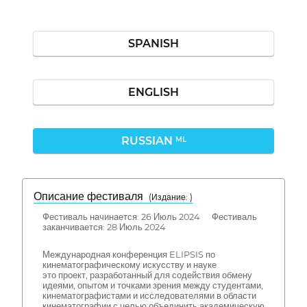
SPANISH
ENGLISH
RUSSIAN
ML
Описание фестиваля
( Издание: )
Фестиваль начинается: 26 Июль 2024 Фестиваль
заканчивается: 28 Июль 2024
Международная конференция ELIPSIS по
кинематографическому искусству и науке
это проект, разработанный для содействия обмену
идеями, опытом и точками зрения между студентами,
кинематографистами и исследователями в области
кинематографии с целью объединить академическую