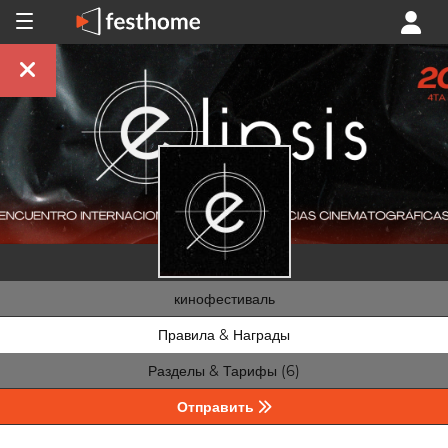
кинофестиваль
Правила & Награды
Разделы & Тарифы (6)
Отправить