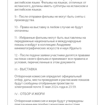
английском языке. Фильмы на языках, отличных от
испанского, должны иметь субтитры на испанском и
английском языках.
9.- После отправки фильмы не могут быть сняты с
производства.
10.- Права на выставку в любом случае не будут
оплачены.
11.- Избранные фильмы могут быть выставлены на
передвижные национальные и международные
показы и войдут в коллекцию Академии
кинематографических искусств и наук Идальго.
12.- После подачи заявки участники делятся правами
на показ своего фильма и принимают все правила и
условия, перечисленные в этом документе.
III.- ВЫСТАВКА
Отборочная комиссия определит официальный
отбор, даты, места проведения и расписание показов
будут сообщены отобранным проектам по
электронной почте 31 мая 2024 года в 23:59.
IV.- ОТБОР И ЖЮРИ
Отборочная комиссия и жюри будут утверждены
приглашенными профессионалами индустрии,