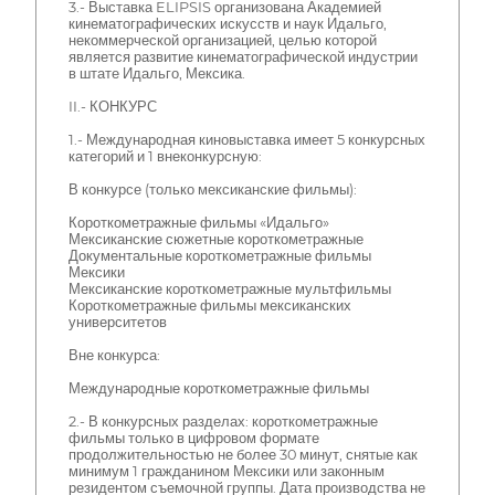
3.- Выставка ELIPSIS организована Академией
кинематографических искусств и наук Идальго,
некоммерческой организацией, целью которой
является развитие кинематографической индустрии
в штате Идальго, Мексика.
II.- КОНКУРС
1.- Международная киновыставка имеет 5 конкурсных
категорий и 1 внеконкурсную:
В конкурсе (только мексиканские фильмы):
Короткометражные фильмы «Идальго»
Мексиканские сюжетные короткометражные
Документальные короткометражные фильмы
Мексики
Мексиканские короткометражные мультфильмы
Короткометражные фильмы мексиканских
университетов
Вне конкурса:
Международные короткометражные фильмы
2.- В конкурсных разделах: короткометражные
фильмы только в цифровом формате
продолжительностью не более 30 минут, снятые как
минимум 1 гражданином Мексики или законным
резидентом съемочной группы. Дата производства не