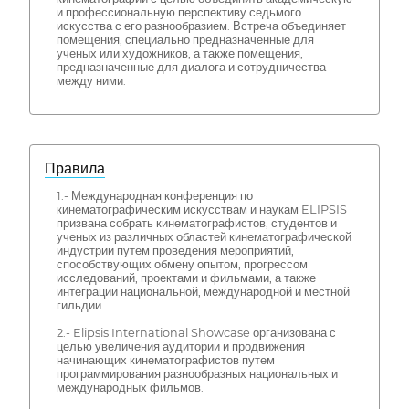
и профессиональную перспективу седьмого
искусства с его разнообразием. Встреча объединяет
помещения, специально предназначенные для
ученых или художников, а также помещения,
предназначенные для диалога и сотрудничества
между ними.
Правила
1.- Международная конференция по
кинематографическим искусствам и наукам ELIPSIS
призвана собрать кинематографистов, студентов и
ученых из различных областей кинематографической
индустрии путем проведения мероприятий,
способствующих обмену опытом, прогрессом
исследований, проектами и фильмами, а также
интеграции национальной, международной и местной
гильдии.
2.- Elipsis International Showcase организована с
целью увеличения аудитории и продвижения
начинающих кинематографистов путем
программирования разнообразных национальных и
международных фильмов.