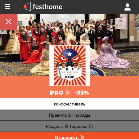
PRO
-33%
кинофестиваль
Правила & Награды
Разделы & Тарифы (6)
Отправить