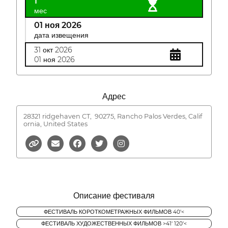
1
мес
01 ноя 2026
дата извещения
31 окт 2026
01 ноя 2026
Адрес
28321 ridgehaven CT,
90275, Rancho Palos Verdes, Calif
ornia, United States
Описание фестиваля
ФЕСТИВАЛЬ КОРОТКОМЕТРАЖНЫХ ФИЛЬМОВ 40'<
ФЕСТИВАЛЬ ХУДОЖЕСТВЕННЫХ ФИЛЬМОВ >41' 120'<