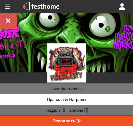
кинофестиваль
Правила & Награды
Разделы & Тарифы (1)
Отправить