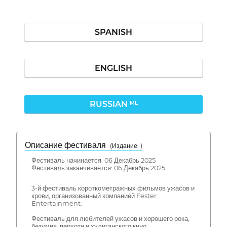
SPANISH
ENGLISH
RUSSIAN
ML
Описание фестиваля
( Издание: )
Фестиваль начинается: 06 Декабрь 2025
Фестиваль заканчивается: 06 Декабрь 2025
3-й фестиваль короткометражных фильмов ужасов и
крови, организованный компанией Fester
Entertainment.
Фестиваль для любителей ужасов и хорошего рока,
безумия, перхоти и хулиганского кино.