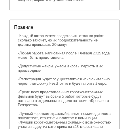
Правила
-Каждый автор может представить столько работ,
сколько захочет, но их продолжительность не
должна превышать 20 минут.
-Любая работа, написанная после 1 января 2025 года,
может быть представлена.
-Допустимые жанры: ужасы и кровь, перхоть и их
производные.
-Регистрация будет осуществляться исключительно
через платформу Festhome и будет стоить 3 евро.
-Среди всех представленных короткометражных
фильмов будут выбраны 5 работ, которые будут
показаны в отдельном разделе во время «Кровавого
Рождества».
-Лучший короткометражный фильм, помимо диплома
победителя, станет финалистом в номинации
«Лучший короткометражный фильм» с возможностью
участия в других категориях на «23-м фестивале