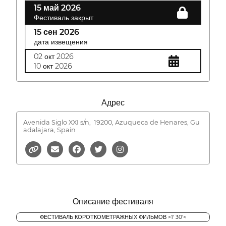
15 май 2026
Фестиваль закрыт
15 сен 2026
дата извещения
02 окт 2026
10 окт 2026
Адрес
Avenida Siglo XXI s/n,
19200, Azuqueca de Henares, Gu
adalajara, Spain
Описание фестиваля
ФЕСТИВАЛЬ КОРОТКОМЕТРАЖНЫХ ФИЛЬМОВ >1' 30'<