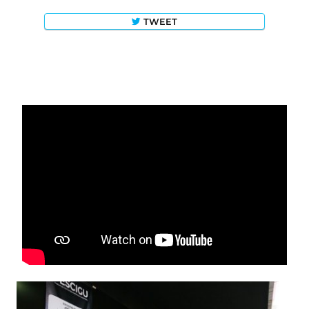
TWEET