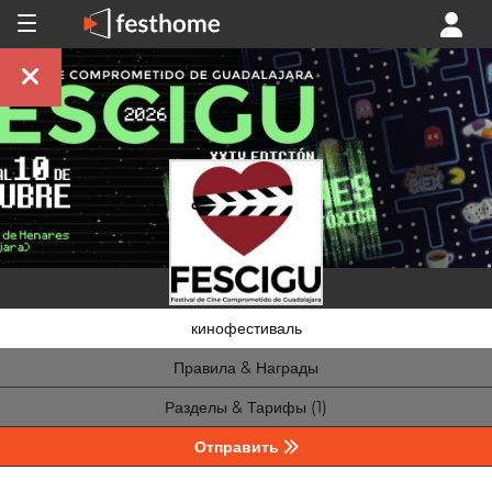
кинофестиваль
Правила & Награды
Разделы & Тарифы (1)
Отправить