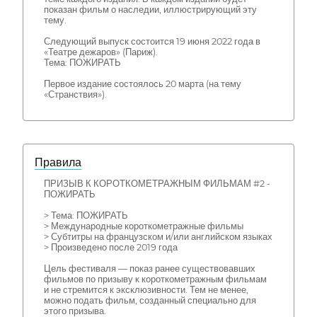
показан фильм о наследии, иллюстрирующий эту
тему.
Следующий выпуск состоится 19 июня 2022 года в
«Театре дежаров» (Париж).
Тема: ПОЖИРАТЬ
Первое издание состоялось 20 марта (на тему
«Странствия»).
Правила
ПРИЗЫВ К КОРОТКОМЕТРАЖНЫМ ФИЛЬМАМ #2 -
ПОЖИРАТЬ
> Тема: ПОЖИРАТЬ
> Международные короткометражные фильмы
> Субтитры на французском и/или английском языках
> Произведено после 2019 года
Цель фестиваля — показ ранее существовавших
фильмов по призыву к короткометражным фильмам
и не стремится к эксклюзивности. Тем не менее,
можно подать фильм, созданный специально для
этого призыва.