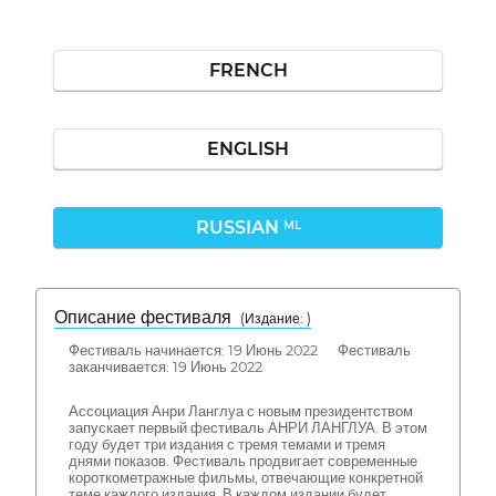
FRENCH
ENGLISH
RUSSIAN
ML
Описание фестиваля
( Издание: )
Фестиваль начинается: 19 Июнь 2022 Фестиваль
заканчивается: 19 Июнь 2022
Ассоциация Анри Ланглуа с новым президентством
запускает первый фестиваль АНРИ ЛАНГЛУА. В этом
году будет три издания с тремя темами и тремя
днями показов. Фестиваль продвигает современные
короткометражные фильмы, отвечающие конкретной
теме каждого издания. В каждом издании будет