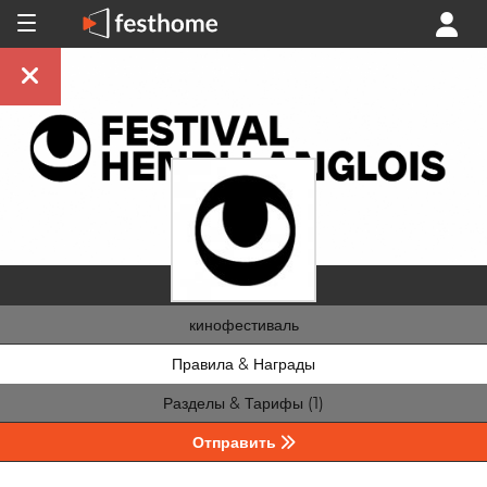
кинофестиваль
Правила & Награды
Разделы & Тарифы (1)
Отправить