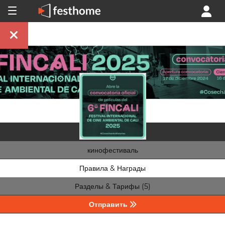
кинофестиваль
Правила & Награды
Разделы & Тарифы (5)
Отправить