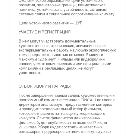
Экологическое образование, цели устойчивого
развития, планетарные границы, климатическая
политика, устойчивость, устойчивость, активизм,
сетевые связи и социальное сопротивление климату.
Цели устойчивого развития — ЦУР.
УЧАСТИЕ И РЕГИСТРАЦИЯ
В нем могут участвовать документальные,
художественные, хронические, анимационные и
экспериментальные работы на любую экологическую
тему продолжительностью не менее 5 минут и
максимум 120 минут. Фильмы или видеоролики,
спонсируемые коммерческими или официальными
компаниями в рекламных целях, не могут
участвовать.
ОТБОР, ЖЮРИ И НАГРАДЫ
После завершения приема заявок художественный и
программный комитет фестиваля FINCALI во главе с
директором анализирует представленный материал
и проводит предварительный отбор фильмов,
которые отправляются на оценку жюри каждого
конкурса. Список финалистов или избранных
фильмов будет опубликован не позднее 17 июля
2025 года. Жюри будет состоять из известных
режиссеров, продюсеров, активистов и культурных