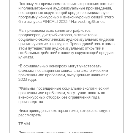
Поэтому мы призываем включить короткометражные
и полнометражные аудиовизуальные произведения,
посвященные окружающей среде, в официальную
программу конкурсных и внеконкурсных секций этого
6-го выпуска FINCALI 2025 #HarvestingStories.
Мы призываем всех кинематографистов,
продюсеров, дистрибьюторов, активистов и
социально-экологических аудиовизуальных лидеров
принять участие в конкурсе. Присоединяйтесь к нам в
этом путешествии аудиовизуальных открытий и
глобальных действий в защиту окружающей среды и
климата.
*В официальных конкурсах могут участвовать
фильмы, посвященные социально-экологическим
практикам или проблемам, выпущенные начиная с
2023 года.
*Фильмы, посвященные социально-экологическим
практикам или проблемам, могут участвовать во
внеконкурсных отборах без ограничения года
производства.
Ниже приведены некоторые темы, которые следует
рассмотреть:
ТЕМЫ
Пищевая промышленность и интенсивное