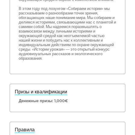
В этом году под лозунгом «Собираем истории» мы
рассказываем о разнообразии точек зрения,
обогащающих наше понимание мира. Мы собираем и
делимся историями, связывающими нас с планетой и
самими собой. Мы надеемся поразмышлять о
взаимосвязи между личными историями и
окружающей средой как неотъемлемой частью
нашей жизни и побудить нас к коллективным и
индивидуальным действиям по охране окружающей
среды. «Истории урожая» — это открытый конкурс
аудиовизуальных рассказов и экологического
образования.
Призы и квалификации
Денежные призы: 1,000€
Правила