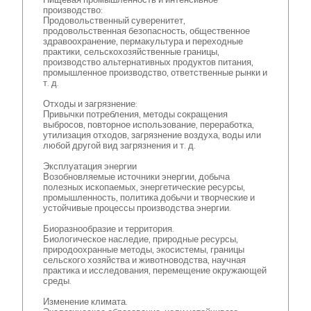
производство:
Продовольственный суверенитет,
продовольственная безопасность, общественное
здравоохранение, пермакультура и переходные
практики, сельскохозяйственные границы,
производство альтернативных продуктов питания,
промышленное производство, ответственные рынки и
т. д.
Отходы и загрязнение:
Привычки потребления, методы сокращения
выбросов, повторное использование, переработка,
утилизация отходов, загрязнение воздуха, воды или
любой другой вид загрязнения и т. д.
Эксплуатация энергии
Возобновляемые источники энергии, добыча
полезных ископаемых, энергетические ресурсы,
промышленность, политика добычи и творческие и
устойчивые процессы производства энергии.
Биоразнообразие и территория.
Биологическое наследие, природные ресурсы,
природоохранные методы, экосистемы, границы
сельского хозяйства и животноводства, научная
практика и исследования, перемещение окружающей
среды.
Изменение климата.