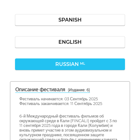
SPANISH
ENGLISH
RUSSIAN
ML
Описание фестиваля
( Издание: 6)
Фестиваль начинается: 03 Сентябрь 2025
Фестиваль заканчивается: 11 Сентябрь 2025
6-й Международный фестиваль фильмов об
окружающей среде в Кали (FINCALI) пройдет с 3 по
11 сентября 2025 года в городе Кали (Колумбия) и
вновь примет участие в этом аудиовизуальном и
культурном празднике, посвященном защите
окружающей среды и борьбе с изменением климата.