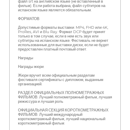
файл srt на английском языке (не вставленный в
фильм). Если работа выбрана, файл субтитров на
испанском языке является обязательным.
ФОРМАТОВ
Допустимые форматы выставки: MP4, FHD или 4K,
ProRes, AVI и Blu Ray. Формат DCP будет принят
только в том случае, если в нем есть звук или
субтитры на испанском языке. Фестиваль не вернет
использованные для выставки диски, если не будет
предоставлен платный почтовый ответ.
Награды
Награды жюри:
Жюри вручит всем официальным разделам
фестиваля сертификаты с дипломом, выданным
организацией.
РАЗДЕЛ ОФИЦИАЛЬНЫХ ПОЛНОМЕТРАЖНЫХ
ФИЛЬМОВ: Лучший полнометражный фильм, лучшая
режиссура и лучшая роль
ОФИЦИАЛЬНАЯ СЕКЦИЯ КОРОТКОМЕТРАЖНЫХ
ФИЛЬМОВ: Лучший международный
короткометражный фильм, лучший национальный
короткометражный фильм: