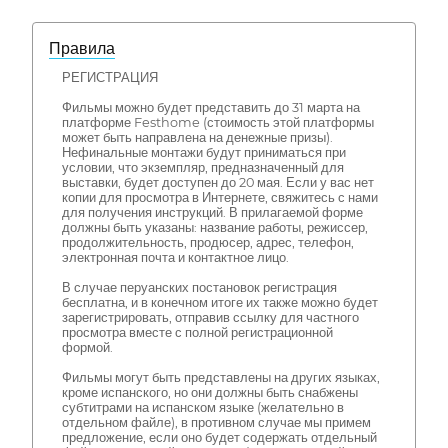
Правила
РЕГИСТРАЦИЯ
Фильмы можно будет представить до 31 марта на
платформе Festhome (стоимость этой платформы
может быть направлена на денежные призы).
Нефинальные монтажи будут приниматься при
условии, что экземпляр, предназначенный для
выставки, будет доступен до 20 мая. Если у вас нет
копии для просмотра в Интернете, свяжитесь с нами
для получения инструкций. В прилагаемой форме
должны быть указаны: название работы, режиссер,
продолжительность, продюсер, адрес, телефон,
электронная почта и контактное лицо.
В случае перуанских постановок регистрация
бесплатна, и в конечном итоге их также можно будет
зарегистрировать, отправив ссылку для частного
просмотра вместе с полной регистрационной
формой.
Фильмы могут быть представлены на других языках,
кроме испанского, но они должны быть снабжены
субтитрами на испанском языке (желательно в
отдельном файле), в противном случае мы примем
предложение, если оно будет содержать отдельный