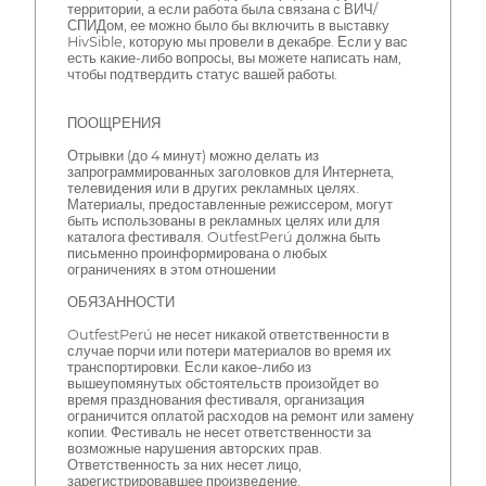
территории, а если работа была связана с ВИЧ/
СПИДом, ее можно было бы включить в выставку
HivSible, которую мы провели в декабре. Если у вас
есть какие-либо вопросы, вы можете написать нам,
чтобы подтвердить статус вашей работы.
ПООЩРЕНИЯ
Отрывки (до 4 минут) можно делать из
запрограммированных заголовков для Интернета,
телевидения или в других рекламных целях.
Материалы, предоставленные режиссером, могут
быть использованы в рекламных целях или для
каталога фестиваля. OutfestPerú должна быть
письменно проинформирована о любых
ограничениях в этом отношении
ОБЯЗАННОСТИ
OutfestPerú не несет никакой ответственности в
случае порчи или потери материалов во время их
транспортировки. Если какое-либо из
вышеупомянутых обстоятельств произойдет во
время празднования фестиваля, организация
ограничится оплатой расходов на ремонт или замену
копии. Фестиваль не несет ответственности за
возможные нарушения авторских прав.
Ответственность за них несет лицо,
зарегистрировавшее произведение.