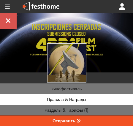
кинофестиваль
Правила & Награды
Разделы & Тарифы (1)
Отправить