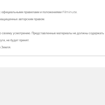
 с официальными правилами и положениями Filminute.
 защищенных авторским правом.
е по своему усмотрению. Представленные материалы не должны содержать
ги, не будет принят.
ы Земля.