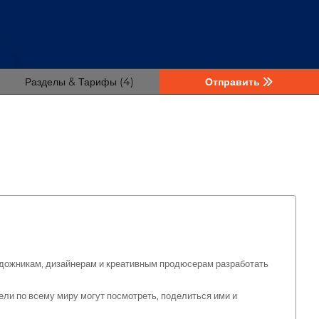
Разделы & Тарифы (4)
Отправить
удожникам, дизайнерам и креативным продюсерам разработать
ели по всему миру могут посмотреть, поделиться ими и