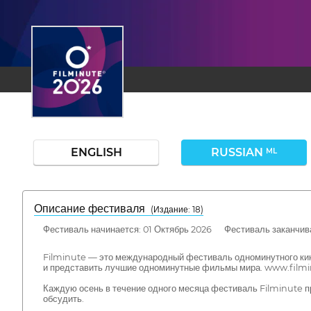
ENGLISH
RUSSIAN
ML
Описание фестиваля
( Издание: 18)
Фестиваль начинается: 01 Октябрь 2026 Фестиваль заканчива
Filminute — это международный фестиваль одноминутного кин
и представить лучшие одноминутные фильмы мира. www.film
Каждую осень в течение одного месяца фестиваль Filminute пр
обсудить.