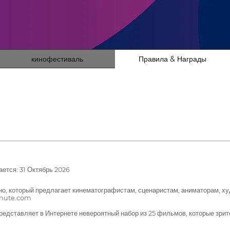
кинофестиваль
Правила & Награды
ется: 31 Октябрь 2026
о, который предлагает кинематографистам, сценаристам, аниматорам, х
inute.com
едставляет в Интернете невероятный набор из 25 фильмов, которые зрит