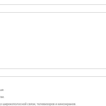
ше.
ве.
 широкополосной связи, телевизоров и киноэкранов.