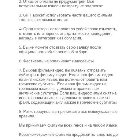
2. Отказ от оплаты не предусмотрен. Все
вступительные взносы возврату не подлежат.
3. GIFF может использовать части вашего фильма
только в рекламных целях.
4. Организаторы оставляют за собой право изменять,
отменять или переносить даты, место проведения,
награды и категории без согласия.
5. Вы не можете отозвать свою заявку после
официального объявления об отборе.
6. Фестиваль не оплачивает киносеансы.
7. Выбрав фильм-видео, вы обязаны отправить
субтитры к фильму-видео. Если ваш фильм-видео
на английском языке, вы должны отправить нам
греческие субтитры. Если ваш фильм-видео на
греческом языке, вы должны отправить нам
английские субтитры. Если ваш видеофильм снят на
иностранном языке, вы должны отправить нам srt-
файл, содержащий английские и греческие субтитры.
8. Регистрируясь, вы принимаете все вышеуказанные
правила.
Мы принимаем фильмы всех генов и на любом языке.
Короткометражные фильмы продолжительностью до