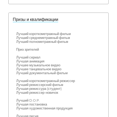
Призы и квалификации
Лучший короткометражный фильм
Лучший среднеметражный фильм
Лучший полнометражный фильм
Приз зрителей
Лучший сериал
Лучшая анимация
Лучшее музыкальное видео
Лучшее танцевальное видео
Лучший документальный фильм
Лучший короткометражный режиссер
Лучший режиссерский фильм
Лучшая режиссура (студент)
Лучший режиссер-новичок
Лучший D.O.P.
Лучшая постановка
Лучшая художественная продукция
Лучшая песня