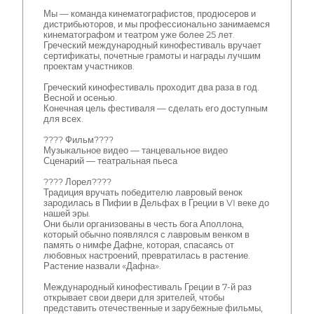
Мы — команда кинематографистов, продюсеров и
дистрибьюторов, и мы профессионально занимаемся
кинематографом и театром уже более 25 лет.
Греческий международный кинофестиваль вручает
сертификаты, почетные грамоты и награды лучшим
проектам участников.
Греческий кинофестиваль проходит два раза в год.
Весной и осенью.
Конечная цель фестиваля — сделать его доступным
для всех.
???? Фильм????
Музыкальное видео — танцевальное видео
Сценарий — театральная пьеса
???? Лорел????
Традиция вручать победителю лавровый венок
зародилась в Пифии в Дельфах в Греции в VI веке до
нашей эры.
Они были организованы в честь бога Аполлона,
который обычно появлялся с лавровым венком в
память о нимфе Дафне, которая, спасаясь от
любовных настроений, превратилась в растение.
Растение назвали «Дафна».
Международный кинофестиваль Греции в 7-й раз
открывает свои двери для зрителей, чтобы
представить отечественные и зарубежные фильмы,