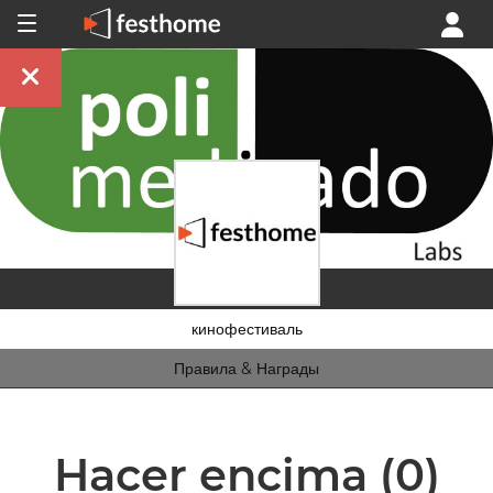
кинофестиваль
Правила & Награды
Hacer encima
(0)