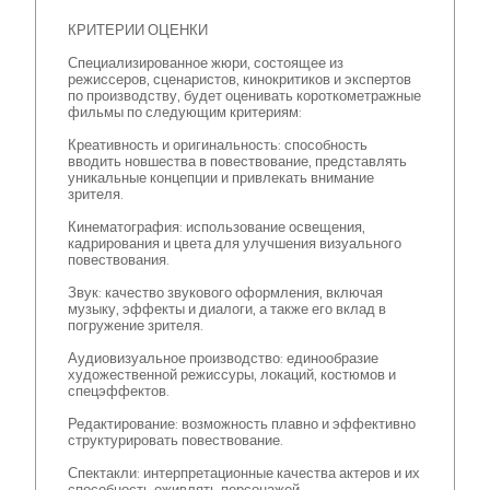
КРИТЕРИИ ОЦЕНКИ
Специализированное жюри, состоящее из
режиссеров, сценаристов, кинокритиков и экспертов
по производству, будет оценивать короткометражные
фильмы по следующим критериям:
Креативность и оригинальность: способность
вводить новшества в повествование, представлять
уникальные концепции и привлекать внимание
зрителя.
Кинематография: использование освещения,
кадрирования и цвета для улучшения визуального
повествования.
Звук: качество звукового оформления, включая
музыку, эффекты и диалоги, а также его вклад в
погружение зрителя.
Аудиовизуальное производство: единообразие
художественной режиссуры, локаций, костюмов и
спецэффектов.
Редактирование: возможность плавно и эффективно
структурировать повествование.
Спектакли: интерпретационные качества актеров и их
способность оживлять персонажей.