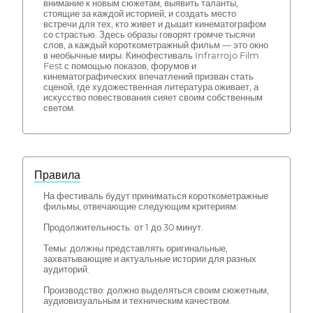
внимание к новым сюжетам, выявить таланты,
стоящие за каждой историей, и создать место
встречи для тех, кто живет и дышит кинематографом
со страстью. Здесь образы говорят громче тысячи
слов, а каждый короткометражный фильм — это окно
в необычные миры. Кинофестиваль Infrarrojo Film
Fest с помощью показов, форумов и
кинематографических впечатлений призван стать
сценой, где художественная литература оживает, а
искусство повествования сияет своим собственным
светом.
Правила
На фестиваль будут приниматься короткометражные
фильмы, отвечающие следующим критериям:
Продолжительность: от 1 до 30 минут.
Темы: должны представлять оригинальные,
захватывающие и актуальные истории для разных
аудиторий.
Производство: должно выделяться своим сюжетным,
аудиовизуальным и техническим качеством.