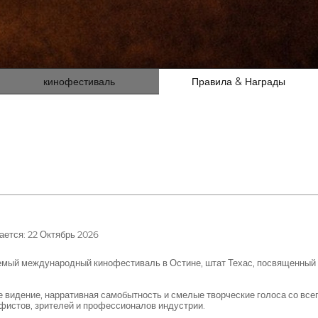
кинофестиваль
Правила & Награды
ется: 22 Октябрь 2026
мый международный кинофестиваль в Остине, штат Техас, посвященный 
видение, нарративная самобытность и смелые творческие голоса со все
фистов, зрителей и профессионалов индустрии.