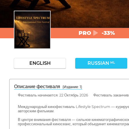
PRO
-33%
ENGLISH
RUSSIAN
ML
Описание фестиваля
( Издание: 1)
Фестиваль начинается: 22 Октябрь 2026 Фестиваль заканчива
Международный кинофестиваль Lifestyle Spectrum — курируе
авторским фильмам.
В центре внимания фестиваля — сильное кинематографическое 
профессиональный киносеанс, который объединит кинематогра