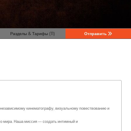
Разделы & Тарифы (11)
Отправить
независимому кинематографу, визуальному повествованию и
го мира. Наша миссия — создать интимный и