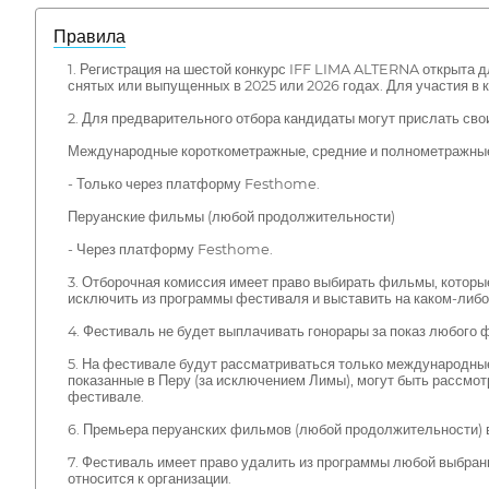
Правила
1. Регистрация на шестой конкурс IFF LIMA ALTERNA открыта 
снятых или выпущенных в 2025 или 2026 годах. Для участия 
2. Для предварительного отбора кандидаты могут прислать св
Международные короткометражные, средние и полнометражн
- Только через платформу Festhome.
Перуанские фильмы (любой продолжительности)
- Через платформу Festhome.
3. Отборочная комиссия имеет право выбирать фильмы, которые
исключить из программы фестиваля и выставить на каком-либ
4. Фестиваль не будет выплачивать гонорары за показ любого 
5. На фестивале будут рассматриваться только международн
показанные в Перу (за исключением Лимы), могут быть рассмот
фестивале.
6. Премьера перуанских фильмов (любой продолжительности) 
7. Фестиваль имеет право удалить из программы любой выбран
относится к организации.