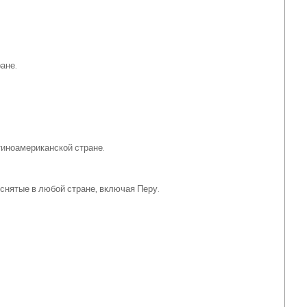
ане.
иноамериканской стране.
нятые в любой стране, включая Перу.