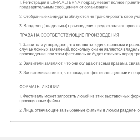
1. Регистрация в LIMA ALTERNA подразумевает полное принятие
предварительным сообщением от организации.
2. Отобранные кандидаты обязуются не транслировать свое уча
3. Владелец (владельцы) произведения предоставляют право в
ПРАВА НА СООТВЕТСТВУЮЩИЕ ПРОИЗВЕДЕНИЯ
1. Заявители утверждают, что являются единственными и реал
случае ложных заявлений, поскольку они не являются владельц
произведение, при этом фестиваль не будет отвечать перед тр
2. Заявители заявляют, что они обладают всеми правами, связа
3. Заявители заявляют, что покидают фестиваль целыми и невр
ФОРМАТЫ И КОПИИ
1. Фестиваль может запросить любой из этих выставочных фор
проекционные файлы.
2. Лица, отвечающие за выбранные фильмы в любом разделе, о