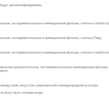
 будут дисквалифицированы.
альные, экспериментальные и анимационные фильмы, снятые в любой стр
альные, экспериментальные и анимационные фильмы, снятые в Перу.
альные, экспериментальные и анимационные фильмы, снятые в любой лат
орческие документальные, экспериментальные и анимационные фильмы, с
минут.
иноиндустрии, искусства, национальной и международной культуры.
 не могут быть членами жюри.