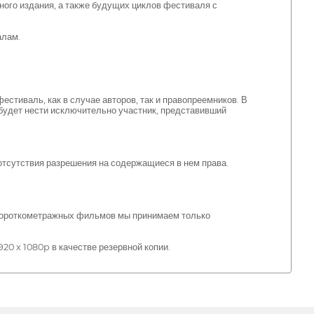
ного издания, а также будущих циклов фестиваля с
алам.
тиваль, как в случае авторов, так и правопреемников. В
 будет нести исключительно участник, представивший
отсутствия разрешения на содержащиеся в нем права.
я короткометражных фильмов мы принимаем только
0 x 1080p в качестве резервной копии.