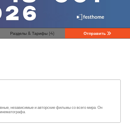
Разделы & Тарифы (4)
Отправить
, независимые и авторские фильмы со всего мира. Он
кинематографа.