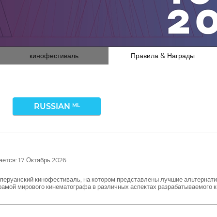
кинофестиваль
Правила & Награды
RUSSIAN
ML
ется: 17 Октябрь 2026
кий кинофестиваль, на котором представлены лучшие альтернативные
рамой мирового кинематографа в различных аспектах разрабатываемого 