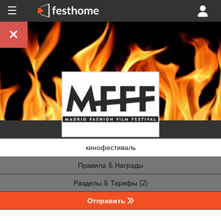
кинофестиваль
Правила & Награды
Разделы & Тарифы (2)
Отправить