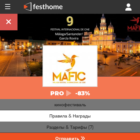
PRO
-83%
кинофестиваль
Правила & Награды
Разделы & Тарифы (7)
Отправить