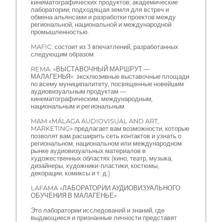
кинематографических продуктов; академические
лаборатории; подходящая земля для встреч и
обмена альянсами и разработки проектов между
региональной, национальной и международной
промышленностью.
MAFIC: состоит из 3 впечатлений, разработанных
следующим образом:
REMA: «ВЫСТАВОЧНЫЙ МАРШРУТ —
МАЛАГЕНЬЯ»: эксклюзивные выставочные площади
по всему муниципалитету, посвященные новейшим
аудиовизуальным продуктам —
кинематографическим, международным,
национальным и региональным.
MAM «MÁLAGA AUDIOVISUAL AND ART,
MARKETING» предлагает вам возможности, которые
позволят вам расширить сеть контактов и узнать о
региональном, национальном или международном
рынке аудиовизуальных материалов в
художественных областях (кино, театр, музыка,
дизайнеры, художники-пластики, костюмы,
декорации, комиксы и т. д.)
LAFAMA «ЛАБОРАТОРИИ АУДИОВИЗУАЛЬНОГО
ОБУЧЕНИЯ В МАЛАГЕНЬЕ»
Это лаборатории исследований и знаний, где
выдающиеся и признанные личности представят