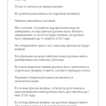
Отказ от оплаты не предусмотрен.
Вступительные взносы не подлежат возврату.
Никаких рекламных роликов.
Мы считаем, что работа над фильмом еще не
завершена, но ваш фильм должен быть близок к
завершению, и, если он будет выбран, он должен
быть завершен до 15 апреля 2026 года.
Не отправляйте пресс-кит, пока ваш фильм не будет
выбран.
Все фильмы на неанглийском языке должны иметь
разборчивые английские субтитры.
Все многократные заявки должны быть заполнены в
отдельных формах и иметь соответствующую плату.
Решения отборочной комиссии являются
окончательными.
Если ваш фильм выбран, отпечаток для показа и
одна резервная копия должны быть доставлены до 1
мая 2026 года.
Если ваш фильм выбран, вы должны предоставить
два снимка экрана с высоким разрешением