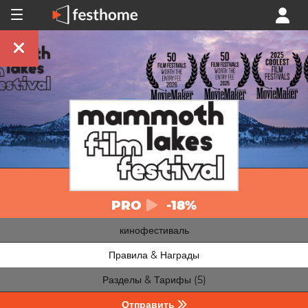
PRO
-18%
кинофестиваль
Правила & Награды
Разделы & Тарифы (5)
Отправить