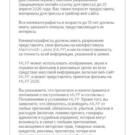
(защищенную онлайн-ссылку для прессы) до 25
апреля 2026 года. Вас также попросят предоставить
материалы для прессы и трейлер веб-сайта.
Все кинематографисты в возрасте до 18 лет должны
иметь законного опекуна, представляющего их
интересы.
Кинематографисты должны иметь разрешение
представлять свои фильмы на кинофестиваль
Mammoth Lakes (MLFF) и нести ответственность
за точность всей информации, указанной в заявке.
MLFF может использовать изображения, звуки и
отрывки из фильмов в рекламных целях во всех
средствах массовой информации, включая веб-сайт
MLFF, и может представлять принятые фильмы на
MLFF 2026.
Вы указываете, что прочитали и поняли правила и
положения о поступлении в MLFF и согласны с
Положениями и условиями MLFF. Кроме того, вы
заявляете, что обязуетесь освободить MLFF от
любых претензий, обязательств, убытков, убытков и
расходов (включая, помимо прочего, гонорары
адвокатов и судебные издержки), которые могут
возникнуть в связи с любыми претензиями,
касающимися авторских прав, товарных знаков,
кредитов, рекламы, просмотра, потери или