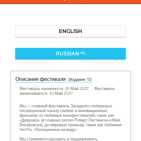
ENGLISH
RUSSIAN
ML
Описание фестиваля
( Издание: 13)
Фестиваль начинается: 26 Май 2027 Фестиваль
заканчивается: 30 Май 2027
Мы — главный фестиваль Западного побережья,
посвященный показу свежих и инновационных
фильмов: от любимых кинофестивалей, таких как
«Девушка» (в главных ролях Роберт Паттинсон и Мия
Васиковска), до мировых премьер, таких как любимая
Netflix «Похищенные на виду».
Мы стремимся находить и поддерживать