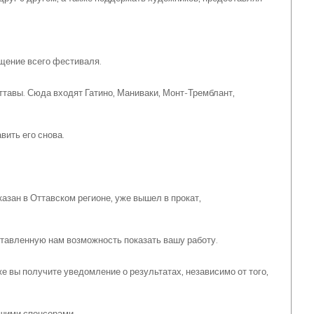
ещение всего фестиваля.
тавы. Сюда входят Гатино, Маниваки, Монт-Тремблант,
ить его снова.
азан в Оттавском регионе, уже вышел в прокат,
ставленную нам возможность показать вашу работу.
е вы получите уведомление о результатах, независимо от того,
ашими спонсорами.