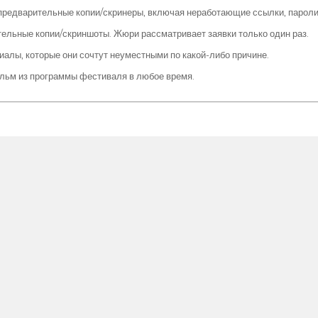
 предварительные копии/скринеры, включая неработающие ссылки, пароли
тельные копии/скриншоты. Жюри рассматривает заявки только один раз.
иалы, которые они сочтут неуместными по какой-либо причине.
ильм из программы фестиваля в любое время.