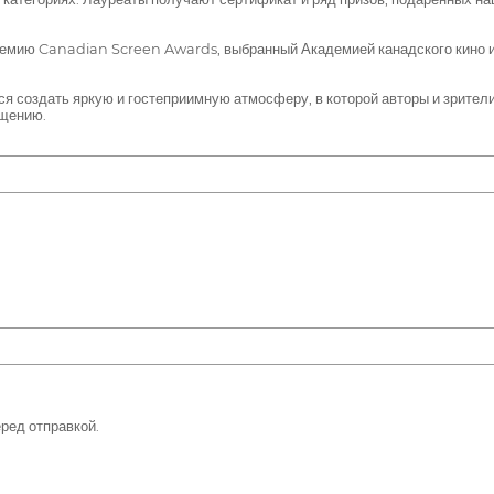
емию Canadian Screen Awards, выбранный Академией канадского кино и
я создать яркую и гостеприимную атмосферу, в которой авторы и зрители
бщению.
ред отправкой.