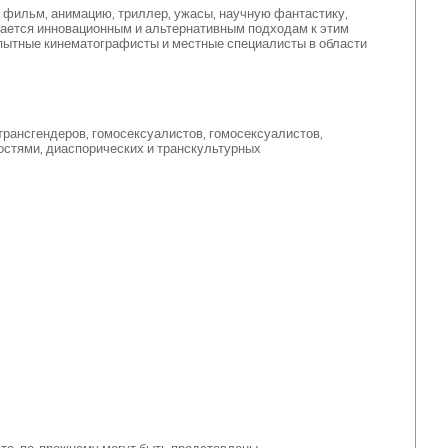
фильм, анимацию, триллер, ужасы, научную фантастику,
тдается инновационным и альтернативным подходам к этим
опытные кинематографисты и местные специалисты в области
 трансгендеров, гомосексуалистов, гомосексуалистов,
остями, диаспорических и транскультурных