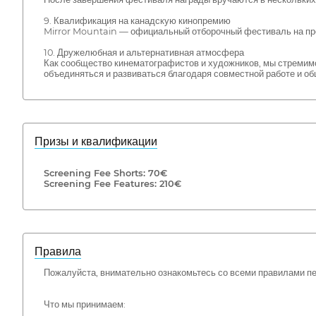
9. Квалификация на канадскую кинопремию
Mirror Mountain — официальный отборочный фестиваль на пр
10. Дружелюбная и альтернативная атмосфера
Как сообщество кинематографистов и художников, мы стремимс
объединяться и развиваться благодаря совместной работе и о
Призы и квалификации
Screening Fee Shorts: 70€
Screening Fee Features: 210€
Правила
Пожалуйста, внимательно ознакомьтесь со всеми правилами пе
Что мы принимаем: