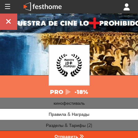
PRO
-18%
кинофестиваль
Правила & Награды
Разделы & Тарифы (2)
Отправить