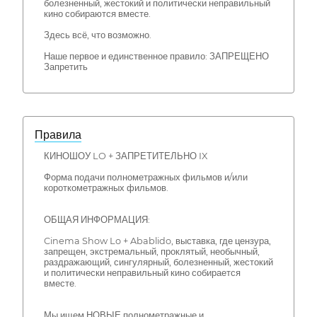
болезненный, жестокий и политически неправильный
кино собираются вместе.
Здесь всё, что возможно.
Наше первое и единственное правило: ЗАПРЕЩЕНО
Запретить
Правила
КИНОШОУ LO + ЗАПРЕТИТЕЛЬНО IX
Форма подачи полнометражных фильмов и/или
короткометражных фильмов.
ОБЩАЯ ИНФОРМАЦИЯ:
Cinema Show Lo + Abablido, выставка, где цензура,
запрещен, экстремальный, проклятый, необычный,
раздражающий, сингулярный, болезненный, жестокий
и политически неправильный кино собирается
вместе.
Мы ищем НОВЫЕ полнометражные и