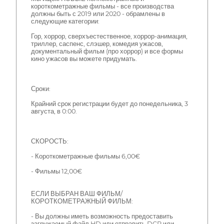
короткометражные фильмы - все производства
должны быть с 2019 или 2020 - обрамлены в
следующие категории:
Гор, хоррор, сверхъестественное, хоррор-анимация,
триллер, саспенс, слэшер, комедия ужасов,
документальный фильм (про хоррор) и все формы
кино ужасов вы можете придумать.
Сроки:
Крайний срок регистрации будет до понедельника, 3
августа, в 0:00.
СКОРОСТЬ:
- Короткометражные фильмы 6,00€
- Фильмы 12,00€
ЕСЛИ ВЫБРАН ВАШ ФИЛЬМ/
КОРОТКОМЕТРАЖНЫЙ ФИЛЬМ:
- Вы должны иметь возможность предоставить
загружаемый файл HD или отправить DCP или