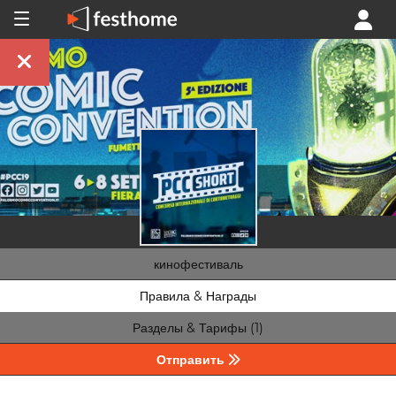
кинофестиваль
Правила & Награды
Разделы & Тарифы (1)
Отправить