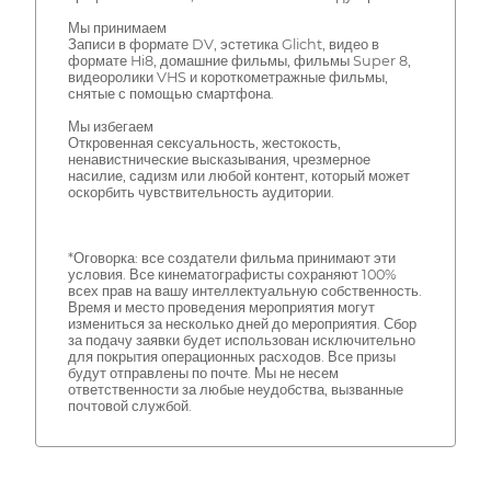
Мы принимаем
Записи в формате DV, эстетика Glicht, видео в
формате Hi8, домашние фильмы, фильмы Super 8,
видеоролики VHS и короткометражные фильмы,
снятые с помощью смартфона.
Мы избегаем
Откровенная сексуальность, жестокость,
ненавистнические высказывания, чрезмерное
насилие, садизм или любой контент, который может
оскорбить чувствительность аудитории.
*Оговорка: все создатели фильма принимают эти
условия. Все кинематографисты сохраняют 100%
всех прав на вашу интеллектуальную собственность.
Время и место проведения мероприятия могут
измениться за несколько дней до мероприятия. Сбор
за подачу заявки будет использован исключительно
для покрытия операционных расходов. Все призы
будут отправлены по почте. Мы не несем
ответственности за любые неудобства, вызванные
почтовой службой.