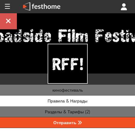
кинофестиваль
Правила & Награды
Разделы & Тарифы (2)
Отправить