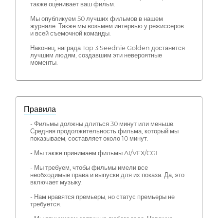
также оценивает ваш фильм.
Мы опубликуем 50 лучших фильмов в нашем
журнале. Также мы возьмем интервью у режиссеров
и всей съемочной команды.
Наконец, награда Top 3 Seednie Golden достанется
лучшим людям, создавшим эти невероятные
моменты.
Правила
- Фильмы должны длиться 30 минут или меньше.
Средняя продолжительность фильма, который мы
показываем, составляет около 10 минут.
- Мы также принимаем фильмы AI/VFX/CGI.
- Мы требуем, чтобы фильмы имели все
необходимые права и выпуски для их показа. Да, это
включает музыку.
- Нам нравятся премьеры, но статус премьеры не
требуется.