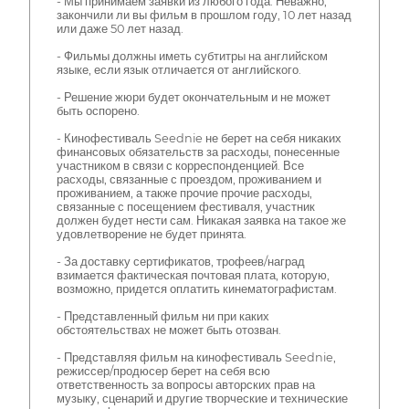
- Мы принимаем заявки из любого года. Неважно,
закончили ли вы фильм в прошлом году, 10 лет назад
или даже 50 лет назад.
- Фильмы должны иметь субтитры на английском
языке, если язык отличается от английского.
- Решение жюри будет окончательным и не может
быть оспорено.
- Кинофестиваль Seednie не берет на себя никаких
финансовых обязательств за расходы, понесенные
участником в связи с корреспонденцией. Все
расходы, связанные с проездом, проживанием и
проживанием, а также прочие прочие расходы,
связанные с посещением фестиваля, участник
должен будет нести сам. Никакая заявка на такое же
удовлетворение не будет принята.
- За доставку сертификатов, трофеев/наград
взимается фактическая почтовая плата, которую,
возможно, придется оплатить кинематографистам.
- Представленный фильм ни при каких
обстоятельствах не может быть отозван.
- Представляя фильм на кинофестиваль Seednie,
режиссер/продюсер берет на себя всю
ответственность за вопросы авторских прав на
музыку, сценарий и другие творческие и технические