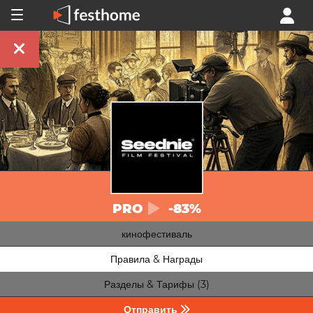
PRO
-83%
кинофестиваль
Правила & Награды
Разделы & Тарифы (3)
Отправить