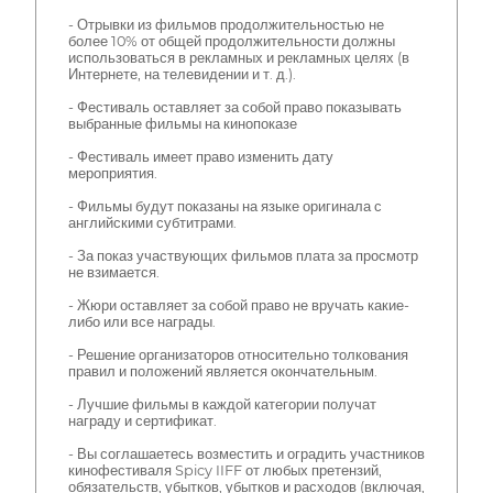
- Отрывки из фильмов продолжительностью не
более 10% от общей продолжительности должны
использоваться в рекламных и рекламных целях (в
Интернете, на телевидении и т. д.).
- Фестиваль оставляет за собой право показывать
выбранные фильмы на кинопоказе
- Фестиваль имеет право изменить дату
мероприятия.
- Фильмы будут показаны на языке оригинала с
английскими субтитрами.
- За показ участвующих фильмов плата за просмотр
не взимается.
- Жюри оставляет за собой право не вручать какие-
либо или все награды.
- Решение организаторов относительно толкования
правил и положений является окончательным.
- Лучшие фильмы в каждой категории получат
награду и сертификат.
- Вы соглашаетесь возместить и оградить участников
кинофестиваля Spicy IIFF от любых претензий,
обязательств, убытков, убытков и расходов (включая,