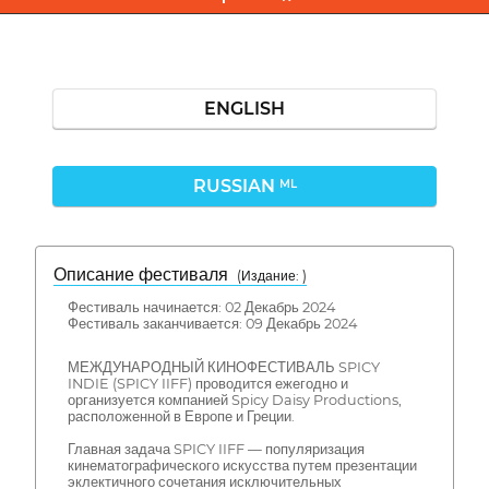
ENGLISH
RUSSIAN
ML
Описание фестиваля
( Издание: )
Фестиваль начинается: 02 Декабрь 2024
Фестиваль заканчивается: 09 Декабрь 2024
МЕЖДУНАРОДНЫЙ КИНОФЕСТИВАЛЬ SPICY
INDIE (SPICY IIFF) проводится ежегодно и
организуется компанией Spicy Daisy Productions,
расположенной в Европе и Греции.
Главная задача SPICY IIFF — популяризация
кинематографического искусства путем презентации
эклектичного сочетания исключительных