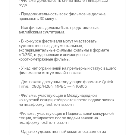
- Фильмы должны быть сняты после 1 января 2021
года.
- Продолжительность всех фильмов не должна
превышать 30 минут.
- Все фильмы должны быть представлены с
английскими субтитрами.
- В конкурсе фестиваля могут участвовать
художественные, документальные,
экспериментальные фильмы, фильмы в формате
VR/360, студенческие и анимационные
короткометражные фильмы.
- У нас нет ограничений на премьерный статус вашего
фильма или статус онлайн-показа
- Для показа доступны следующие форматы: Quick
Time: 1080p/H264, MPEG — 4:1080p
- Фильмы, участвующие в Международной
конкурсной секции, отбираются после подачи заявок
на платформу festhome.com
-Фильмы, участвующие в Национальной конкурсной
секции, отбираются после подачи заявок на
платформу festhome.com.
- Однако художественный комитет оставляет за