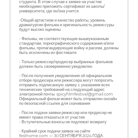
студента. В этом случае к заявке на участие
необходимо приложить сертификат из школы/
университета, где он/она учится.
-Общий артистизм и качество работы, уровень
драматургии фильма и оригинальность режиссуры
будут высоко оценены.
- Фильмы, не соответствующие вышеуказанным
стандартам, порнографического содержания и/или
фильмы, пропагандирующие войну и расизм, должны
быть исключены из фестиваля.
- Только режиссер/продюсер выбранных фильмов
должен быть своевременно уведомлен.
- После получения уведомления об официальном
отборе продюсера или режиссера могут попросить
отправить подписанную заявку с указанием всех
технических требований на следующий адрес
электронной почты: spicyfilmfestival@gmail.com
Официальный фильм может быть отправлен онлайн
по безопасной ссылке для скачивания
- После подачи заявки режиссер или продюсер не
имеют права отказаться от участия.
- Вступительные взносы не подлежат возврату.
- Крайний срок подачи заявок на сайте
festhome.com — 30 СЕНТЯБРЯ 2024 ГОДА.