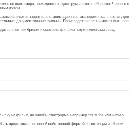
кино со всего мира, проходящего вдоль румынского побережья Черного м
нным духом.
ажные фильмы: нарративные, анимационные, экспериментальные, студенч
ельные, документальные фильмы. Производство пленки может быть произ
адиться летним бризом и смотреть фильмы под миллионами звезд!
ссылку на фильм, на онлайн-платформе, например Youtube или Vimeo.
быть представлен со своей собственной формой регистрации и сбором.