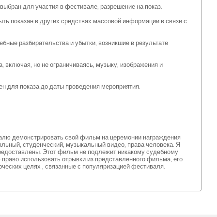
 выбран для участия в фестивале, разрешение на показ.
ыть показан в других средствах массовой информации в связи с
ебные разбирательства и убытки, возникшие в результате
, включая, но не ограничиваясь, музыку, изображения и
ен для показа до даты проведения мероприятия.
алю демонстрировать свой фильм на церемонии награждения
льный, студенческий, музыкальный видео, права человека. Я
предоставлены. Этот фильм не подлежит никакому судебному
 право использовать отрывки из представленного фильма, его
рческих целях , связанные с популяризацией фестиваля.