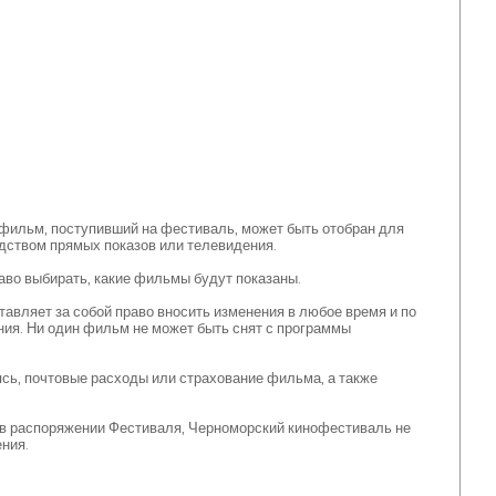
 фильм, поступивший на фестиваль, может быть отобран для
едством прямых показов или телевидения.
аво выбирать, какие фильмы будут показаны.
авляет за собой право вносить изменения в любое время и по
ния. Ни один фильм не может быть снят с программы
ясь, почтовые расходы или страхование фильма, а также
 в распоряжении Фестиваля, Черноморский кинофестиваль не
ния.