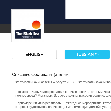
ENGLISH
RUSSIAN
ML
Описание фестиваля
( Издание: )
Фестиваль начинается: 04 Август 2023 Фестиваль заканчивае
Что может быть более расслабляющим и восхитительным, чем про
полное звезд? Мы знаем. Все это в компании серии великих ф
Черноморский кинофестиваль — ежегодное мероприятие, котор
старших художников, начинающих или имеющих долгий путь, пр