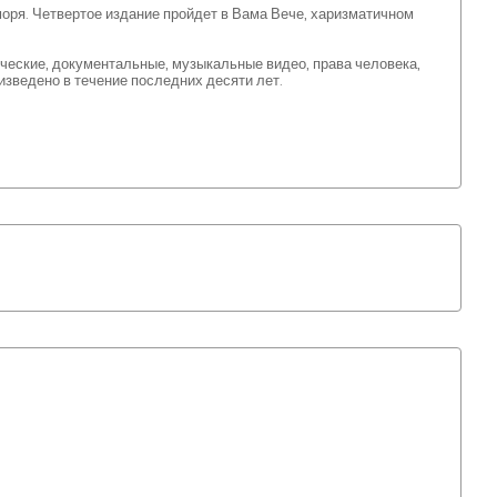
оря. Четвертое издание пройдет в Вама Вече, харизматичном
еские, документальные, музыкальные видео, права человека,
ведено в течение последних десяти лет.