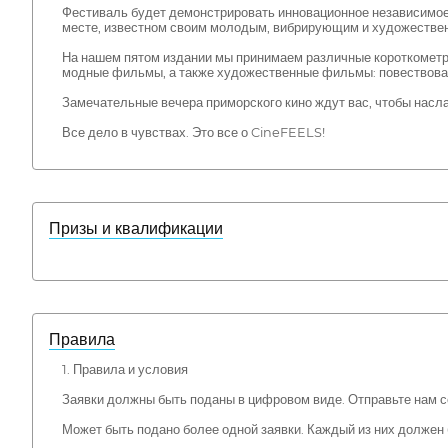
Фестиваль будет демонстрировать инновационное независимое 
месте, известном своим молодым, вибрирующим и художестве
На нашем пятом издании мы принимаем различные короткометр
модные фильмы, а также художественные фильмы: повествоват
Замечательные вечера приморского кино ждут вас, чтобы насл
Все дело в чувствах. Это все о CineFEELS!
Призы и квалификации
Правила
1. Правила и условия
Заявки должны быть поданы в цифровом виде. Отправьте нам 
Может быть подано более одной заявки. Каждый из них должен 