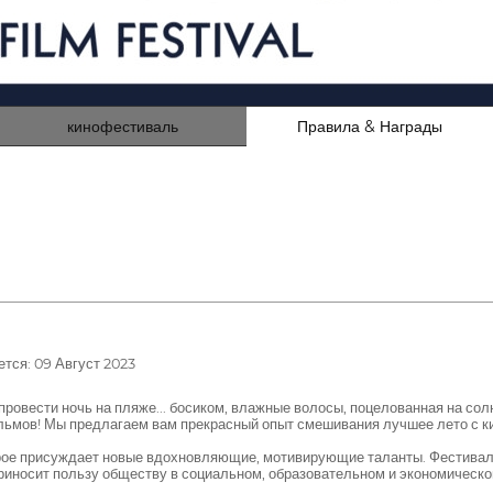
кинофестиваль
Правила & Награды
тся: 09 Август 2023
вести ночь на пляже... босиком, влажные волосы, поцелованная на солнце
ильмов! Мы предлагаем вам прекрасный опыт смешивания лучшее лето с к
ое присуждает новые вдохновляющие, мотивирующие таланты. Фестиваль
иносит пользу обществу в социальном, образовательном и экономическо