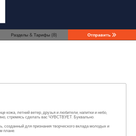
Разделы & Тарифы (8)
Отправить
 кожа, летний ветер, друзья и любители, напитки и небо,
ино, стремясь сделать вас ЧУВСТВУЕТ. Буквально.
, созданный для признания творческого вклада молодых и
м плане.