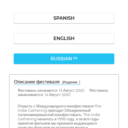
SPANISH
ENGLISH
RUSSIAN
ML
Описание фестиваля
( Издание: )
Фестиваль начинается: 13 Август 2020 Фестиваль
заканчивается: 14 Август 2020
Отрасль с Международного кинофестиваля The
Indie Gathering приходит Объединенный
латиноамериканский кинофестиваль. The Indie
Gathering началось в 1996 году, и за все годы
принятия фильмов мы признали выдающееся
качество фильмов на испанском языке и