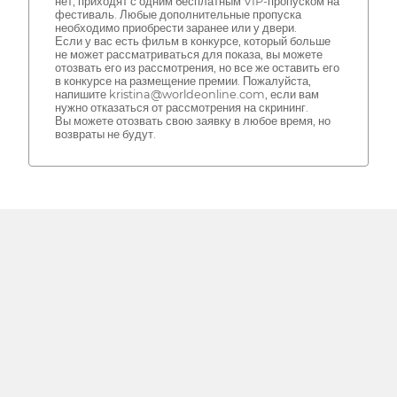
нет, приходят с одним бесплатным VIP-пропуском на
фестиваль. Любые дополнительные пропуска
необходимо приобрести заранее или у двери.
Если у вас есть фильм в конкурсе, который больше
не может рассматриваться для показа, вы можете
отозвать его из рассмотрения, но все же оставить его
в конкурсе на размещение премии. Пожалуйста,
напишите kristina@worldeonline.com, если вам
нужно отказаться от рассмотрения на скрининг.
Вы можете отозвать свою заявку в любое время, но
возвраты не будут.