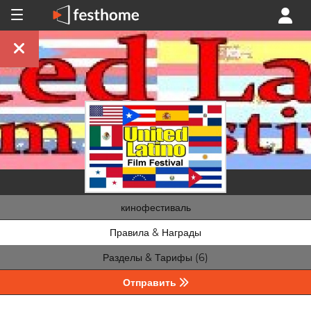
кинофестиваль
Правила & Награды
Разделы & Тарифы (6)
Отправить