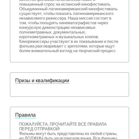
повышенный спрос на испанский кинофестиваль.
Объединенный латиноамериканский кинофестиваль
существует, чтобы показать латиноамериканского
независимого режиссера. Наша миссия состоит в
том, чтобы поощрять кинематографистов через
конкурсную демонстрацию независимых
полнометражных, документальных,
короткометражных и музыкальных клипов.
Кинорежиссеры участвуют в их показывании и после
фильма разговаривают с зрителями, которые ищут
более внимательный взгляд на творческий процесс.
Призы и квалификации
Правила
ПОЖАЛУЙСТА, ПРОЧИТАЙТЕ ВСЕ ПРАВИЛА
ПЕРЕД ОТПРАВКОЙ!
Фильмы могут быть представлены из любой страны,
но ДОЛЖНЫ быть на испанском языке. Все фильмы