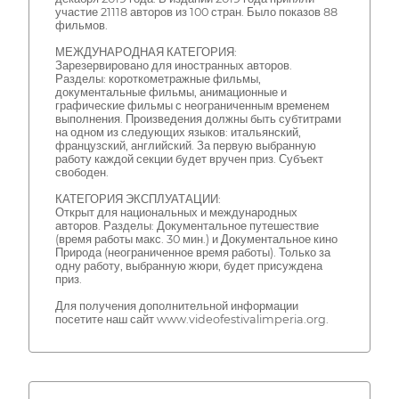
участие 21118 авторов из 100 стран. Было показов 88
фильмов.
МЕЖДУНАРОДНАЯ КАТЕГОРИЯ:
Зарезервировано для иностранных авторов.
Разделы: короткометражные фильмы,
документальные фильмы, анимационные и
графические фильмы с неограниченным временем
выполнения. Произведения должны быть субтитрами
на одном из следующих языков: итальянский,
французский, английский. За первую выбранную
работу каждой секции будет вручен приз. Субъект
свободен.
КАТЕГОРИЯ ЭКСПЛУАТАЦИИ:
Открыт для национальных и международных
авторов. Разделы: Документальное путешествие
(время работы макс. 30 мин.) и Документальное кино
Природа (неограниченное время работы). Только за
одну работу, выбранную жюри, будет присуждена
приз.
Для получения дополнительной информации
посетите наш сайт www.videofestivalimperia.org.