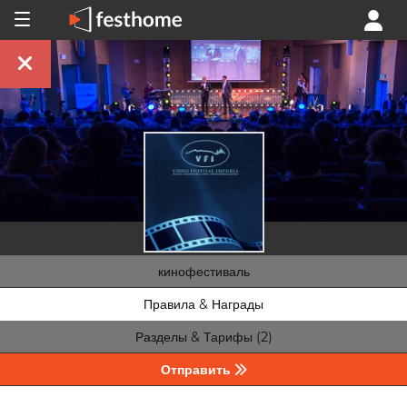
кинофестиваль
Правила & Награды
Разделы & Тарифы (2)
Отправить