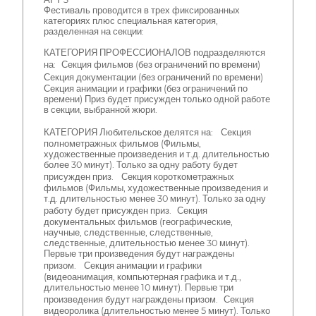
Фестиваль проводится в трех фиксированных
категориях плюс специальная категория,
разделенная на секции:
КАТЕГОРИЯ ПРОФЕССИОНАЛОВ подразделяются
на: Секция фильмов (без ограничений по времени)
Секция документации (без ограничений по времени)
Секция анимации и графики (без ограничений по
времени) Приз будет присужден только одной работе
в секции, выбранной жюри.
КАТЕГОРИЯ Любительское делятся на: Секция
полнометражных фильмов (Фильмы,
художественные произведения и т.д. длительностью
более 30 минут). Только за одну работу будет
присужден приз. Секция короткометражных
фильмов (Фильмы, художественные произведения и
т.д. длительностью менее 30 минут). Только за одну
работу будет присужден приз. Секция
документальных фильмов (географические,
научные, следственные, следственные,
следственные, длительностью менее 30 минут).
Первые три произведения будут награждены
призом. Секция анимации и графики
(видеоанимация, компьютерная графика и т.д.,
длительностью менее 10 минут). Первые три
произведения будут награждены призом. Секция
видеоролика (длительностью менее 5 минут). Только