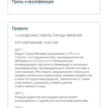
Призы и квалификации
Правила
15-й ВИДЕОФЕСТИВАЛЬ ГОРОДА ИМПЕРИЯ
РЕГУЛИРОВАНИЕ УЧАСТИЯ
АРТ.1
Видео Город Империи организован «Officine
Digitali», в сотрудничестве с муниципалитетом
Империи и Confesercenti (Итальянская
конфедерация торговли и коммерции) и посвящен
произведениям, произведенным в любой системе и
соотношении. Фестиваль предназначен только для
профессиональных режиссеров, кинематографистов
и школ (в отдельном разделе). Занятия могут также
участвовать, указывая в заявке данные
ответственного лица.
АРТ.2
Каждый директор или каждая школа может
конкурировать с одной или несколькими работами.
АРТ 3