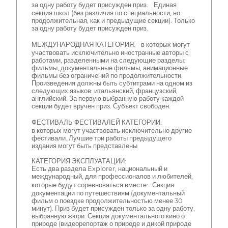
за одну работу будет присужден приз. Единая
секция школ (без различия по специальности, но
продолжительная, как и предыдущие секции). Только
за одну работу будет присужден приз.
МЕЖДУНАРОДНАЯ КАТЕГОРИЯ: в которых могут
участвовать исключительно иностранные авторы с
работами, разделенными на следующие разделы:
фильмы, документальные фильмы, анимационные
фильмы без ограничений по продолжительности.
Произведения должны быть субтитрами на одном из
следующих языков: итальянский, французский,
английский. За первую выбранную работу каждой
секции будет вручен приз. Субъект свободен.
ФЕСТИВАЛЬ ФЕСТИВАЛЕЙ КАТЕГОРИИ:
в которых могут участвовать исключительно другие
фестивали. Лучшие три работы предыдущего
издания могут быть представлены
КАТЕГОРИЯ ЭКСПЛУАТАЦИИ:
Есть два раздела Explorer, национальный и
международный, для профессионалов и любителей,
которые будут соревноваться вместе: Секция
документации по путешествиям (документальный
фильм о поездке продолжительностью менее 30
минут). Приз будет присужден только за одну работу,
выбранную жюри. Секция документального кино о
природе (видеорепортаж о природе и дикой природе