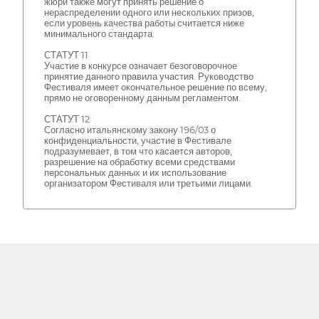
жюри также могут принять решение о
нераспределении одного или нескольких призов,
если уровень качества работы считается ниже
минимального стандарта.
СТАТУТ 11
Участие в конкурсе означает безоговорочное
принятие данного правила участия. Руководство
Фестиваля имеет окончательное решение по всему,
прямо не оговоренному данным регламентом.
СТАТУТ 12
Согласно итальянскому закону 196/03 о
конфиденциальности, участие в Фестивале
подразумевает, в том что касается авторов,
разрешение на обработку всеми средствами
персональных данных и их использование
организатором Фестиваля или третьими лицами.