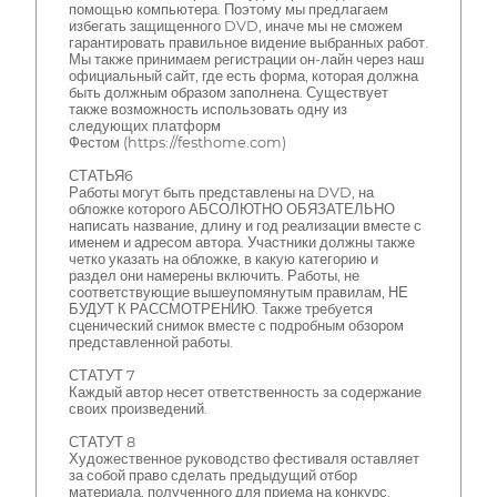
помощью компьютера. Поэтому мы предлагаем
избегать защищенного DVD, иначе мы не сможем
гарантировать правильное видение выбранных работ.
Мы также принимаем регистрации он-лайн через наш
официальный сайт, где есть форма, которая должна
быть должным образом заполнена. Существует
также возможность использовать одну из
следующих платформ
Фестом (https://festhome.com)
СТАТЬЯ6
Работы могут быть представлены на DVD, на
обложке которого АБСОЛЮТНО ОБЯЗАТЕЛЬНО
написать название, длину и год реализации вместе с
именем и адресом автора. Участники должны также
четко указать на обложке, в какую категорию и
раздел они намерены включить. Работы, не
соответствующие вышеупомянутым правилам, НЕ
БУДУТ К РАССМОТРЕНИЮ. Также требуется
сценический снимок вместе с подробным обзором
представленной работы.
СТАТУТ 7
Каждый автор несет ответственность за содержание
своих произведений.
СТАТУТ 8
Художественное руководство фестиваля оставляет
за собой право сделать предыдущий отбор
материала, полученного для приема на конкурс.