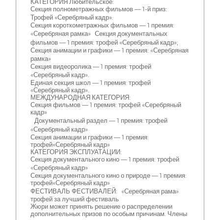
КАТЕГОРИЯ Любительское:
Секция полнометражных фильмов — 1-й приз:
Трофей «Серебряный кадр».
Секция короткометражных фильмов — 1 премия:
«Серебряная рамка» Секция документальных
фильмов — 1 премия: трофей «Серебряный кадр»;
Секция анимации и графики — 1 премия: «Серебряная
рамка»
Секция видеоролика — 1 премия: трофей
«Серебряный кадр».
Единая секция школ — 1 премия: трофей
«Серебряный кадр».
МЕЖДУНАРОДНАЯ КАТЕГОРИЯ:
Секция фильмов — 1 премия: трофей «Серебряный
кадр»
Документальный раздел — 1 премия: трофей
«Серебряный кадр»
Секция анимации и графики — 1 премия:
трофей«Серебряный кадр»
КАТЕГОРИЯ ЭКСПЛУАТАЦИИ:
Секция документального кино — 1 премия: трофей
«Серебряный кадр»
Секция документального кино о природе — 1 премия:
трофей«Серебряный кадр»
ФЕСТИВАЛЬ ФЕСТИВАЛЕЙ: «Серебряная рама»
трофей за лучший фестиваль
Жюри может принять решение о распределении
дополнительных призов по особым причинам. Члены