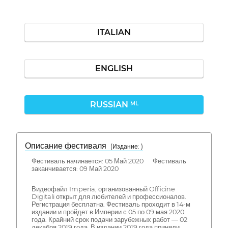
ITALIAN
ENGLISH
RUSSIAN
ML
Описание фестиваля
( Издание: )
Фестиваль начинается: 05 Май 2020 Фестиваль
заканчивается: 09 Май 2020
Видеофайл Imperia, организованный Officine
Digitali открыт для любителей и профессионалов.
Регистрация бесплатна. Фестиваль проходит в 14-м
издании и пройдет в Империи с 05 по 09 мая 2020
года. Крайний срок подачи зарубежных работ — 02
декабря 2019 года. В издании 2019 года приняли