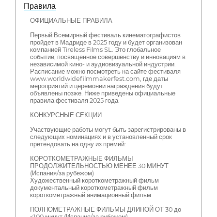
Правила
ОФИЦИАЛЬНЫЕ ПРАВИЛА
Первый Всемирный фестиваль кинематографистов
пройдет в Мадриде в 2025 году и будет организован
компанией Tireless Films SL. Это глобальное
событие, посвященное совершенству и инновациям в
независимой кино- и аудиовизуальной индустрии.
Расписание можно посмотреть на сайте фестиваля
www.worldwidefilmmakerfest.com, где даты
мероприятий и церемонии награждения будут
объявлены позже. Ниже приведены официальные
правила фестиваля 2025 года:
КОНКУРСНЫЕ СЕКЦИИ
Участвующие работы могут быть зарегистрированы в
следующих номинациях и в установленный срок
претендовать на одну из премий:
КОРОТКОМЕТРАЖНЫЕ ФИЛЬМЫ
ПРОДОЛЖИТЕЛЬНОСТЬЮ МЕНЕЕ 30 МИНУТ
(Испания/за рубежом)
Художественный короткометражный фильм
документальный короткометражный фильм
короткометражный анимационный фильм
ПОЛНОМЕТРАЖНЫЕ ФИЛЬМЫ ДЛИНОЙ ОТ 30 до
<100 минут (Испания/за рубежом)