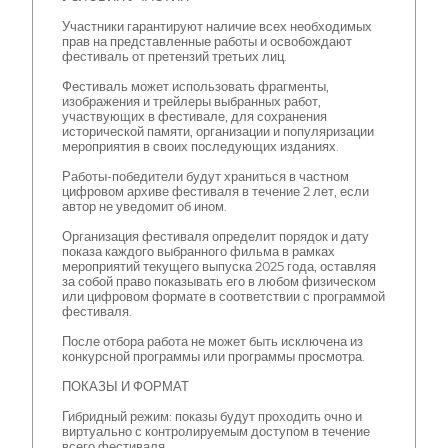
Участники гарантируют наличие всех необходимых
прав на представленные работы и освобождают
фестиваль от претензий третьих лиц.
Фестиваль может использовать фрагменты,
изображения и трейлеры выбранных работ,
участвующих в фестивале, для сохранения
исторической памяти, организации и популяризации
мероприятия в своих последующих изданиях.
Работы-победители будут храниться в частном
цифровом архиве фестиваля в течение 2 лет, если
автор не уведомит об ином.
Организация фестиваля определит порядок и дату
показа каждого выбранного фильма в рамках
мероприятий текущего выпуска 2025 года, оставляя
за собой право показывать его в любом физическом
или цифровом формате в соответствии с программой
фестиваля.
После отбора работа не может быть исключена из
конкурсной программы или программы просмотра.
ПОКАЗЫ И ФОРМАТ
Гибридный режим: показы будут проходить очно и
виртуально с контролируемым доступом в течение
всего фестиваля.