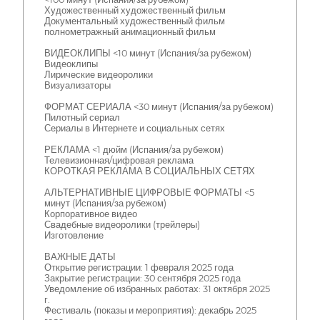
Художественный художественный фильм
Документальный художественный фильм
полнометражный анимационный фильм
ВИДЕОКЛИПЫ <10 минут (Испания/за рубежом)
Видеоклипы
Лирические видеоролики
Визуализаторы
ФОРМАТ СЕРИАЛА <30 минут (Испания/за рубежом)
Пилотный сериал
Сериалы в Интернете и социальных сетях
РЕКЛАМА <1 дюйм (Испания/за рубежом)
Телевизионная/цифровая реклама
КОРОТКАЯ РЕКЛАМА В СОЦИАЛЬНЫХ СЕТЯХ
АЛЬТЕРНАТИВНЫЕ ЦИФРОВЫЕ ФОРМАТЫ <5
минут (Испания/за рубежом)
Корпоративное видео
Свадебные видеоролики (трейлеры)
Изготовление
ВАЖНЫЕ ДАТЫ
Открытие регистрации: 1 февраля 2025 года
Закрытие регистрации: 30 сентября 2025 года
Уведомление об избранных работах: 31 октября 2025
г.
Фестиваль (показы и мероприятия): декабрь 2025