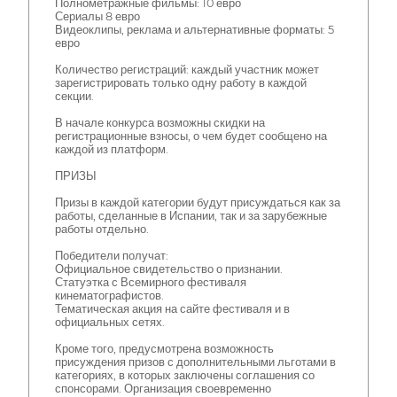
Полнометражные фильмы: 10 евро
Сериалы 8 евро
Видеоклипы, реклама и альтернативные форматы: 5
евро
Количество регистраций: каждый участник может
зарегистрировать только одну работу в каждой
секции.
В начале конкурса возможны скидки на
регистрационные взносы, о чем будет сообщено на
каждой из платформ.
ПРИЗЫ
Призы в каждой категории будут присуждаться как за
работы, сделанные в Испании, так и за зарубежные
работы отдельно.
Победители получат:
Официальное свидетельство о признании.
Статуэтка с Всемирного фестиваля
кинематографистов.
Тематическая акция на сайте фестиваля и в
официальных сетях.
Кроме того, предусмотрена возможность
присуждения призов с дополнительными льготами в
категориях, в которых заключены соглашения со
спонсорами. Организация своевременно