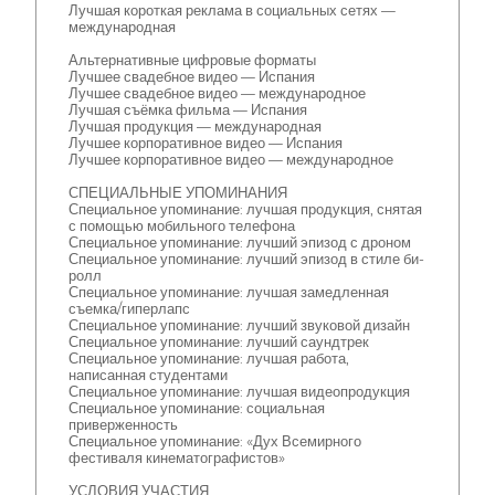
Лучшая короткая реклама в социальных сетях —
международная
Альтернативные цифровые форматы
Лучшее свадебное видео — Испания
Лучшее свадебное видео — международное
Лучшая съёмка фильма — Испания
Лучшая продукция — международная
Лучшее корпоративное видео — Испания
Лучшее корпоративное видео — международное
СПЕЦИАЛЬНЫЕ УПОМИНАНИЯ
Специальное упоминание: лучшая продукция, снятая
с помощью мобильного телефона
Специальное упоминание: лучший эпизод с дроном
Специальное упоминание: лучший эпизод в стиле би-
ролл
Специальное упоминание: лучшая замедленная
съемка/гиперлапс
Специальное упоминание: лучший звуковой дизайн
Специальное упоминание: лучший саундтрек
Специальное упоминание: лучшая работа,
написанная студентами
Специальное упоминание: лучшая видеопродукция
Специальное упоминание: социальная
приверженность
Специальное упоминание: «Дух Всемирного
фестиваля кинематографистов»
УСЛОВИЯ УЧАСТИЯ