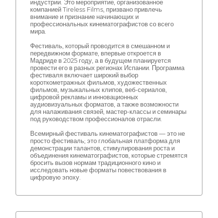
индустрии. Это мероприятие, организованное
компанией Tireless Films, призвано привлечь
внимание и признание начинающих и
профессиональных кинематографистов со всего
мира.
Фестиваль, который проводится в смешанном и
передвижном формате, впервые откроется в
Мадриде в 2025 году, а в будущем планируется
провести его в разных регионах Испании. Программа
фестиваля включает широкий выбор
короткометражных фильмов, художественных
фильмов, музыкальных клипов, веб-сериалов,
цифровой рекламы и инновационных
аудиовизуальных форматов, а также возможности
для налаживания связей, мастер-классы и семинары
под руководством профессионалов отрасли.
Всемирный фестиваль кинематографистов — это не
просто фестиваль; это глобальная платформа для
демонстрации талантов, стимулирования роста и
объединения кинематографистов, которые стремятся
бросить вызов нормам традиционного кино и
исследовать новые форматы повествования в
цифровую эпоху.