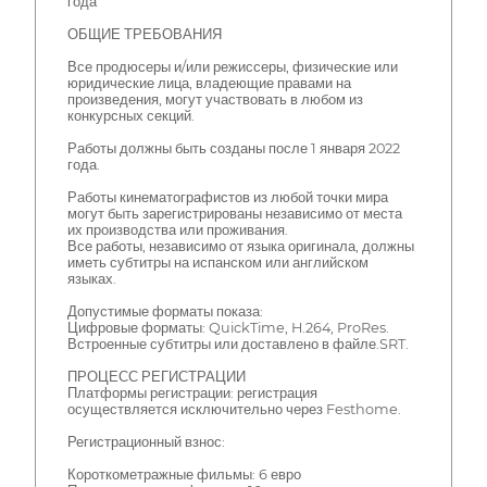
года
ОБЩИЕ ТРЕБОВАНИЯ
Все продюсеры и/или режиссеры, физические или
юридические лица, владеющие правами на
произведения, могут участвовать в любом из
конкурсных секций.
Работы должны быть созданы после 1 января 2022
года.
Работы кинематографистов из любой точки мира
могут быть зарегистрированы независимо от места
их производства или проживания.
Все работы, независимо от языка оригинала, должны
иметь субтитры на испанском или английском
языках.
Допустимые форматы показа:
Цифровые форматы: QuickTime, H.264, ProRes.
Встроенные субтитры или доставлено в файле.SRT.
ПРОЦЕСС РЕГИСТРАЦИИ
Платформы регистрации: регистрация
осуществляется исключительно через Festhome.
Регистрационный взнос:
Короткометражные фильмы: 6 евро