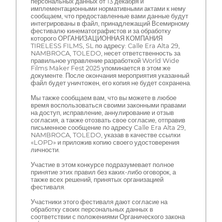
персональных данных от 13 декабря и
имплементационными нормативными актами к нему
сообщаем, что предоставленные вами данные будут
интегрированы в файл, принадлежащий Всемирному
фестивалю кинематографистов и за обработку
которого ОРГАНИЗАЦИОННАЯ КОМПАНИЯ
TIRELESS FILMS, SL по адресу: Calle Era Alta 29,
NAMBROCA, TOLEDO, несет ответственность за
правильное управление разработкой World Wide
Films Maker Fest 2025 упоминается в этом же
документе. После окончания мероприятия указанный
файл будет уничтожен, его копия не будет сохранена.
Мы также сообщаем вам, что вы можете в любое
время воспользоваться своими законными правами
на доступ, исправление, аннулирование и отзыв
согласия, а также отозвать свое согласие, отправив
письменное сообщение по адресу Calle Era Alta 29,
NAMBROCA, TOLEDO, указав в качестве ссылки
«LOPD» и приложив копию своего удостоверения
личности.
Участие в этом конкурсе подразумевает полное
принятие этих правил без каких-либо оговорок, а
также всех решений, принятых организацией
фестиваля.
Участники этого фестиваля дают согласие на
обработку своих персональных данных в
соответствии с положениями Органического закона