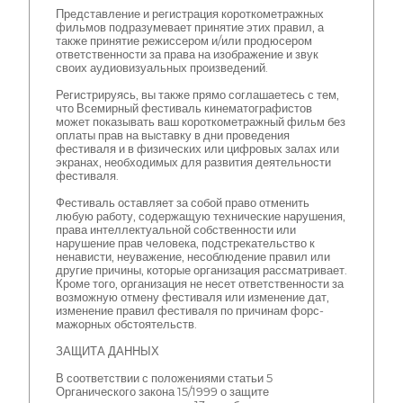
Представление и регистрация короткометражных
фильмов подразумевает принятие этих правил, а
также принятие режиссером и/или продюсером
ответственности за права на изображение и звук
своих аудиовизуальных произведений.
Регистрируясь, вы также прямо соглашаетесь с тем,
что Всемирный фестиваль кинематографистов
может показывать ваш короткометражный фильм без
оплаты прав на выставку в дни проведения
фестиваля и в физических или цифровых залах или
экранах, необходимых для развития деятельности
фестиваля.
Фестиваль оставляет за собой право отменить
любую работу, содержащую технические нарушения,
права интеллектуальной собственности или
нарушение прав человека, подстрекательство к
ненависти, неуважение, несоблюдение правил или
другие причины, которые организация рассматривает.
Кроме того, организация не несет ответственности за
возможную отмену фестиваля или изменение дат,
изменение правил фестиваля по причинам форс-
мажорных обстоятельств.
ЗАЩИТА ДАННЫХ
В соответствии с положениями статьи 5
Органического закона 15/1999 о защите