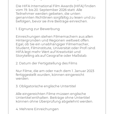
Die HIFA International Film Awards (HIFA) finden
vom 19. bis 20. September 2026 statt. Alle
Teilnehmer werden gebeten, die unten
genannten Richtlinien sorgfältig zu lesen und zu
befolgen, bevor sie ihre Beiträge einreichen.
1. Eignung zur Bewerbung
Einreichungen stehen Filmemachern aus allen
Hintergründen und Regionen weltweit offen.
Egal, ob Sie ein unabhängiger Filmemacher,
Student, Filminstitute, Universität oder Profi sind.
HIFA legt mehr Wert auf Kreativität und
Storytelling als auf Geografie oder Maßstab.
2. Datum der Fertigstellung des Films
Nur Filme, die am oder nach dem 1. Januar 2023
fertiggestellt wurden, können eingereicht
werden.
3. Obligatorische englische Untertitel
Alle eingereichten Filme müssen englische
Untertitel enthalten. Beiträge ohne Untertitel
können ohne Überprüfung abgelehnt werden.
4. Mehrere Einreichungen