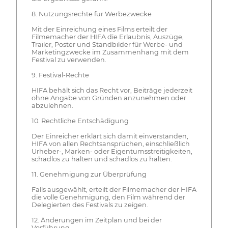
8. Nutzungsrechte für Werbezwecke
Mit der Einreichung eines Films erteilt der
Filmemacher der HIFA die Erlaubnis, Auszüge,
Trailer, Poster und Standbilder für Werbe- und
Marketingzwecke im Zusammenhang mit dem
Festival zu verwenden.
9. Festival-Rechte
HIFA behält sich das Recht vor, Beiträge jederzeit
ohne Angabe von Gründen anzunehmen oder
abzulehnen.
10. Rechtliche Entschädigung
Der Einreicher erklärt sich damit einverstanden,
HIFA von allen Rechtsansprüchen, einschließlich
Urheber-, Marken- oder Eigentumsstreitigkeiten,
schadlos zu halten und schadlos zu halten.
11. Genehmigung zur Überprüfung
Falls ausgewählt, erteilt der Filmemacher der HIFA
die volle Genehmigung, den Film während der
Delegierten des Festivals zu zeigen.
12. Änderungen im Zeitplan und bei der
Vorführung