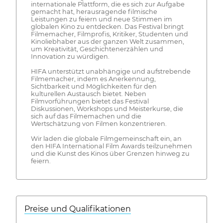
internationale Plattform, die es sich zur Aufgabe
gemacht hat, herausragende filmische
Leistungen zu feiern und neue Stimmen im
globalen Kino zu entdecken. Das Festival bringt
Filmemacher, Filmprofis, Kritiker, Studenten und
Kinoliebhaber aus der ganzen Welt zusammen,
um Kreativität, Geschichtenerzählen und
Innovation zu würdigen.
HIFA unterstützt unabhängige und aufstrebende
Filmemacher, indem es Anerkennung,
Sichtbarkeit und Möglichkeiten für den
kulturellen Austausch bietet. Neben
Filmvorführungen bietet das Festival
Diskussionen, Workshops und Meisterkurse, die
sich auf das Filmemachen und die
Wertschätzung von Filmen konzentrieren.
Wir laden die globale Filmgemeinschaft ein, an
den HIFA International Film Awards teilzunehmen
und die Kunst des Kinos über Grenzen hinweg zu
feiern.
Preise und Qualifikationen