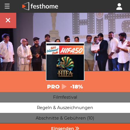
PRO
-18%
Filmfestival
Regeln & Auszeichnungen
Abschnitte & Gebühren (10)
Einsenden