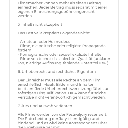
Filmemacher können mehr als einen Beitrag
einreichen. Jeder Beitrag muss separat mit einer
eigenen Einreichungsgebühr eingereicht
werden.
5. Inhalt nicht akzeptiert
Das Festival akzeptiert Folgendes nicht:
- Amateur- oder Heimvideos
- Filme, die politische oder religiöse Propaganda
fördern
- Pornografische oder sexuell explizite Inhalte
- Filme von technisch schlechter Qualität (unklarer
Ton, niedrige Auflösung, fehlende Untertitel usw.)
6. Urheberrecht und rechtliches Eigentum
Der Einreicher muss alle Rechte an dem Film,
einschließlich Musik, Bildern und Inhalten,
besitzen. Jede Urheberrechtsverletzung führt zur
sofortigen Disqualifikation. HIFA kann für solche
Verstöße nicht verantwortlich gemacht werden.
7. Jury und Auswahlverfahren
Alle Filme werden von der Festivaljury rezensiert.
Die Entscheidung der Jury ist endgültig und
bindend, und es wird keine Korrespondenz über
die Ergebnisse geführt.