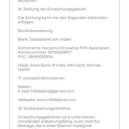
akzeptiert.
16. Zahlung der Einreichungsgebühr
Die Zahlung kann mit den folgenden Methoden
erfolgen:
Banküberweisung
Bank: Staatsbank von Indien
Kontoname: Haryanvi Innovative Film Association
Kontonummer: 39760029617
IFSC: SBIN0050934
Filiale: State Bank of India, Mini Sectt. Rohtak-
124001
17. Kontaktinformationen
Telefon:
E-Mail: hifafestival@gmail.com
Webseite: www.hifafestival.com
18. Rückerstattungsrichtlinie
Einreichungsgebühren sind unter keinen
Umständen erstattungsfähig, auch nicht für
Beiträge, die in einer falschen Kategorie