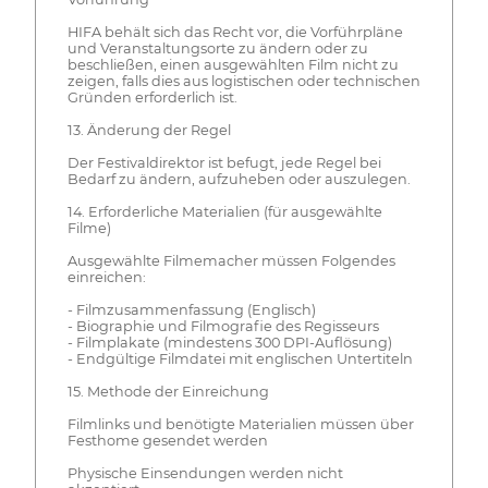
HIFA behält sich das Recht vor, die Vorführpläne
und Veranstaltungsorte zu ändern oder zu
beschließen, einen ausgewählten Film nicht zu
zeigen, falls dies aus logistischen oder technischen
Gründen erforderlich ist.
13. Änderung der Regel
Der Festivaldirektor ist befugt, jede Regel bei
Bedarf zu ändern, aufzuheben oder auszulegen.
14. Erforderliche Materialien (für ausgewählte
Filme)
Ausgewählte Filmemacher müssen Folgendes
einreichen:
- Filmzusammenfassung (Englisch)
- Biographie und Filmografie des Regisseurs
- Filmplakate (mindestens 300 DPI-Auflösung)
- Endgültige Filmdatei mit englischen Untertiteln
15. Methode der Einreichung
Filmlinks und benötigte Materialien müssen über
Festhome gesendet werden
Physische Einsendungen werden nicht