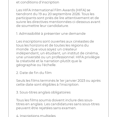
et conditions d'inscription
Les HIFA International Film Awards (HIFA) se
tiendront du 19 au 20 septembre 2026. Tous les
participants sont priés de lire attentivement et de
suivre les directives mentionnées ci-dessous avant
de soumettre leur candidature.
1. Admissibilité à présenter une demande
Les inscriptions sont ouvertes aux cinéastes de
tous les horizons et de toutes les régions du
monde. Que vous soyez un créateur
indépendant, un étudiant, un institut de cinéma,
une université ou un professionnel. HIFA privilégie
la créativité et la narration plutôt que la
géographie ou l'échelle.
2. Date de fin du film
Seuls les films terminés le 1er janvier 2023 ou après
cette date sont éligibles à l'inscription.
3. Sous-titres anglais obligatoires
Tous les films soumis doivent inclure des sous-
titres en anglais. Les candidatures sans sous-titres
peuvent être rejetées sans examen.
4. Inscriptions multiples