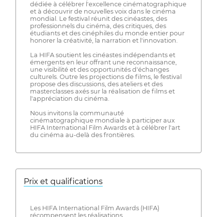
dédiée à célébrer l'excellence cinématographique
et à découvrir de nouvelles voix dans le cinéma
mondial. Le festival réunit des cinéastes, des
professionnels du cinéma, des critiques, des
étudiants et des cinéphiles du monde entier pour
honorer la créativité, la narration et l'innovation.
La HIFA soutient les cinéastes indépendants et
émergents en leur offrant une reconnaissance,
une visibilité et des opportunités d'échanges
culturels. Outre les projections de films, le festival
propose des discussions, des ateliers et des
masterclasses axés sur la réalisation de films et
l'appréciation du cinéma.
Nous invitons la communauté
cinématographique mondiale à participer aux
HIFA International Film Awards et à célébrer l'art
du cinéma au-delà des frontières.
Prix ​​et qualifications
Les HIFA International Film Awards (HIFA)
récompensent les réalisations