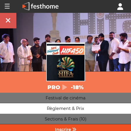
PRO
-18%
Festival de cinéma
Règlement & Prix
Sections & Frais (10)
Inscrire