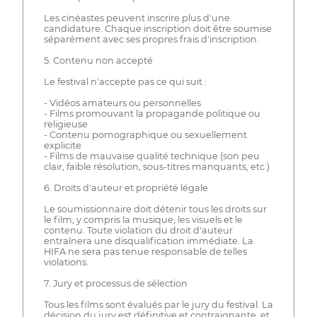
Les cinéastes peuvent inscrire plus d'une
candidature. Chaque inscription doit être soumise
séparément avec ses propres frais d'inscription.
5. Contenu non accepté
Le festival n'accepte pas ce qui suit :
- Vidéos amateurs ou personnelles
- Films promouvant la propagande politique ou
religieuse
- Contenu pornographique ou sexuellement
explicite
- Films de mauvaise qualité technique (son peu
clair, faible résolution, sous-titres manquants, etc.)
6. Droits d'auteur et propriété légale
Le soumissionnaire doit détenir tous les droits sur
le film, y compris la musique, les visuels et le
contenu. Toute violation du droit d'auteur
entraînera une disqualification immédiate. La
HIFA ne sera pas tenue responsable de telles
violations.
7. Jury et processus de sélection
Tous les films sont évalués par le jury du festival. La
décision du jury est définitive et contraignante, et