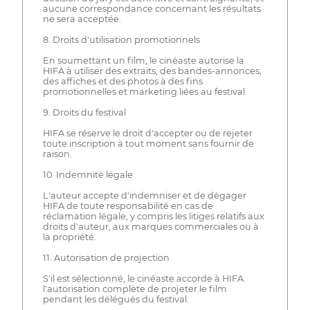
aucune correspondance concernant les résultats
ne sera acceptée.
8. Droits d'utilisation promotionnels
En soumettant un film, le cinéaste autorise la
HIFA à utiliser des extraits, des bandes-annonces,
des affiches et des photos à des fins
promotionnelles et marketing liées au festival.
9. Droits du festival
HIFA se réserve le droit d'accepter ou de rejeter
toute inscription à tout moment sans fournir de
raison.
10. Indemnité légale
L'auteur accepte d'indemniser et de dégager
HIFA de toute responsabilité en cas de
réclamation légale, y compris les litiges relatifs aux
droits d'auteur, aux marques commerciales ou à
la propriété.
11. Autorisation de projection
S'il est sélectionné, le cinéaste accorde à HIFA
l'autorisation complète de projeter le film
pendant les délégués du festival.