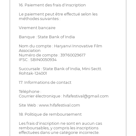
16. Paiement des frais d'inscription
Le paiement peut être effectué selon les
méthodes suivantes :
Virement bancaire
Banque : State Bank of India
Nom du compte : Haryanvi Innovative Film
Association
Numéro de compte : 39760029617
IFSC : SBIN0050934
Succursale : State Bank of India, Mini Sectt.
Rohtak-124001
17. Informations de contact
Téléphone :
Courrier électronique : hifafestival@gmail.com
Site Web : www.hifafestival.com
18. Politique de remboursement
Les frais d'inscription ne sont en aucun cas
remboursables, y compris les inscriptions
effectuées dans une catégorie incorrecte.