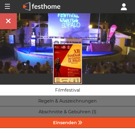
Filmfestival
Regeln & Auszeichnungen
Abschnitte & Gebühren (1)
Einsenden