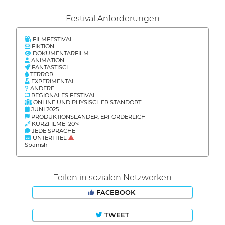
Festival Anforderungen
FILMFESTIVAL
FIKTION
DOKUMENTARFILM
ANIMATION
FANTASTISCH
TERROR
EXPERIMENTAL
ANDERE
REGIONALES FESTIVAL
ONLINE UND PHYSISCHER STANDORT
JUNI 2025
PRODUKTIONSLÄNDER: ERFORDERLICH
KURZFILME 20'<
JEDE SPRACHE
UNTERTITEL
Spanish
Teilen in sozialen Netzwerken
FACEBOOK
TWEET