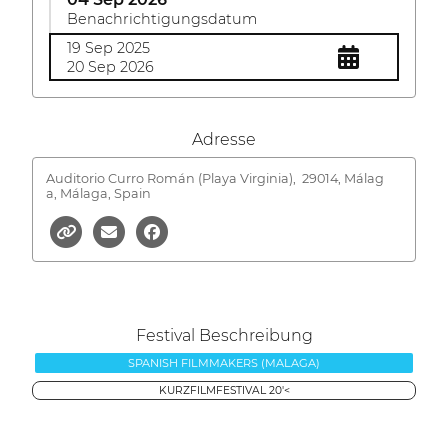
Benachrichtigungsdatum
19 Sep 2025
20 Sep 2026
Adresse
Auditorio Curro Román (Playa Virginia),
29014, Málag
a, Málaga, Spain
Festival Beschreibung
SPANISH FILMMAKERS (MALAGA)
KURZFILMFESTIVAL 20'<