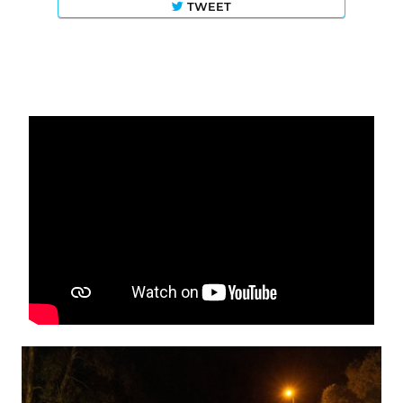
TWEET