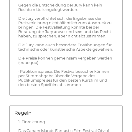
Gegen die Entscheidung der Jury kann kein
Rechtsmittel eingelegt werden.
Die Jury verpflichtet sich, die Ergebnisse der
Preisverleihung nicht öffentlich zum Ausdruck zu
bringen. Die Festivalleitung könnte bei der
Beratung der Jury anwesend sein und das Recht
haben, zu sprechen, aber nicht abzustimmen.
Die Jury kann auch besondere Erwähnungen für
technische oder künstlerische Aspekte gewähren.
Die Preise können gemeinsam vergeben werden
(ex aequo).
· Publikumspreise: Die Festivalbesucher können
per Stimmabgabe über die Vergabe des
Publikumspreises für den besten Kurzfilm und
den besten Spielfilm abstimmen.
Regeln
1. Einreichung
Das Canary Islands Fantastic Film Festival City of