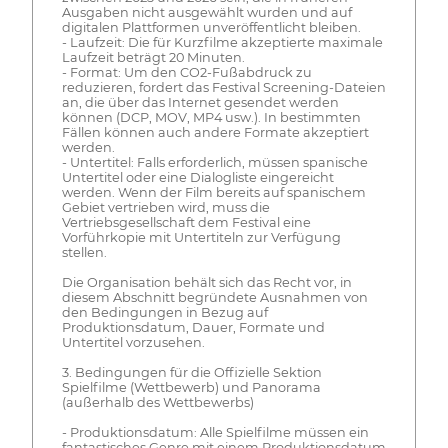
Ausgaben nicht ausgewählt wurden und auf
digitalen Plattformen unveröffentlicht bleiben.
- Laufzeit: Die für Kurzfilme akzeptierte maximale
Laufzeit beträgt 20 Minuten.
- Format: Um den CO2-Fußabdruck zu
reduzieren, fordert das Festival Screening-Dateien
an, die über das Internet gesendet werden
können (DCP, MOV, MP4 usw.). In bestimmten
Fällen können auch andere Formate akzeptiert
werden.
- Untertitel: Falls erforderlich, müssen spanische
Untertitel oder eine Dialogliste eingereicht
werden. Wenn der Film bereits auf spanischem
Gebiet vertrieben wird, muss die
Vertriebsgesellschaft dem Festival eine
Vorführkopie mit Untertiteln zur Verfügung
stellen.
Die Organisation behält sich das Recht vor, in
diesem Abschnitt begründete Ausnahmen von
den Bedingungen in Bezug auf
Produktionsdatum, Dauer, Formate und
Untertitel vorzusehen.
3. Bedingungen für die Offizielle Sektion
Spielfilme (Wettbewerb) und Panorama
(außerhalb des Wettbewerbs)
- Produktionsdatum: Alle Spielfilme müssen ein
fantastisches Genre mit einem Produktionsdatum