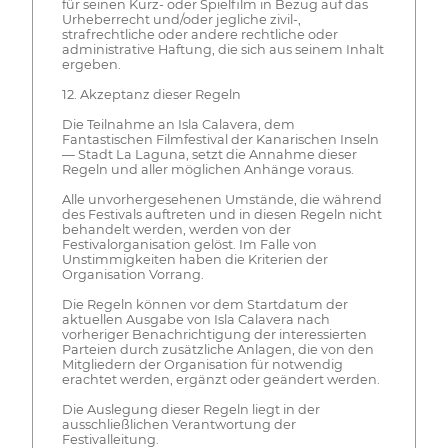
für seinen Kurz- oder Spielfilm in Bezug auf das
Urheberrecht und/oder jegliche zivil-,
strafrechtliche oder andere rechtliche oder
administrative Haftung, die sich aus seinem Inhalt
ergeben.
12. Akzeptanz dieser Regeln
Die Teilnahme an Isla Calavera, dem
Fantastischen Filmfestival der Kanarischen Inseln
— Stadt La Laguna, setzt die Annahme dieser
Regeln und aller möglichen Anhänge voraus.
Alle unvorhergesehenen Umstände, die während
des Festivals auftreten und in diesen Regeln nicht
behandelt werden, werden von der
Festivalorganisation gelöst. Im Falle von
Unstimmigkeiten haben die Kriterien der
Organisation Vorrang.
Die Regeln können vor dem Startdatum der
aktuellen Ausgabe von Isla Calavera nach
vorheriger Benachrichtigung der interessierten
Parteien durch zusätzliche Anlagen, die von den
Mitgliedern der Organisation für notwendig
erachtet werden, ergänzt oder geändert werden.
Die Auslegung dieser Regeln liegt in der
ausschließlichen Verantwortung der
Festivalleitung.