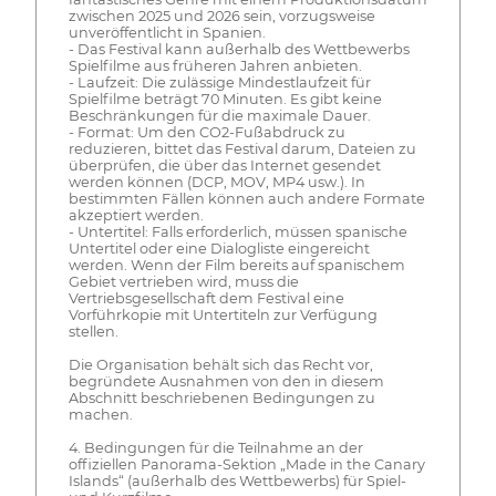
zwischen 2025 und 2026 sein, vorzugsweise
unveröffentlicht in Spanien.
- Das Festival kann außerhalb des Wettbewerbs
Spielfilme aus früheren Jahren anbieten.
- Laufzeit: Die zulässige Mindestlaufzeit für
Spielfilme beträgt 70 Minuten. Es gibt keine
Beschränkungen für die maximale Dauer.
- Format: Um den CO2-Fußabdruck zu
reduzieren, bittet das Festival darum, Dateien zu
überprüfen, die über das Internet gesendet
werden können (DCP, MOV, MP4 usw.). In
bestimmten Fällen können auch andere Formate
akzeptiert werden.
- Untertitel: Falls erforderlich, müssen spanische
Untertitel oder eine Dialogliste eingereicht
werden. Wenn der Film bereits auf spanischem
Gebiet vertrieben wird, muss die
Vertriebsgesellschaft dem Festival eine
Vorführkopie mit Untertiteln zur Verfügung
stellen.
Die Organisation behält sich das Recht vor,
begründete Ausnahmen von den in diesem
Abschnitt beschriebenen Bedingungen zu
machen.
4. Bedingungen für die Teilnahme an der
offiziellen Panorama-Sektion „Made in the Canary
Islands“ (außerhalb des Wettbewerbs) für Spiel-