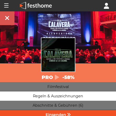
PRO
-58%
Filmfestival
Regeln & Auszeichnungen
Abschnitte & Gebühren (6)
Einsenden