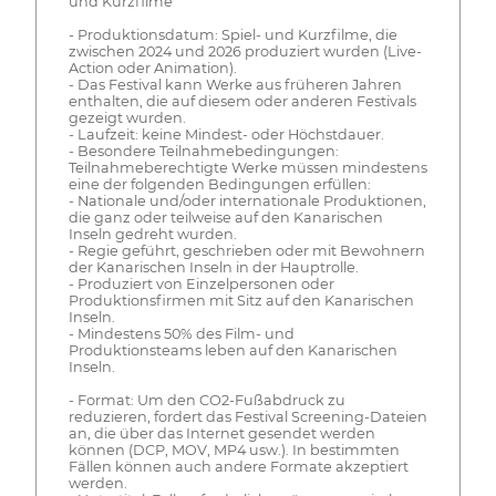
und Kurzfilme
- Produktionsdatum: Spiel- und Kurzfilme, die
zwischen 2024 und 2026 produziert wurden (Live-
Action oder Animation).
- Das Festival kann Werke aus früheren Jahren
enthalten, die auf diesem oder anderen Festivals
gezeigt wurden.
- Laufzeit: keine Mindest- oder Höchstdauer.
- Besondere Teilnahmebedingungen:
Teilnahmeberechtigte Werke müssen mindestens
eine der folgenden Bedingungen erfüllen:
- Nationale und/oder internationale Produktionen,
die ganz oder teilweise auf den Kanarischen
Inseln gedreht wurden.
- Regie geführt, geschrieben oder mit Bewohnern
der Kanarischen Inseln in der Hauptrolle.
- Produziert von Einzelpersonen oder
Produktionsfirmen mit Sitz auf den Kanarischen
Inseln.
- Mindestens 50% des Film- und
Produktionsteams leben auf den Kanarischen
Inseln.
- Format: Um den CO2-Fußabdruck zu
reduzieren, fordert das Festival Screening-Dateien
an, die über das Internet gesendet werden
können (DCP, MOV, MP4 usw.). In bestimmten
Fällen können auch andere Formate akzeptiert
werden.