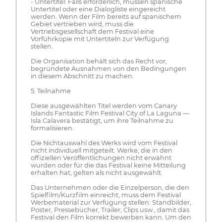
- Untertitel: Falls erforderlich, müssen spanische
Untertitel oder eine Dialogliste eingereicht
werden. Wenn der Film bereits auf spanischem
Gebiet vertrieben wird, muss die
Vertriebsgesellschaft dem Festival eine
Vorführkopie mit Untertiteln zur Verfügung
stellen.
Die Organisation behält sich das Recht vor,
begründete Ausnahmen von den Bedingungen
in diesem Abschnitt zu machen.
5. Teilnahme
Diese ausgewählten Titel werden vom Canary
Islands Fantastic Film Festival City of La Laguna —
Isla Calavera bestätigt, um ihre Teilnahme zu
formalisieren.
Die Nichtauswahl des Werks wird vom Festival
nicht individuell mitgeteilt. Werke, die in den
offiziellen Veröffentlichungen nicht erwähnt
wurden oder für die das Festival keine Mitteilung
erhalten hat, gelten als nicht ausgewählt.
Das Unternehmen oder die Einzelperson, die den
Spielfilm/Kurzfilm einreicht, muss dem Festival
Werbematerial zur Verfügung stellen: Standbilder,
Poster, Pressebücher, Trailer, Clips usw., damit das
Festival den Film korrekt bewerben kann. Um den