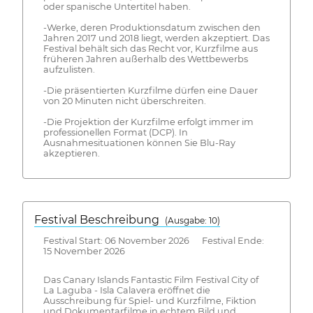
oder spanische Untertitel haben.
-Werke, deren Produktionsdatum zwischen den
Jahren 2017 und 2018 liegt, werden akzeptiert. Das
Festival behält sich das Recht vor, Kurzfilme aus
früheren Jahren außerhalb des Wettbewerbs
aufzulisten.
-Die präsentierten Kurzfilme dürfen eine Dauer
von 20 Minuten nicht überschreiten.
-Die Projektion der Kurzfilme erfolgt immer im
professionellen Format (DCP). In
Ausnahmesituationen können Sie Blu-Ray
akzeptieren.
Festival Beschreibung
(Ausgabe: 10)
Festival Start: 06 November 2026 Festival Ende:
15 November 2026
Das Canary Islands Fantastic Film Festival City of
La Laguba - Isla Calavera eröffnet die
Ausschreibung für Spiel- und Kurzfilme, Fiktion
und Dokumentarfilme in echtem Bild und