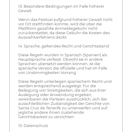
13. Besondere Bedingungen im Falle höherer
Gewalt
Wenn das Festival aufgrund höherer Gewalt nicht
vor Ort stattfinden konnte, wird die über die
Plattform gezahlte Anmeldegebühr nicht
zurückerstattet, da diese Gebühr die Kosten des
Auswahlverfahrens deckt.
14. Sprache, geltendes Recht und Gerichtsstand
Diese Regeln wurden in Spanisch (Spanien) als
Hauptsprache verfasst. Obwohl sie in andere
Sprachen übersetzt werden können, ist die
spanische Version die offizielle und hat im Falle
von Unstimmigkeiten Vorrang.
Diese Regeln unterliegen spanischem Recht und
werden entsprechend ausgelegt. Für die
Beilegung von Streitigkeiten, die sich aus ihrer
Auslegung oder Anwendung ergeben,
vereinbaren die Parteien ausdrücklich, sich der
ausschließlichen Zuständigkeit der Gerichte von
Santa Cruz de Tenerife zu unterwerfen und auf
jegliche andere ihnen zustehende
Gerichtsbarkeit zu verzichten.
15. Datenschutz