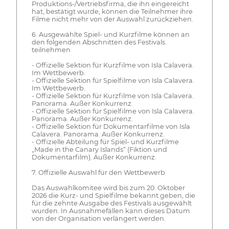
Produktions-/Vertriebsfirma, die ihn eingereicht
hat, bestätigt wurde, können die Teilnehmer ihre
Filme nicht mehr von der Auswahl zurückziehen.
6. Ausgewählte Spiel- und Kurzfilme können an
den folgenden Abschnitten des Festivals
teilnehmen
- Offizielle Sektion für Kurzfilme von Isla Calavera.
Im Wettbewerb.
- Offizielle Sektion für Spielfilme von Isla Calavera.
Im Wettbewerb.
- Offizielle Sektion für Kurzfilme von Isla Calavera.
Panorama. Außer Konkurrenz.
- Offizielle Sektion für Spielfilme von Isla Calavera.
Panorama. Außer Konkurrenz.
- Offizielle Sektion für Dokumentarfilme von Isla
Calavera. Panorama. Außer Konkurrenz.
- Offizielle Abteilung für Spiel- und Kurzfilme
„Made in the Canary Islands“ (Fiktion und
Dokumentarfilm). Außer Konkurrenz.
7. Offizielle Auswahl für den Wettbewerb
Das Auswahlkomitee wird bis zum 20. Oktober
2026 die Kurz- und Spielfilme bekannt geben, die
für die zehnte Ausgabe des Festivals ausgewählt
wurden. In Ausnahmefällen kann dieses Datum
von der Organisation verlängert werden.