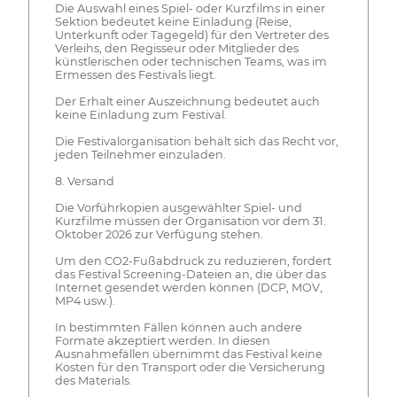
Die Auswahl eines Spiel- oder Kurzfilms in einer
Sektion bedeutet keine Einladung (Reise,
Unterkunft oder Tagegeld) für den Vertreter des
Verleihs, den Regisseur oder Mitglieder des
künstlerischen oder technischen Teams, was im
Ermessen des Festivals liegt.
Der Erhalt einer Auszeichnung bedeutet auch
keine Einladung zum Festival.
Die Festivalorganisation behält sich das Recht vor,
jeden Teilnehmer einzuladen.
8. Versand
Die Vorführkopien ausgewählter Spiel- und
Kurzfilme müssen der Organisation vor dem 31.
Oktober 2026 zur Verfügung stehen.
Um den CO2-Fußabdruck zu reduzieren, fordert
das Festival Screening-Dateien an, die über das
Internet gesendet werden können (DCP, MOV,
MP4 usw.).
In bestimmten Fällen können auch andere
Formate akzeptiert werden. In diesen
Ausnahmefällen übernimmt das Festival keine
Kosten für den Transport oder die Versicherung
des Materials.