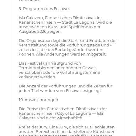
9. Programm des Festivals
Isla Calavera, Fantastisches Filmfestival der
Kanarischen Inseln — Stadt La Laguna, wird die
ausgewählten Kurz- und Spielfilme in der
Ausgabe 2026 zeigen.
Die Organisation legt die Start- und Enddaten der
Veranstaltung sowie die Vorführungstage und -
zeiten fest, die bei Bedarf geändert werden
können. Alle Änderungen werden mitgeteilt.
Das Festival kann aufgrund von
Terminproblemen oder höherer Gewalt
verschoben oder die Vorführungstermine
verlängert werden.
Die Anzahl der Vorführungen und die Zeiten für
jeden Titel werden vom Festival festgelegt.
10. Auszeichnungen
Die Preise des Fantastischen Filmfestivals der
Kanarischen Inseln City of La Laguna — Isla
Calavera sind nicht wirtschaftlich.
Preise der Jury. Eine Jury, die sich aus Fachleuten
aus den Bereichen Kino, darstellende Kunst oder