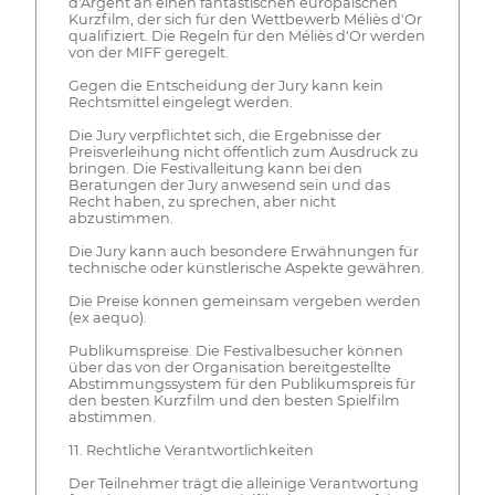
d'Argent an einen fantastischen europäischen
Kurzfilm, der sich für den Wettbewerb Méliès d'Or
qualifiziert. Die Regeln für den Méliès d'Or werden
von der MIFF geregelt.
Gegen die Entscheidung der Jury kann kein
Rechtsmittel eingelegt werden.
Die Jury verpflichtet sich, die Ergebnisse der
Preisverleihung nicht öffentlich zum Ausdruck zu
bringen. Die Festivalleitung kann bei den
Beratungen der Jury anwesend sein und das
Recht haben, zu sprechen, aber nicht
abzustimmen.
Die Jury kann auch besondere Erwähnungen für
technische oder künstlerische Aspekte gewähren.
Die Preise können gemeinsam vergeben werden
(ex aequo).
Publikumspreise. Die Festivalbesucher können
über das von der Organisation bereitgestellte
Abstimmungssystem für den Publikumspreis für
den besten Kurzfilm und den besten Spielfilm
abstimmen.
11. Rechtliche Verantwortlichkeiten
Der Teilnehmer trägt die alleinige Verantwortung