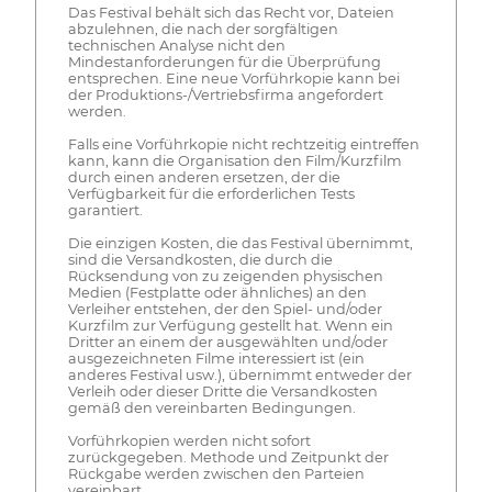
Das Festival behält sich das Recht vor, Dateien
abzulehnen, die nach der sorgfältigen
technischen Analyse nicht den
Mindestanforderungen für die Überprüfung
entsprechen. Eine neue Vorführkopie kann bei
der Produktions-/Vertriebsfirma angefordert
werden.
Falls eine Vorführkopie nicht rechtzeitig eintreffen
kann, kann die Organisation den Film/Kurzfilm
durch einen anderen ersetzen, der die
Verfügbarkeit für die erforderlichen Tests
garantiert.
Die einzigen Kosten, die das Festival übernimmt,
sind die Versandkosten, die durch die
Rücksendung von zu zeigenden physischen
Medien (Festplatte oder ähnliches) an den
Verleiher entstehen, der den Spiel- und/oder
Kurzfilm zur Verfügung gestellt hat. Wenn ein
Dritter an einem der ausgewählten und/oder
ausgezeichneten Filme interessiert ist (ein
anderes Festival usw.), übernimmt entweder der
Verleih oder dieser Dritte die Versandkosten
gemäß den vereinbarten Bedingungen.
Vorführkopien werden nicht sofort
zurückgegeben. Methode und Zeitpunkt der
Rückgabe werden zwischen den Parteien
vereinbart.