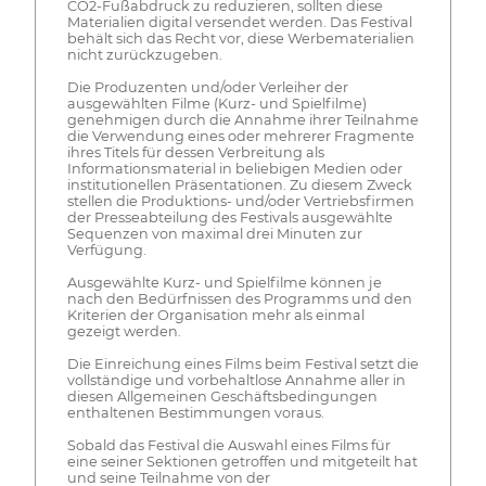
CO2-Fußabdruck zu reduzieren, sollten diese
Materialien digital versendet werden. Das Festival
behält sich das Recht vor, diese Werbematerialien
nicht zurückzugeben.
Die Produzenten und/oder Verleiher der
ausgewählten Filme (Kurz- und Spielfilme)
genehmigen durch die Annahme ihrer Teilnahme
die Verwendung eines oder mehrerer Fragmente
ihres Titels für dessen Verbreitung als
Informationsmaterial in beliebigen Medien oder
institutionellen Präsentationen. Zu diesem Zweck
stellen die Produktions- und/oder Vertriebsfirmen
der Presseabteilung des Festivals ausgewählte
Sequenzen von maximal drei Minuten zur
Verfügung.
Ausgewählte Kurz- und Spielfilme können je
nach den Bedürfnissen des Programms und den
Kriterien der Organisation mehr als einmal
gezeigt werden.
Die Einreichung eines Films beim Festival setzt die
vollständige und vorbehaltlose Annahme aller in
diesen Allgemeinen Geschäftsbedingungen
enthaltenen Bestimmungen voraus.
Sobald das Festival die Auswahl eines Films für
eine seiner Sektionen getroffen und mitgeteilt hat
und seine Teilnahme von der