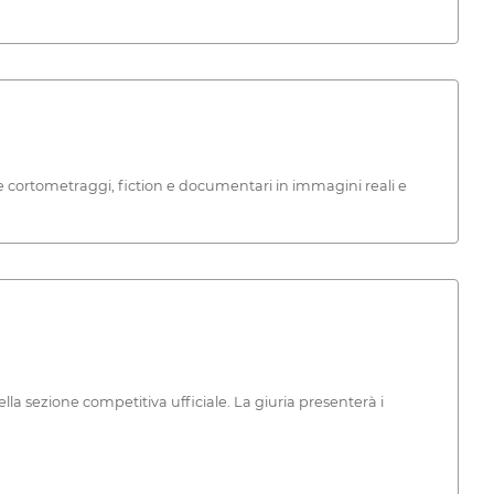
 e cortometraggi, fiction e documentari in immagini reali e
ella sezione competitiva ufficiale. La giuria presenterà i