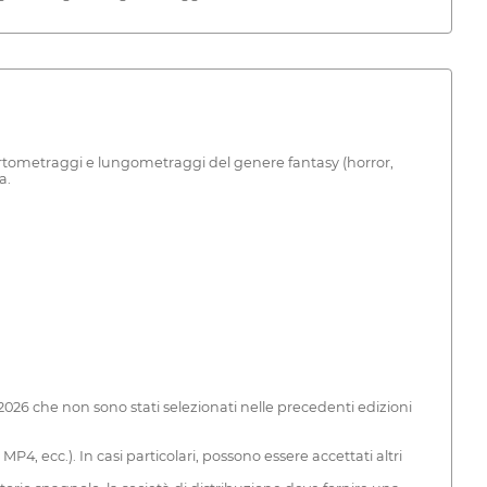
 cortometraggi e lungometraggi del genere fantasy (horror,
a.
2026 che non sono stati selezionati nelle precedenti edizioni
P4, ecc.). In casi particolari, possono essere accettati altri