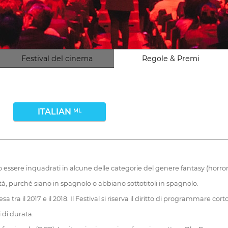
Festival del cinema
Regole & Premi
ITALIAN
ML
ere inquadrati in alcune delle categorie del genere fantasy (horror, fan
à, purché siano in spagnolo o abbiano sottotitoli in spagnolo.
ra il 2017 e il 2018. Il Festival si riserva il diritto di programmare co
 di durata.