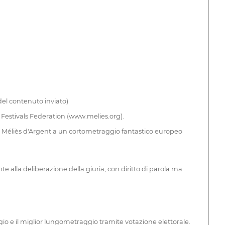
del contenuto inviato)
m Festivals Federation (www.melies.org).
un Méliès d'Argent a un cortometraggio fantastico europeo
 alla deliberazione della giuria, con diritto di parola ma
gio e il miglior lungometraggio tramite votazione elettorale.