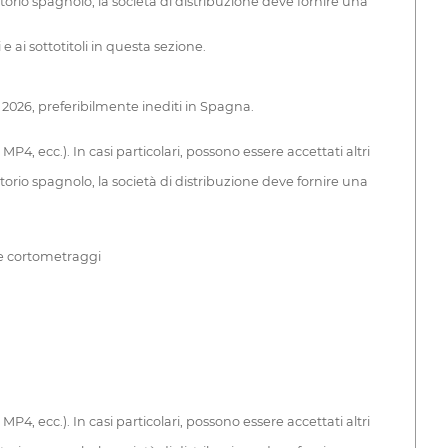
rritorio spagnolo, la società di distribuzione deve fornire una
 e ai sottotitoli in questa sezione.
 2026, preferibilmente inediti in Spagna.
P4, ecc.). In casi particolari, possono essere accettati altri
rritorio spagnolo, la società di distribuzione deve fornire una
 e cortometraggi
P4, ecc.). In casi particolari, possono essere accettati altri