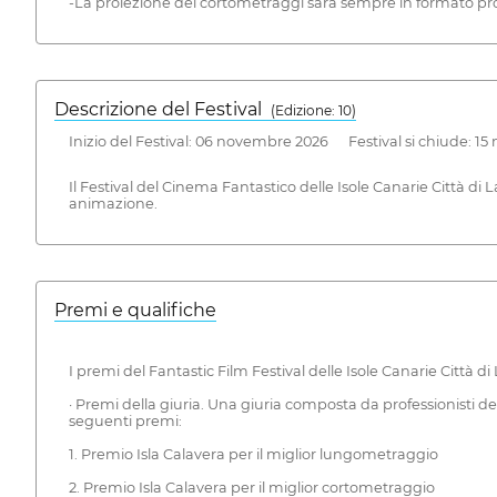
-La proiezione dei cortometraggi sarà sempre in formato prof
Descrizione del Festival
( Edizione: 10)
Inizio del Festival: 06 novembre 2026 Festival si chiude: 1
Il Festival del Cinema Fantastico delle Isole Canarie Città d
animazione.
Premi e qualifiche
I premi del Fantastic Film Festival delle Isole Canarie Città
· Premi della giuria. Una giuria composta da professionisti del
seguenti premi:
1. Premio Isla Calavera per il miglior lungometraggio
2. Premio Isla Calavera per il miglior cortometraggio