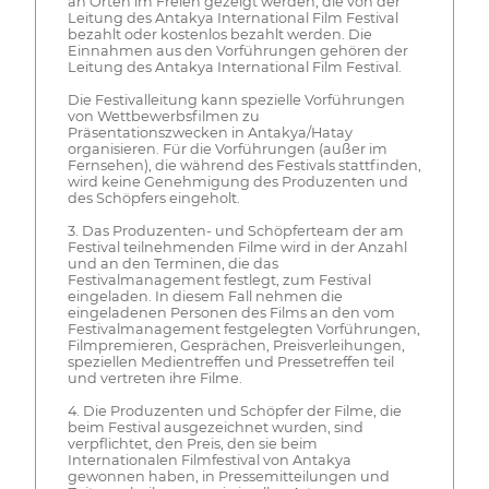
an Orten im Freien gezeigt werden, die von der
Leitung des Antakya International Film Festival
bezahlt oder kostenlos bezahlt werden. Die
Einnahmen aus den Vorführungen gehören der
Leitung des Antakya International Film Festival.
Die Festivalleitung kann spezielle Vorführungen
von Wettbewerbsfilmen zu
Präsentationszwecken in Antakya/Hatay
organisieren. Für die Vorführungen (außer im
Fernsehen), die während des Festivals stattfinden,
wird keine Genehmigung des Produzenten und
des Schöpfers eingeholt.
3. Das Produzenten- und Schöpferteam der am
Festival teilnehmenden Filme wird in der Anzahl
und an den Terminen, die das
Festivalmanagement festlegt, zum Festival
eingeladen. In diesem Fall nehmen die
eingeladenen Personen des Films an den vom
Festivalmanagement festgelegten Vorführungen,
Filmpremieren, Gesprächen, Preisverleihungen,
speziellen Medientreffen und Pressetreffen teil
und vertreten ihre Filme.
4. Die Produzenten und Schöpfer der Filme, die
beim Festival ausgezeichnet wurden, sind
verpflichtet, den Preis, den sie beim
Internationalen Filmfestival von Antakya
gewonnen haben, in Pressemitteilungen und