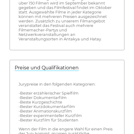
über 150 Filmen wird im September bekannt
gegeben und das Filmfestival findet im Oktober
statt. Ausgewählte Filme in jeder Kategorie
können mit mehreren Preisen ausgezeichnet
werden. Zusätzlich zu unserem Filmangebot
veranstaltet das Festival auch mehrere
Filmemacher-Partys und
Netzwerkveranstaltungen an
Veranstaltungsorten in Antakya und Hatay.
Preise und Qualifikationen
Jurypreise in den folgenden Kategorien:
-Bester erzählerischer Spielfilm
-Bester Dokumentarfilm
-Beste Kurzgeschichte
-Bester Kurzdokumentarfilm
-Bester Animationskurzfilm
-Bester experimenteller Kurzfilm
-Bester Kurzfilm für Studenten
Wenn der Film in die engere Wahl für einen Preis
der Jury kommt, müssen zusätzliche