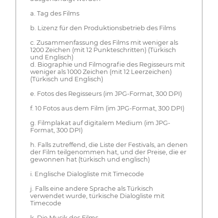
a. Tag des Films
b. Lizenz für den Produktionsbetrieb des Films
c. Zusammenfassung des Films mit weniger als
1200 Zeichen (mit 12 Punkteschritten) (Türkisch
und Englisch)
d. Biographie und Filmografie des Regisseurs mit
weniger als 1000 Zeichen (mit 12 Leerzeichen)
(Türkisch und Englisch)
e. Fotos des Regisseurs (im JPG-Format, 300 DPI)
f. 10 Fotos aus dem Film (im JPG-Format, 300 DPI)
g. Filmplakat auf digitalem Medium (im JPG-
Format, 300 DPI)
h. Falls zutreffend, die Liste der Festivals, an denen
der Film teilgenommen hat, und der Preise, die er
gewonnen hat (türkisch und englisch)
i. Englische Dialogliste mit Timecode
j. Falls eine andere Sprache als Türkisch
verwendet wurde, türkische Dialogliste mit
Timecode
k. Die Musik des Films