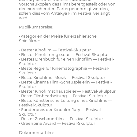
Vorschaukopien des Films bereitgestellt oder von
der einreichenden Partei genehmigt werden,
sofern dies vom Antakya Film Festival verlangt
wird.
Publikumspreise:
-Kategorien der Preise für erzählerische
Spielfilme:
• Bester Kinofilm — Festival-Skulptur
• Bester Kinofilmregisseur — Festival-Skulptur
• Bestes Drehbuch für einen Kinofilm — Festival-
Skulptur
• Beste Regie für Kinematographie — Festival-
Skulptur
• Beste Kinofilme, Musik — Festival-Skulptur
• Beste Cinema Filmi-Schauspielerin — Festival-
Skulptur
• Bester Kinofilmschauspieler — Festival-Skulptur
• Beste Filmbearbeitung — Festival-Skulptur
• Beste künstlerische Leitung eines Kinofilms —
Festival-Skulptur
• Sonderpreis der Kinofilm-Jury — Festival-
Skulptur
• Bester Zuschauerfilm — Festival-Skulptur
• Greenpine Award — Festival-Skulptur
Dokumentarfilm: