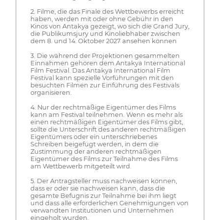
2. Filme, die das Finale des Wettbewerbs erreicht
haben, werden mit oder ohne Gebühr in den
Kinos von Antakya gezeigt, wo sich die Grand Jury,
die Publikumsjury und Kinoliebhaber zwischen
dem 8. und 14. Oktober 2027 ansehen können
3. Die während der Projektionen gesammelten
Einnahmen gehören dem Antakya International
Film Festival. Das Antakya International Film
Festival kann spezielle Vorführungen mit den
besuchten Filmen zur Einführung des Festivals
organisieren.
4. Nur der rechtmäßige Eigentümer des Films
kann am Festival teilnehmen. Wenn es mehr als
einen rechtmäßigen Eigentümer des Films gibt,
sollte die Unterschrift des anderen rechtmäßigen
Eigentümers oder ein unterschriebenes
Schreiben beigefügt werden, in dem die
Zustimmung der anderen rechtmäßigen
Eigentümer des Films zur Teilnahme des Films
am Wettbewerb mitgeteilt wird.
5. Der Antragsteller muss nachweisen können,
dass er oder sie nachweisen kann, dass die
gesamte Befugnis zur Teilnahme bei ihm liegt
und dass alle erforderlichen Genehmigungen von
verwandten Institutionen und Unternehmen
eingeholt wurden.