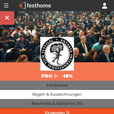
PRO
-18%
Filmfestival
Regeln & Auszeichnungen
Abschnitte & Gebühren (10)
Einsenden