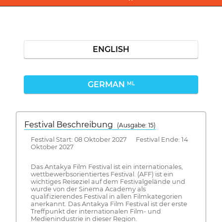
ENGLISH
GERMAN
ML
Festival Beschreibung
(Ausgabe: 15)
Festival Start: 08 Oktober 2027 Festival Ende: 14
Oktober 2027
Das Antakya Film Festival ist ein internationales,
wettbewerbsorientiertes Festival. (AFF) ist ein
wichtiges Reiseziel auf dem Festivalgelände und
wurde von der Sinema Academy als
qualifizierendes Festival in allen Filmkategorien
anerkannt. Das Antakya Film Festival ist der erste
Treffpunkt der internationalen Film- und
Medienindustrie in dieser Region.