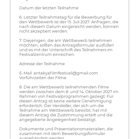
Datum der letzten Teilnahme
6. Letzter Teilnahmetag für die Bewerbung für
den Wettbewerb ist der 15. Juli 2027. Anfragen, die
nach diesem Datum eingereicht werden, können
nicht akzeptiert werden.
7. Diejenigen, die am Wettbewerb teilnehmen
möchten, sollten das Antragsformular ausfüllen
und es mit der Unterschrift des Teilnehmers im
Festivalzentrum einreichen.
Adresse der Teilnahme
E-Mail: antakyafilmfestivali@gmail.com
Vorführzeiten der Filme
8. Die am Wettbewerb teilnehmenden Filme
werden zwischen dem 8. und 14. Oktober 2027 im
Rahmen von Festivalprogrammen gezeigt. Für
diesen Antrag ist keine weitere Genehmigung
erforderlich. Der Hersteller, der sich um die
Teilnahme am Wettbewerb bewirbt, hat mit
diesem Antrag die Zustimmung erteilt und die
angegebene Angelegenheit bestätigt.
Dokumente und Präsentationsmaterialien, die
zusammen mit dem Bewerbungsformular
ausgehändigt werden