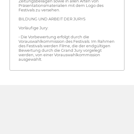
Zeitungsbeilagen sowie in allen Arten von
Präsentationsmaterialien mit dem Logo des
Festivals zu versehen.
BILDUNG UND ARBEIT DER JURYS
Vorläufige Jury:
• Die Vorbewertung erfolgt durch die
Vorauswahlkommission des Festivals. Im Rahmen
des Festivals werden Filme, die der endgültigen
Bewertung durch die Grand Jury vorgelegt
werden, von einer Vorauswahlkommission
ausgewählt.