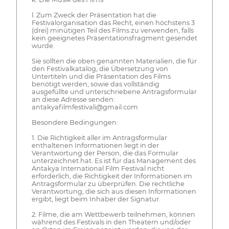
l. Zum Zweck der Präsentation hat die
Festivalorganisation das Recht, einen höchstens 3
(drei) minütigen Teil des Films zu verwenden, falls
kein geeignetes Präsentationsfragment gesendet
wurde.
Sie sollten die oben genannten Materialien, die für
den Festivalkatalog, die Übersetzung von
Untertiteln und die Präsentation des Films
benötigt werden, sowie das vollständig
ausgefüllte und unterschriebene Antragsformular
an diese Adresse senden:
antakyafilmfestivali@gmail.com
Besondere Bedingungen:
1. Die Richtigkeit aller im Antragsformular
enthaltenen Informationen liegt in der
Verantwortung der Person, die das Formular
unterzeichnet hat. Es ist für das Management des
Antakya International Film Festival nicht
erforderlich, die Richtigkeit der Informationen im
Antragsformular zu überprüfen. Die rechtliche
Verantwortung, die sich aus diesen Informationen
ergibt, liegt beim Inhaber der Signatur.
2. Filme, die am Wettbewerb teilnehmen, können
während des Festivals in den Theatern und/oder