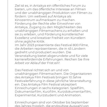
Ziel ist es, in Antakya ein öffentliches Forum zu
bieten, um das öffentliche Interesse an Filmen
und der unabhängigen Produktion von Filmen zu
fördern. Um weltweit auf Antakya als
Kinozentrum aufmerksam zu machen.
Förderung der Rechte aller Einwohner von
Antakya, Zugang zu den Möglichkeiten des
unabhängigen Filmemachens zu erhalten und
sie zu erleben, und Förderung künstlerischer
Exzellenz und kreativer Freiheit von Künstlern
ohne jegliche Kritik.
Im Jahr 2023 präsentierte das Festival 800 Filme,
die Arbeiten repräsentieren, die in 45 Ländern
gedreht und produziert wurden. Die
Veranstaltung bietet abgerundete und für viele
karrierefördernde Erfahrungen. Reichen Sie Ihre
Arbeit vor Ablauf der Frist ein!
Das Festival richtet sich an und von
unabhängigen Filmemachern. Die Organisatoren
des Antakya Film Festivals bringen 10 Jahre
Festivalerfahrung in diese jährliche Veranstaltung
ein. Das Antakya Film Festival akzeptiert
Einreichungen in sechs Kategorien: Spielfilm,
Dokumentarfilm, Kurzfilm, Kurzdokumentarfilm,
Experimental, Kurzstudent und Animation.
Einreichungen sind von Oktober bis September
des Jahres möglich, die endgültige Auswahl von