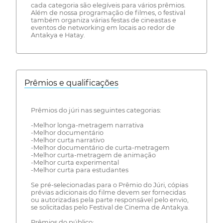
cada categoria são elegíveis para vários prêmios.
Além de nossa programação de filmes, o festival
também organiza várias festas de cineastas e
eventos de networking em locais ao redor de
Antakya e Hatay.
Prêmios e qualificações
Prêmios do júri nas seguintes categorias:
-Melhor longa-metragem narrativa
-Melhor documentário
-Melhor curta narrativo
-Melhor documentário de curta-metragem
-Melhor curta-metragem de animação
-Melhor curta experimental
-Melhor curta para estudantes
Se pré-selecionadas para o Prêmio do Júri, cópias
prévias adicionais do filme devem ser fornecidas
ou autorizadas pela parte responsável pelo envio,
se solicitadas pelo Festival de Cinema de Antakya.
Prêmios do público: