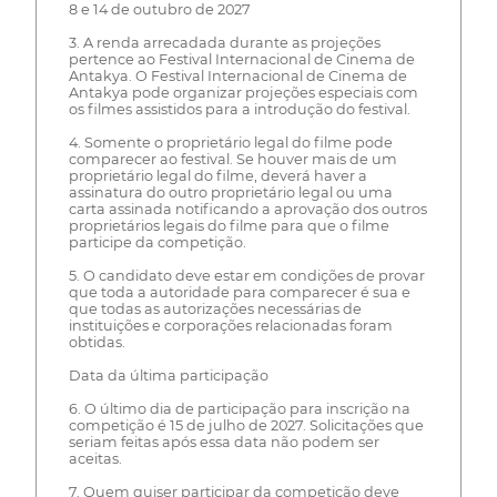
8 e 14 de outubro de 2027
3. A renda arrecadada durante as projeções
pertence ao Festival Internacional de Cinema de
Antakya. O Festival Internacional de Cinema de
Antakya pode organizar projeções especiais com
os filmes assistidos para a introdução do festival.
4. Somente o proprietário legal do filme pode
comparecer ao festival. Se houver mais de um
proprietário legal do filme, deverá haver a
assinatura do outro proprietário legal ou uma
carta assinada notificando a aprovação dos outros
proprietários legais do filme para que o filme
participe da competição.
5. O candidato deve estar em condições de provar
que toda a autoridade para comparecer é sua e
que todas as autorizações necessárias de
instituições e corporações relacionadas foram
obtidas.
Data da última participação
6. O último dia de participação para inscrição na
competição é 15 de julho de 2027. Solicitações que
seriam feitas após essa data não podem ser
aceitas.
7. Quem quiser participar da competição deve