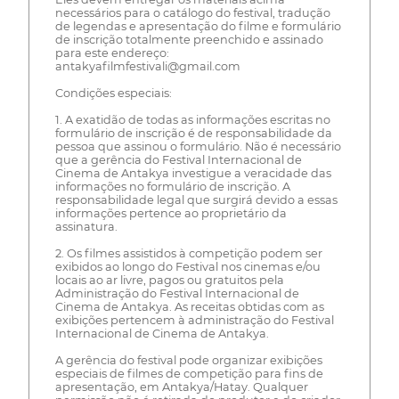
necessários para o catálogo do festival, tradução
de legendas e apresentação do filme e formulário
de inscrição totalmente preenchido e assinado
para este endereço:
antakyafilmfestivali@gmail.com
Condições especiais:
1. A exatidão de todas as informações escritas no
formulário de inscrição é de responsabilidade da
pessoa que assinou o formulário. Não é necessário
que a gerência do Festival Internacional de
Cinema de Antakya investigue a veracidade das
informações no formulário de inscrição. A
responsabilidade legal que surgirá devido a essas
informações pertence ao proprietário da
assinatura.
2. Os filmes assistidos à competição podem ser
exibidos ao longo do Festival nos cinemas e/ou
locais ao ar livre, pagos ou gratuitos pela
Administração do Festival Internacional de
Cinema de Antakya. As receitas obtidas com as
exibições pertencem à administração do Festival
Internacional de Cinema de Antakya.
A gerência do festival pode organizar exibições
especiais de filmes de competição para fins de
apresentação, em Antakya/Hatay. Qualquer