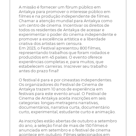
A missão é fornecer um fórum público em
Antakya para promover o interesse público em
filmes e na produção independente de filmes.
Chamar a atenção mundial para Antakya como
um centro de cinema. Incentivar os direitos de
todos os residentes de Antakya de acessar e
experimentar o poder do cinema independente e
promover a excelência artística e a liberdade
criativa dos artistas sem censura.
Em 2023, o Festival apresentou 800 filmes,
representando trabalhos que foram rodados e
produzidos em 45 países. O evento oferece
experiências completas e, para muitos, que
estabelecem carreiras. Inscrever seu trabalho
antes do prazo final!
O festival é para e por cineastas independentes.
Os organizadores do Festival de Cinema de
Antakya trazem 10 anos de experiência em
festivais para este evento anual. O Festival de
Cinema de Antakya aceita inscrições em seis
categorias: longas-metragens narrativas,
documentários, narrativa curta, documentário
curto, experimental, estudante curto e animação.
As inscrições estão abertas de outubro a setembro
do ano, a seleção final de mais de 150 filmes é
anunciada em setembro e o festival de cinema
acontece em outubro. Filmes selecionados em