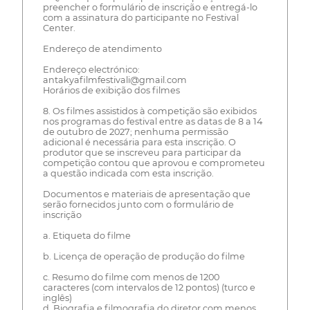
preencher o formulário de inscrição e entregá-lo
com a assinatura do participante no Festival
Center.
Endereço de atendimento
Endereço electrónico:
antakyafilmfestivali@gmail.com
Horários de exibição dos filmes
8. Os filmes assistidos à competição são exibidos
nos programas do festival entre as datas de 8 a 14
de outubro de 2027; nenhuma permissão
adicional é necessária para esta inscrição. O
produtor que se inscreveu para participar da
competição contou que aprovou e comprometeu
a questão indicada com esta inscrição.
Documentos e materiais de apresentação que
serão fornecidos junto com o formulário de
inscrição
a. Etiqueta do filme
b. Licença de operação de produção do filme
c. Resumo do filme com menos de 1200
caracteres (com intervalos de 12 pontos) (turco e
inglês)
d. Biografia e filmografia do diretor com menos