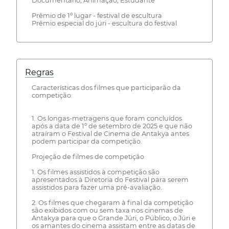
Documentário, Animação, Estudante
Prêmio de 1º lugar - festival de escultura
Prêmio especial do júri - escultura do festival
Regras
Características dos filmes que participarão da
competição
1. Os longas-metragens que foram concluídos
após a data de 1º de setembro de 2025 e que não
atraíram o Festival de Cinema de Antakya antes
podem participar da competição.
Projeção de filmes de competição
1. Os filmes assistidos à competição são
apresentados à Diretoria do Festival para serem
assistidos para fazer uma pré-avaliação.
2. Os filmes que chegaram à final da competição
são exibidos com ou sem taxa nos cinemas de
Antakya para que o Grande Júri, o Público, o Júri e
os amantes do cinema assistam entre as datas de