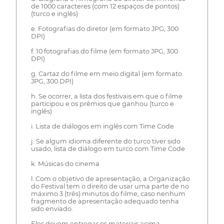
de 1000 caracteres (com 12 espaços de pontos)
(turco e inglês)
e. Fotografias do diretor (em formato JPG, 300
DPI)
f. 10 fotografias do filme (em formato JPG, 300
DPI)
g. Cartaz do filme em meio digital (em formato
JPG, 300 DPI)
h. Se ocorrer, a lista dos festivais em que o filme
participou e os prêmios que ganhou (turco e
inglês)
i. Lista de diálogos em inglês com Time Code
j. Se algum idioma diferente do turco tiver sido
usado, lista de diálogo em turco com Time Code
k. Músicas do cinema
l. Com o objetivo de apresentação, a Organização
do Festival tem o direito de usar uma parte de no
máximo 3 (três) minutos do filme, caso nenhum
fragmento de apresentação adequado tenha
sido enviado.
Eles devem entregar os materiais acima