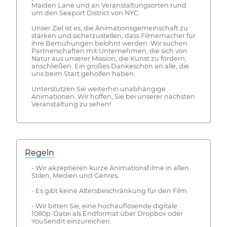
Maiden Lane und an Veranstaltungsorten rund
um den Seaport District von NYC.
Unser Ziel ist es, die Animationsgemeinschaft zu
stärken und sicherzustellen, dass Filmemacher für
ihre Bemühungen belohnt werden. Wir suchen
Partnerschaften mit Unternehmen, die sich von
Natur aus unserer Mission, die Kunst zu fördern,
anschließen. Ein großes Dankeschön an alle, die
uns beim Start geholfen haben.
Unterstützen Sie weiterhin unabhängige
Animationen. Wir hoffen, Sie bei unserer nächsten
Veranstaltung zu sehen!
Regeln
- Wir akzeptieren kurze Animationsfilme in allen
Stilen, Medien und Genres.
- Es gibt keine Altersbeschränkung für den Film.
- Wir bitten Sie, eine hochauflösende digitale
1080p-Datei als Endformat über Dropbox oder
YouSendIt einzureichen.