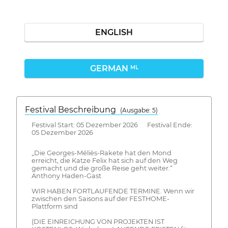
ENGLISH
GERMAN
ML
Festival Beschreibung
(Ausgabe: 5)
Festival Start: 05 Dezember 2026 Festival Ende:
05 Dezember 2026
„Die Georges-Méliès-Rakete hat den Mond
erreicht, die Katze Felix hat sich auf den Weg
gemacht und die große Reise geht weiter.“
Anthony Haden-Gast
WIR HABEN FORTLAUFENDE TERMINE. Wenn wir
zwischen den Saisons auf der FESTHOME-
Plattform sind
(DIE EINREICHUNG VON PROJEKTEN IST