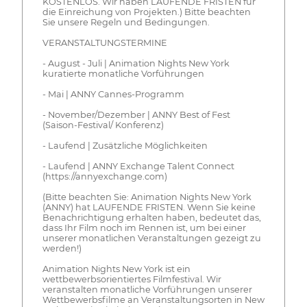
KOSTENLOS. Wir haben LAUFENDE FRISTEN für
die Einreichung von Projekten.) Bitte beachten
Sie unsere Regeln und Bedingungen.
VERANSTALTUNGSTERMINE
- August - Juli | Animation Nights New York
kuratierte monatliche Vorführungen
- Mai | ANNY Cannes-Programm
- November/Dezember | ANNY Best of Fest
(Saison-Festival/ Konferenz)
- Laufend | Zusätzliche Möglichkeiten
- Laufend | ANNY Exchange Talent Connect
(https://annyexchange.com)
(Bitte beachten Sie: Animation Nights New York
(ANNY) hat LAUFENDE FRISTEN. Wenn Sie keine
Benachrichtigung erhalten haben, bedeutet das,
dass Ihr Film noch im Rennen ist, um bei einer
unserer monatlichen Veranstaltungen gezeigt zu
werden!)
Animation Nights New York ist ein
wettbewerbsorientiertes Filmfestival. Wir
veranstalten monatliche Vorführungen unserer
Wettbewerbsfilme an Veranstaltungsorten in New