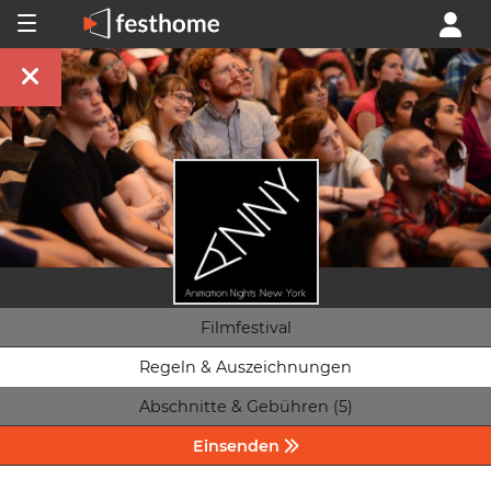
Filmfestival
Regeln & Auszeichnungen
Abschnitte & Gebühren (5)
Einsenden