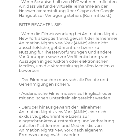
- Wenn Sie außerhalb von NYC wohnen, möchten
wir, dass Sie für die virtuelle Teilnahme an der
Netzwerkveranstaltung über Skype oder Google
Hangout zur Verfügung stehen. (Kommt bald.)
BITTE BEACHTEN SIE:
- Wenn die Filmeinsendung bei Animation Nights
New York akzeptiert wird, gewährt der Teilnehmer
Animation Nights New York (ANNY) eine nicht
ausschließliche, gebührenfreie Lizenz zur
Nutzung für Theatervorführungen und andere
Vorführungen sowie zur Veröffentlichung von
Auszügen in gedruckten oder elektronischen
Medien, um die Veranstaltung in allen Medien zu
bewerben.
- Der Filmemacher muss sich alle Rechte und
Genehmigungen sichern.
- Ausländische Filme müssen auf Englisch oder
mit englischen Untertiteln eingereicht werden.
- Darüber hinaus gewährt der Teilnehmer
Animation Nights New York (ANNY) eine nicht
exklusive, gebührenfreie Lizenz zur
eingeschränkten Ausstrahlung und Verbreitung
auf allen Plattformen und Medien, die von
Animation Nights New York nach eigenem
Ermessen ausgewählt werden.