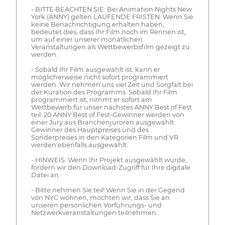
- BITTE BEACHTEN SIE: Bei Animation Nights New
York (ANNY) gelten LAUFENDE FRISTEN. Wenn Sie
keine Benachrichtigung erhalten haben,
bedeutet dies, dass Ihr Film noch im Rennen ist,
um auf einer unserer monatlichen
Veranstaltungen als Wettbewerbsfilm gezeigt zu
werden.
- Sobald Ihr Film ausgewählt ist, kann er
möglicherweise nicht sofort programmiert
werden. Wir nehmen uns viel Zeit und Sorgfalt bei
der Kuration des Programms. Sobald Ihr Film
programmiert ist, nimmt er sofort am
Wettbewerb für unser nächstes ANNY Best of Fest
teil. 20 ANNY Best of Fest-Gewinner werden von
einer Jury aus Branchenjuroren ausgewählt.
Gewinner des Hauptpreises und des
Sonderpreises in den Kategorien Film und VR
werden ebenfalls ausgewählt.
- HINWEIS: Wenn Ihr Projekt ausgewählt wurde,
fordern wir den Download-Zugriff für Ihre digitale
Datei an.
- Bitte nehmen Sie teil! Wenn Sie in der Gegend
von NYC wohnen, möchten wir, dass Sie an
unseren persönlichen Vorführungs- und
Netzwerkveranstaltungen teilnehmen.