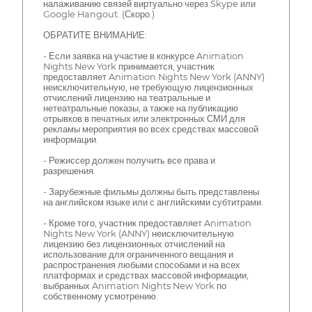
налаживанию связей виртуально через Skype или
Google Hangout. (Скоро.)
ОБРАТИТЕ ВНИМАНИЕ:
- Если заявка на участие в конкурсе Animation
Nights New York принимается, участник
предоставляет Animation Nights New York (ANNY)
неисключительную, не требующую лицензионных
отчислений лицензию на театральные и
нетеатральные показы, а также на публикацию
отрывков в печатных или электронных СМИ для
рекламы мероприятия во всех средствах массовой
информации.
- Режиссер должен получить все права и
разрешения.
- Зарубежные фильмы должны быть представлены
на английском языке или с английскими субтитрами.
- Кроме того, участник предоставляет Animation
Nights New York (ANNY) неисключительную
лицензию без лицензионных отчислений на
использование для ограниченного вещания и
распространения любыми способами и на всех
платформах и средствах массовой информации,
выбранных Animation Nights New York по
собственному усмотрению.