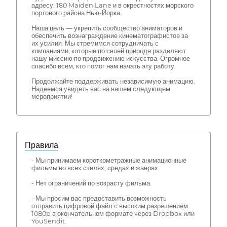
адресу: 180 Maiden Lane и в окрестностях морского
портового района Нью-Йорка.
Наша цель — укрепить сообщество аниматоров и
обеспечить вознаграждение кинематографистов за
их усилия. Мы стремимся сотрудничать с
компаниями, которые по своей природе разделяют
нашу миссию по продвижению искусства. Огромное
спасибо всем, кто помог нам начать эту работу.
Продолжайте поддерживать независимую анимацию.
Надеемся увидеть вас на нашем следующем
мероприятии!
Правила
- Мы принимаем короткометражные анимационные
фильмы во всех стилях, средах и жанрах.
- Нет ограничений по возрасту фильма.
- Мы просим вас предоставить возможность
отправить цифровой файл с высоким разрешением
1080p в окончательном формате через Dropbox или
YouSendit.