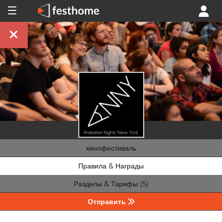
кинофестиваль
Правила & Награды
Разделы & Тарифы (5)
Отправить