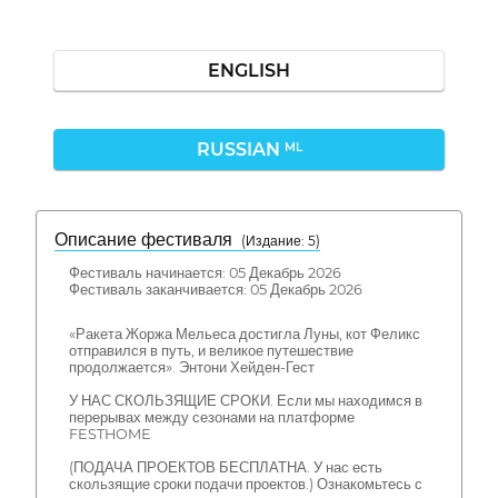
ENGLISH
RUSSIAN
ML
Описание фестиваля
( Издание: 5)
Фестиваль начинается: 05 Декабрь 2026
Фестиваль заканчивается: 05 Декабрь 2026
«Ракета Жоржа Мельеса достигла Луны, кот Феликс
отправился в путь, и великое путешествие
продолжается». Энтони Хейден-Гест
У НАС СКОЛЬЗЯЩИЕ СРОКИ. Если мы находимся в
перерывах между сезонами на платформе
FESTHOME
(ПОДАЧА ПРОЕКТОВ БЕСПЛАТНА. У нас есть
скользящие сроки подачи проектов.) Ознакомьтесь с