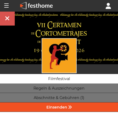
Filmfestival
Regeln & Auszeichnungen
Abschnitte & Gebühren (1)
Einsenden