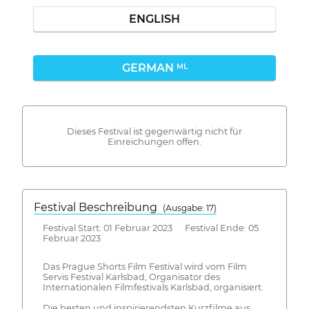
ENGLISH
GERMAN
ML
Dieses Festival ist gegenwärtig nicht für
Einreichungen offen.
Festival Beschreibung
(Ausgabe: 17)
Festival Start: 01 Februar 2023 Festival Ende: 05
Februar 2023
Das Prague Shorts Film Festival wird vom Film
Servis Festival Karlsbad, Organisator des
Internationalen Filmfestivals Karlsbad, organisiert.
Die besten und inspirierendsten Kurzfilme aus