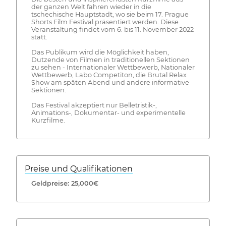
der ganzen Welt fahren wieder in die
tschechische Hauptstadt, wo sie beim 17. Prague
Shorts Film Festival präsentiert werden. Diese
Veranstaltung findet vom 6. bis 11. November 2022
statt.
Das Publikum wird die Möglichkeit haben,
Dutzende von Filmen in traditionellen Sektionen
zu sehen - Internationaler Wettbewerb, Nationaler
Wettbewerb, Labo Competiton, die Brutal Relax
Show am späten Abend und andere informative
Sektionen.
Das Festival akzeptiert nur Belletristik-,
Animations-, Dokumentar- und experimentelle
Kurzfilme.
Preise und Qualifikationen
Geldpreise: 25,000€