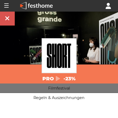
PRO
-23%
Filmfestival
Regeln & Auszeichnungen