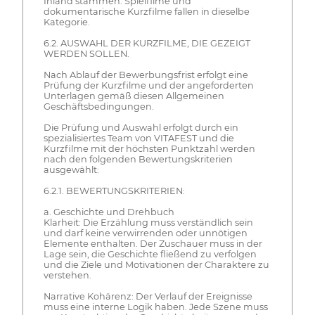
Inland stammen. Spielfilme und
dokumentarische Kurzfilme fallen in dieselbe
Kategorie.
6.2. AUSWAHL DER KURZFILME, DIE GEZEIGT
WERDEN SOLLEN.
Nach Ablauf der Bewerbungsfrist erfolgt eine
Prüfung der Kurzfilme und der angeforderten
Unterlagen gemäß diesen Allgemeinen
Geschäftsbedingungen.
Die Prüfung und Auswahl erfolgt durch ein
spezialisiertes Team von VITAFEST und die
Kurzfilme mit der höchsten Punktzahl werden
nach den folgenden Bewertungskriterien
ausgewählt:
6.2.1. BEWERTUNGSKRITERIEN:
a. Geschichte und Drehbuch
Klarheit: Die Erzählung muss verständlich sein
und darf keine verwirrenden oder unnötigen
Elemente enthalten. Der Zuschauer muss in der
Lage sein, die Geschichte fließend zu verfolgen
und die Ziele und Motivationen der Charaktere zu
verstehen.
Narrative Kohärenz: Der Verlauf der Ereignisse
muss eine interne Logik haben. Jede Szene muss