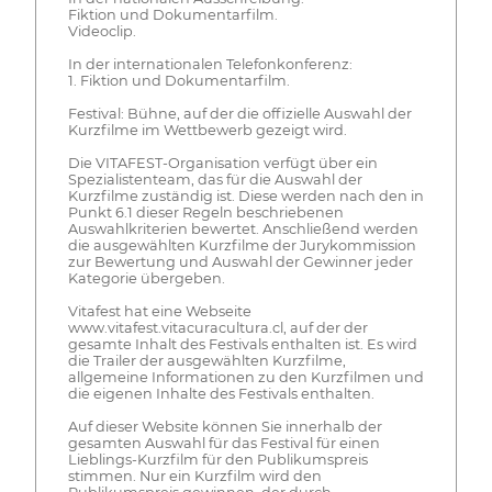
Fiktion und Dokumentarfilm.
Videoclip.
In der internationalen Telefonkonferenz:
1. Fiktion und Dokumentarfilm.
Festival: Bühne, auf der die offizielle Auswahl der
Kurzfilme im Wettbewerb gezeigt wird.
Die VITAFEST-Organisation verfügt über ein
Spezialistenteam, das für die Auswahl der
Kurzfilme zuständig ist. Diese werden nach den in
Punkt 6.1 dieser Regeln beschriebenen
Auswahlkriterien bewertet. Anschließend werden
die ausgewählten Kurzfilme der Jurykommission
zur Bewertung und Auswahl der Gewinner jeder
Kategorie übergeben.
Vitafest hat eine Webseite
www.vitafest.vitacuracultura.cl, auf der der
gesamte Inhalt des Festivals enthalten ist. Es wird
die Trailer der ausgewählten Kurzfilme,
allgemeine Informationen zu den Kurzfilmen und
die eigenen Inhalte des Festivals enthalten.
Auf dieser Website können Sie innerhalb der
gesamten Auswahl für das Festival für einen
Lieblings-Kurzfilm für den Publikumspreis
stimmen. Nur ein Kurzfilm wird den