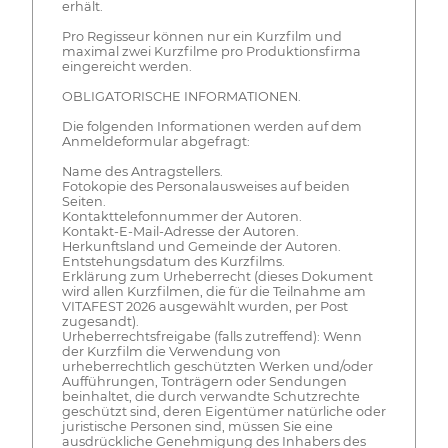
erhält.
Pro Regisseur können nur ein Kurzfilm und
maximal zwei Kurzfilme pro Produktionsfirma
eingereicht werden.
OBLIGATORISCHE INFORMATIONEN.
Die folgenden Informationen werden auf dem
Anmeldeformular abgefragt:
Name des Antragstellers.
Fotokopie des Personalausweises auf beiden
Seiten.
Kontakttelefonnummer der Autoren.
Kontakt-E-Mail-Adresse der Autoren.
Herkunftsland und Gemeinde der Autoren.
Entstehungsdatum des Kurzfilms.
Erklärung zum Urheberrecht (dieses Dokument
wird allen Kurzfilmen, die für die Teilnahme am
VITAFEST 2026 ausgewählt wurden, per Post
zugesandt).
Urheberrechtsfreigabe (falls zutreffend): Wenn
der Kurzfilm die Verwendung von
urheberrechtlich geschützten Werken und/oder
Aufführungen, Tonträgern oder Sendungen
beinhaltet, die durch verwandte Schutzrechte
geschützt sind, deren Eigentümer natürliche oder
juristische Personen sind, müssen Sie eine
ausdrückliche Genehmigung des Inhabers des