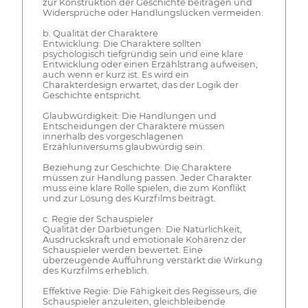
zur Konstruktion der Geschichte beitragen und
Widersprüche oder Handlungslücken vermeiden.
b. Qualität der Charaktere
Entwicklung: Die Charaktere sollten
psychologisch tiefgründig sein und eine klare
Entwicklung oder einen Erzählstrang aufweisen,
auch wenn er kurz ist. Es wird ein
Charakterdesign erwartet, das der Logik der
Geschichte entspricht.
Glaubwürdigkeit: Die Handlungen und
Entscheidungen der Charaktere müssen
innerhalb des vorgeschlagenen
Erzähluniversums glaubwürdig sein.
Beziehung zur Geschichte: Die Charaktere
müssen zur Handlung passen. Jeder Charakter
muss eine klare Rolle spielen, die zum Konflikt
und zur Lösung des Kurzfilms beiträgt.
c. Regie der Schauspieler
Qualität der Darbietungen: Die Natürlichkeit,
Ausdruckskraft und emotionale Kohärenz der
Schauspieler werden bewertet. Eine
überzeugende Aufführung verstärkt die Wirkung
des Kurzfilms erheblich.
Effektive Regie: Die Fähigkeit des Regisseurs, die
Schauspieler anzuleiten, gleichbleibende