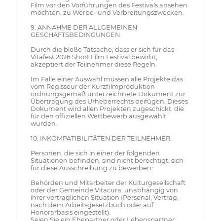
Film vor den Vorführungen des Festivals ansehen
möchten, zu Werbe- und Verbreitungszwecken.
9. ANNAHME DER ALLGEMEINEN
GESCHÄFTSBEDINGUNGEN
Durch die bloße Tatsache, dass er sich für das
Vitafest 2026 Short Film Festival bewirbt,
akzeptiert der Teilnehmer diese Regeln.
Im Falle einer Auswahl müssen alle Projekte das
vom Regisseur der Kurzfilmproduktion
ordnungsgemäß unterzeichnete Dokument zur
Übertragung des Urheberrechts beifügen. Dieses
Dokument wird allen Projekten zugeschickt, die
für den offiziellen Wettbewerb ausgewählt
wurden.
10. INKOMPATIBILITÄTEN DER TEILNEHMER.
Personen, die sich in einer der folgenden
Situationen befinden, sind nicht berechtigt, sich
für diese Ausschreibung zu bewerben:
Behörden und Mitarbeiter der Kulturgesellschaft
oder der Gemeinde Vitacura, unabhängig von
ihrer vertraglichen Situation (Personal, Vertrag,
nach dem Arbeitsgesetzbuch oder auf
Honorarbasis eingestellt).
Seien Sie ein Ehepartner oder Lebenspartner