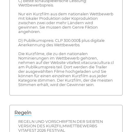
C) Beste schauspielerische Leistung:
Wettbewerbspreis.
Nur ein Kurzfilm aus dem nationalen Wettbewerb
mit lokaler Produktion oder Koproduktion
zwischen zwei oder mehr Ländern wird
gewinnen. Sie müssen dem Genre Fiktion
angehören.
D) Publikumspreis: CLP 300.000$ plus digitale
Anerkennung des Wettbewerbs.
Die Kurzfilme, die zu den nationalen
Nominierungen im Wettbewerb gehören,
nehmen auf der Website vitafest.vitacuracultura.cl
am Publikumspreis teil. Dort werden die Trailer
der ausgewählten Filme hochgeladen und Sie
können für einen einzelnen Kurzfilm aus jeder
Kategorie stimmen. Der Kurzfilm, der die meisten
Stimmen erhält, wird der Gewinner sein.
Regeln
REGELN UND VORSCHRIFTEN DER SIEBTEN
VERSION DES KURZFILMWETTBEWERBS
VITAFEST 2026 FESTIVAL