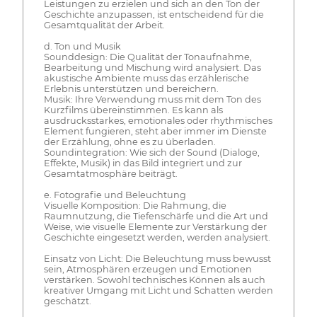
Leistungen zu erzielen und sich an den Ton der
Geschichte anzupassen, ist entscheidend für die
Gesamtqualität der Arbeit.
d. Ton und Musik
Sounddesign: Die Qualität der Tonaufnahme,
Bearbeitung und Mischung wird analysiert. Das
akustische Ambiente muss das erzählerische
Erlebnis unterstützen und bereichern.
Musik: Ihre Verwendung muss mit dem Ton des
Kurzfilms übereinstimmen. Es kann als
ausdrucksstarkes, emotionales oder rhythmisches
Element fungieren, steht aber immer im Dienste
der Erzählung, ohne es zu überladen.
Soundintegration: Wie sich der Sound (Dialoge,
Effekte, Musik) in das Bild integriert und zur
Gesamtatmosphäre beiträgt.
e. Fotografie und Beleuchtung
Visuelle Komposition: Die Rahmung, die
Raumnutzung, die Tiefenschärfe und die Art und
Weise, wie visuelle Elemente zur Verstärkung der
Geschichte eingesetzt werden, werden analysiert.
Einsatz von Licht: Die Beleuchtung muss bewusst
sein, Atmosphären erzeugen und Emotionen
verstärken. Sowohl technisches Können als auch
kreativer Umgang mit Licht und Schatten werden
geschätzt.