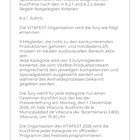
Kurzfilme nach den in 6.2.1 und 6.2.2 dieser
Regeln festgelegten Kriterien.
6.4.1. JURYS.
Die VITAFEST-Organisation wird die Jury wie folgt
ernennen:
9 Mitglieder, die nicht zu den konkurrierenden
Produktionen gehören, und mindestens 2/3
müssen im lokalen audiovisuellen Bereich aktiv
sein.
Jede Kategorie wird von 3 Jurymitgliedern
bewertet, die vom Vitafest-Produktionsteam
entsprechend den jeweiligen Kompetenzen und
Spezialgebieten ausgewählt werden und
während des Anmeldeprozesses bekannt
gegeben werden.
Die Jury wählt für jede Kategorie nur einen
Gewinner-Kurzfilm aus, der bei der
Preisverleihung am Montag, den 1. Dezember
2026, im Sala Vitacura, Auditorio de la
Municipalidad de Vitacura (Av. Bicentenario 3.800,
Vitacura), um 19:30 Uhr.
Die Organisation des VITAFEST 2026 wird die
Kurzfilme jeder Kategorie im offiziellen
Programm des Festivals programmieren.