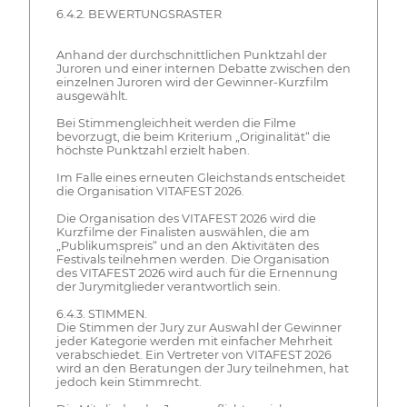
6.4.2. BEWERTUNGSRASTER
Anhand der durchschnittlichen Punktzahl der
Juroren und einer internen Debatte zwischen den
einzelnen Juroren wird der Gewinner-Kurzfilm
ausgewählt.
Bei Stimmengleichheit werden die Filme
bevorzugt, die beim Kriterium „Originalität“ die
höchste Punktzahl erzielt haben.
Im Falle eines erneuten Gleichstands entscheidet
die Organisation VITAFEST 2026.
Die Organisation des VITAFEST 2026 wird die
Kurzfilme der Finalisten auswählen, die am
„Publikumspreis“ und an den Aktivitäten des
Festivals teilnehmen werden. Die Organisation
des VITAFEST 2026 wird auch für die Ernennung
der Jurymitglieder verantwortlich sein.
6.4.3. STIMMEN.
Die Stimmen der Jury zur Auswahl der Gewinner
jeder Kategorie werden mit einfacher Mehrheit
verabschiedet. Ein Vertreter von VITAFEST 2026
wird an den Beratungen der Jury teilnehmen, hat
jedoch kein Stimmrecht.