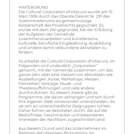
HINTERGRUND
Die Cultural Corporation of Vitacura wurde am 15.
März 1996 durch das Oberste Dekret Nr. 291 des
Justizministeriums als gemeinnützige
Körperschaft des Privatrechts gegründet. Es
wurde mit dem Ziel gegründet, bei der Erfüllung
der Aufgaben der Gemeinde
zusammenzuarbeiten und künstlerische,
kulturelle, berufliche Eingliederung, Ausbildung
und andere damit verbundene Aktivitäten zu
fördern.
So arbeitet die Cultural Corporation of Vitacura, im
Folgenden und undeutlich „Corporation“
genannt, mit der Gemeinde zusammen, um das
ganze Jahr über eine Vielzahl von Aktivitäten wie
Ausstellungen, Kurse, Workshops, Messen,
Filmreihen, Vorträge, Musik- und
Theateraufführungen und viele andere
durchzuführen. Zu diesem Zweck gibt es
Programme, die davon abhängen und sich durch
ihre eigenen Ziele voneinander unterscheiden, da
sie sich an unterschiedliche Zielgruppen richten.
Daher führen sie Aktivitäten durch, die auf die
Bedürfnisse, Geschmäcker und besonderen
Interessen der Nachbarn zugeschnitten sind.
Aus diesem Grund wird das Unternehmen im
Rahmen des Vitajoven-Programms, im