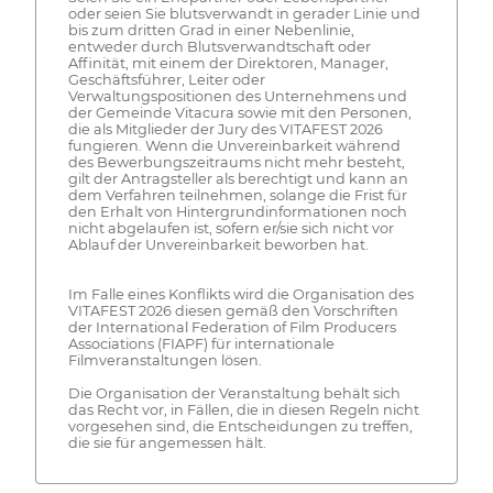
oder seien Sie blutsverwandt in gerader Linie und
bis zum dritten Grad in einer Nebenlinie,
entweder durch Blutsverwandtschaft oder
Affinität, mit einem der Direktoren, Manager,
Geschäftsführer, Leiter oder
Verwaltungspositionen des Unternehmens und
der Gemeinde Vitacura sowie mit den Personen,
die als Mitglieder der Jury des VITAFEST 2026
fungieren. Wenn die Unvereinbarkeit während
des Bewerbungszeitraums nicht mehr besteht,
gilt der Antragsteller als berechtigt und kann an
dem Verfahren teilnehmen, solange die Frist für
den Erhalt von Hintergrundinformationen noch
nicht abgelaufen ist, sofern er/sie sich nicht vor
Ablauf der Unvereinbarkeit beworben hat.
Im Falle eines Konflikts wird die Organisation des
VITAFEST 2026 diesen gemäß den Vorschriften
der International Federation of Film Producers
Associations (FIAPF) für internationale
Filmveranstaltungen lösen.
Die Organisation der Veranstaltung behält sich
das Recht vor, in Fällen, die in diesen Regeln nicht
vorgesehen sind, die Entscheidungen zu treffen,
die sie für angemessen hält.