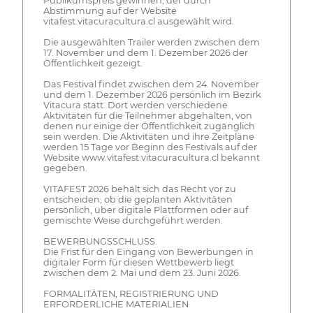
Publikumspreis gewinnen, der durch
Abstimmung auf der Website
vitafest.vitacuracultura.cl ausgewählt wird.
Die ausgewählten Trailer werden zwischen dem
17. November und dem 1. Dezember 2026 der
Öffentlichkeit gezeigt.
Das Festival findet zwischen dem 24. November
und dem 1. Dezember 2026 persönlich im Bezirk
Vitacura statt. Dort werden verschiedene
Aktivitäten für die Teilnehmer abgehalten, von
denen nur einige der Öffentlichkeit zugänglich
sein werden. Die Aktivitäten und ihre Zeitpläne
werden 15 Tage vor Beginn des Festivals auf der
Website www.vitafest.vitacuracultura.cl bekannt
gegeben.
VITAFEST 2026 behält sich das Recht vor zu
entscheiden, ob die geplanten Aktivitäten
persönlich, über digitale Plattformen oder auf
gemischte Weise durchgeführt werden.
BEWERBUNGSSCHLUSS.
Die Frist für den Eingang von Bewerbungen in
digitaler Form für diesen Wettbewerb liegt
zwischen dem 2. Mai und dem 23. Juni 2026.
FORMALITÄTEN, REGISTRIERUNG UND
ERFORDERLICHE MATERIALIEN