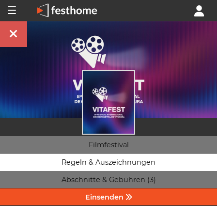
Filmfestival
Regeln & Auszeichnungen
Abschnitte & Gebühren (3)
Einsenden