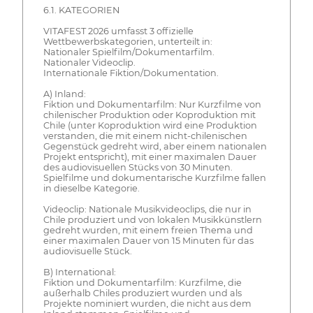
6.1. KATEGORIEN
VITAFEST 2026 umfasst 3 offizielle
Wettbewerbskategorien, unterteilt in:
Nationaler Spielfilm/Dokumentarfilm.
Nationaler Videoclip.
Internationale Fiktion/Dokumentation.
A) Inland:
Fiktion und Dokumentarfilm: Nur Kurzfilme von
chilenischer Produktion oder Koproduktion mit
Chile (unter Koproduktion wird eine Produktion
verstanden, die mit einem nicht-chilenischen
Gegenstück gedreht wird, aber einem nationalen
Projekt entspricht), mit einer maximalen Dauer
des audiovisuellen Stücks von 30 Minuten.
Spielfilme und dokumentarische Kurzfilme fallen
in dieselbe Kategorie.
Videoclip: Nationale Musikvideoclips, die nur in
Chile produziert und von lokalen Musikkünstlern
gedreht wurden, mit einem freien Thema und
einer maximalen Dauer von 15 Minuten für das
audiovisuelle Stück.
B) International:
Fiktion und Dokumentarfilm: Kurzfilme, die
außerhalb Chiles produziert wurden und als
Projekte nominiert wurden, die nicht aus dem