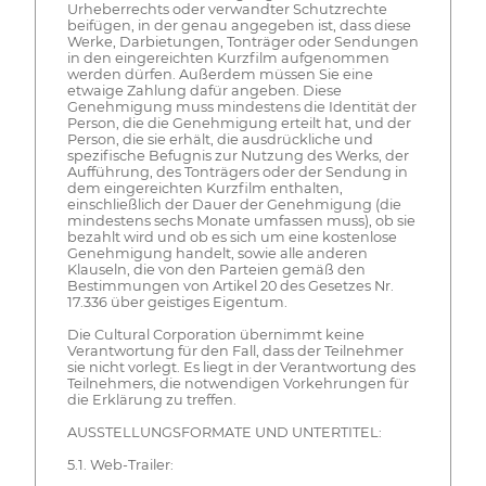
Urheberrechts oder verwandter Schutzrechte
beifügen, in der genau angegeben ist, dass diese
Werke, Darbietungen, Tonträger oder Sendungen
in den eingereichten Kurzfilm aufgenommen
werden dürfen. Außerdem müssen Sie eine
etwaige Zahlung dafür angeben. Diese
Genehmigung muss mindestens die Identität der
Person, die die Genehmigung erteilt hat, und der
Person, die sie erhält, die ausdrückliche und
spezifische Befugnis zur Nutzung des Werks, der
Aufführung, des Tonträgers oder der Sendung in
dem eingereichten Kurzfilm enthalten,
einschließlich der Dauer der Genehmigung (die
mindestens sechs Monate umfassen muss), ob sie
bezahlt wird und ob es sich um eine kostenlose
Genehmigung handelt, sowie alle anderen
Klauseln, die von den Parteien gemäß den
Bestimmungen von Artikel 20 des Gesetzes Nr.
17.336 über geistiges Eigentum.
Die Cultural Corporation übernimmt keine
Verantwortung für den Fall, dass der Teilnehmer
sie nicht vorlegt. Es liegt in der Verantwortung des
Teilnehmers, die notwendigen Vorkehrungen für
die Erklärung zu treffen.
AUSSTELLUNGSFORMATE UND UNTERTITEL:
5.1. Web-Trailer: