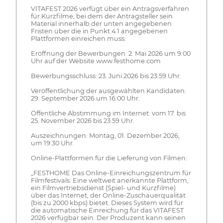
VITAFEST 2026 verfügt über ein Antragsverfahren
für Kurzfilme, bei dem der Antragsteller sein
Material innerhalb der unten angegebenen
Fristen über die in Punkt 4.1 angegebenen
Plattformen einreichen muss:
Eröffnung der Bewerbungen: 2. Mai 2026 um 9:00
Uhr auf der Website www.festhome.com
Bewerbungsschluss: 23. Juni 2026 bis 23:59 Uhr.
Veröffentlichung der ausgewählten Kandidaten:
29. September 2026 um 16:00 Uhr.
Öffentliche Abstimmung im Internet: vom 17. bis
25. November 2026 bis 23:59 Uhr.
Auszeichnungen: Montag, 01. Dezember 2026,
um 19:30 Uhr.
Online-Plattformen für die Lieferung von Filmen:
„FESTHOME Das Online-Einreichungszentrum für
Filmfestivals: Eine weltweit anerkannte Plattform,
ein Filmvertriebsdienst (Spiel- und Kurzfilme)
über das Internet, der Online-Zuschauerqualität
(bis zu 2000 kbps) bietet. Dieses System wird für
die automatische Einreichung für das VITAFEST
2026 verfügbar sein. Der Produzent kann seinen