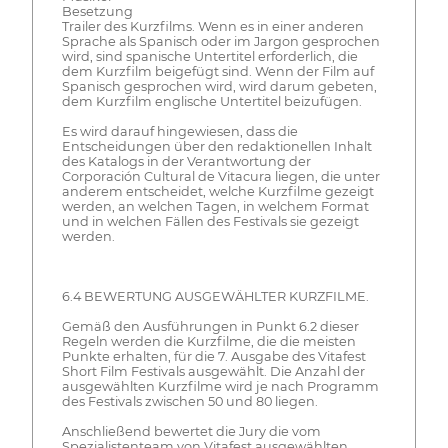
Besetzung
Trailer des Kurzfilms. Wenn es in einer anderen
Sprache als Spanisch oder im Jargon gesprochen
wird, sind spanische Untertitel erforderlich, die
dem Kurzfilm beigefügt sind. Wenn der Film auf
Spanisch gesprochen wird, wird darum gebeten,
dem Kurzfilm englische Untertitel beizufügen.
Es wird darauf hingewiesen, dass die
Entscheidungen über den redaktionellen Inhalt
des Katalogs in der Verantwortung der
Corporación Cultural de Vitacura liegen, die unter
anderem entscheidet, welche Kurzfilme gezeigt
werden, an welchen Tagen, in welchem Format
und in welchen Fällen des Festivals sie gezeigt
werden.
6.4 BEWERTUNG AUSGEWÄHLTER KURZFILME.
Gemäß den Ausführungen in Punkt 6.2 dieser
Regeln werden die Kurzfilme, die die meisten
Punkte erhalten, für die 7. Ausgabe des Vitafest
Short Film Festivals ausgewählt. Die Anzahl der
ausgewählten Kurzfilme wird je nach Programm
des Festivals zwischen 50 und 80 liegen.
Anschließend bewertet die Jury die vom
Spezialistenteam von Vitafest ausgewählten