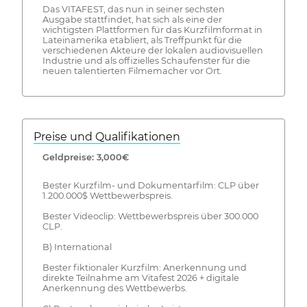
Das VITAFEST, das nun in seiner sechsten
Ausgabe stattfindet, hat sich als eine der
wichtigsten Plattformen für das Kurzfilmformat in
Lateinamerika etabliert, als Treffpunkt für die
verschiedenen Akteure der lokalen audiovisuellen
Industrie und als offizielles Schaufenster für die
neuen talentierten Filmemacher vor Ort.
Preise und Qualifikationen
Geldpreise: 3,000€
Bester Kurzfilm- und Dokumentarfilm: CLP über
1.200.000$ Wettbewerbspreis.
Bester Videoclip: Wettbewerbspreis über 300.000
CLP.
B) International
Bester fiktionaler Kurzfilm: Anerkennung und
direkte Teilnahme am Vitafest 2026 + digitale
Anerkennung des Wettbewerbs.