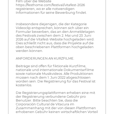
Film über die Website
https://festhome.com/festival/vitafest-2026
registrieren, wo er alle notwendigen
Informationen für seine Bewerbung findet.
Insbesondere diejenigen, die der Kategorie
Videoclip entsprechen, können sich über ein
Formular bewerben, das an den Anmeldetagen
des Festivals zwischen dem 2. Mai und 23. Juni
2026 auf die Vitafest-Website hochgeladen wird.
Dies schließt nicht aus, dass die Projekte auf die
oben beschriebenen Plattformen hochgeladen
werden können.
ANFORDERUNGEN AN KURZFILME.
Beiträge sind offen für fiktionale Kurzfilme,
nationale und internationale Dokumentarfilme
sowie nationale Musikvideos. Alle Produktionen
müssen nach dem 1. Juni 2022 abgeschlossen
worden sein. Die Registrierung für das Festival ist
kostenlos.
Die Registrierungsplattformen erheben eine mit
der Registrierung verbundene Gebühr pro
Benutzer. Bitte beachten Sie, dass die
Corporación Cultural de Vitacura im
Zusammenhang mit der von diesen Plattformen
erhobenen Gebühr keinen wirtschaftlichen Vorteil