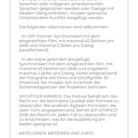
Sprachen oder indigenen amerikanischen
Sprachen gesprochen werden oder Dialoge mit
lokalem Slang enthalten, müssen spanische
Untertitel dem Kurzfilm beigefügt werden.
Die folgenden Alternativen sind willkommen:
- Im SRT-Format. Synchronisiert mit dem
eingereichten Film, mit maximal 45 Zeichen pro
Zeile und maximal 2 Zeilen pro Dialog
(verpflichtend).
- In der Kopie gerendert (eingefügt).
Synchronisiert mit dem eingereichten Film, mit
maximal 45 Zeichen pro Zeile und insgesamt
maximal 2 Zeilen pro Dialog, Farbe entsprechend
der Fotografie des Films und Schriftgröße: 50
(maximal). Sie müssen sich innerhalb der
Sicherheitsgrenzen der Projektion befinden.
WICHTIGER HINWEIS: Das Festival behält sich das
Recht vor, die technische Qualität aller Formate zu
überprüfen. Bei anderen digitalen Formaten, die
oben nicht angegeben sind, behält sich VITAFEST
2026 das Recht vor, jeden Fall zu überprüfen und
zu entscheiden, was für die Ausstellung am
besten geeignet ist.
KATEGORIEN, KRITERIEN UND JURYS.