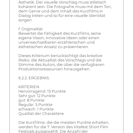
Ästhetik: Der visuelle Vorschlag muss stilistisch
kohärent sein. Die Fotografie muss mit dem Ton,
dem Genre und dem Inhalt des Kurzfilms in
Dialog treten und so für eine visuelle Identität
sorgen.
f. Originalität
Bewertet die Fähigkeit des Kurzfilms, seine
eigene Vision, innovative Ideen oder einen
unverwechselbaren erzählerischen und
ästhetischen Ansatz zu präsentieren.
Dieses Kriterium berücksichtigt das kreative
Risiko, die Aktualität des Vorschlags und die
Stimme des Autors, die über die verfügbaren
Produktionsressourcen hinausgehen.
6.2.2. ERGEBNIS.
KRITERIEN
Hervorragend: 15 Punkte
Sehr gut: 12 Punkte
gut: 8 Punkte
Regulär: 5 Punkte
schwach: 1 Punkte
Qualität der Charaktere.
Die Kurzfilme, die die meisten Punkte erhalten,
werden für die 7. Version des Vitafest Short Film
Festivals ausgewählt. Die Anzahl der