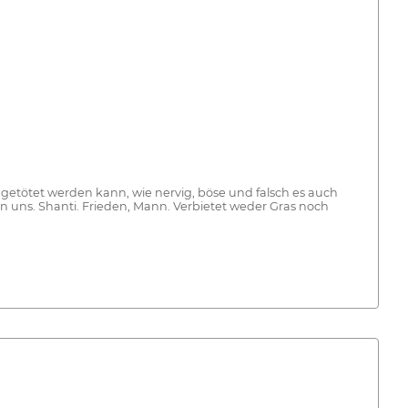
t getötet werden kann, wie nervig, böse und falsch es auch
n uns. Shanti. Frieden, Mann. Verbietet weder Gras noch