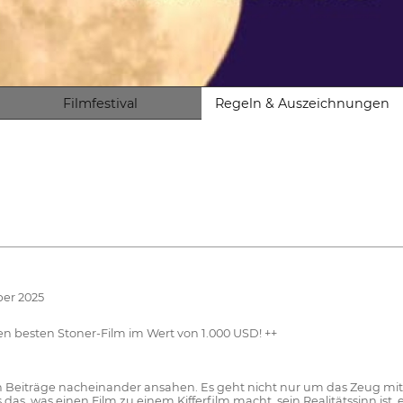
Filmfestival
Regeln & Auszeichnungen
ber 2025
en besten Stoner-Film im Wert von 1.000 USD! ++
en Beiträge nacheinander ansahen. Es geht nicht nur um das Zeug mit 
, was einen Film zu einem Kifferfilm macht, sein Realitätssinn ist,