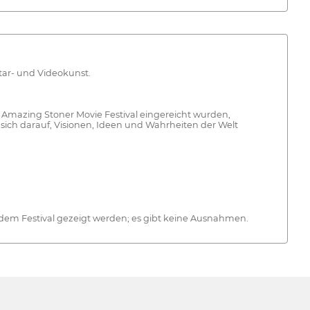
tar- und Videokunst.
 Amazing Stoner Movie Festival eingereicht wurden,
 sich darauf, Visionen, Ideen und Wahrheiten der Welt
f dem Festival gezeigt werden; es gibt keine Ausnahmen.