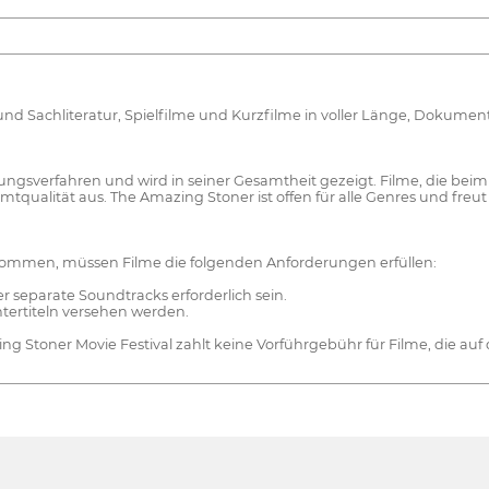
 und Sachliteratur, Spielfilme und Kurzfilme in voller Länge, Dokumen
ungsverfahren und wird in seiner Gesamtheit gezeigt. Filme, die beim
tqualität aus. The Amazing Stoner ist offen für alle Genres und freut
 kommen, müssen Filme die folgenden Anforderungen erfüllen:
r separate Soundtracks erforderlich sein.
ntertiteln versehen werden.
ing Stoner Movie Festival zahlt keine Vorführgebühr für Filme, die au