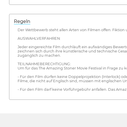
Regeln
Der Wettbewerb steht allen Arten von Filmen offen: Fiktion
AUSWAHLVERFAHREN:
Jeder eingereichte Film durchläuft ein aufwändiges Bewert
zeichnen sich durch ihre künstlerische und technische Gesam
zugänglich zu machen.
TEILNAHMEBERECHTIGUNG:
Um für das The Amazing Stoner Movie Festival in Frage zu
- Für den Film dürfen keine Doppelprojektion (Interlock) ode
Filme, die nicht auf Englisch sind, müssen mit englischen U
- Für den Film darf keine Vorführgebühr anfallen. Das Amaz