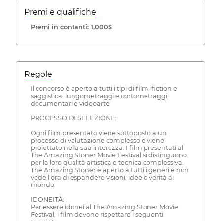
Premi e qualifiche
Premi in contanti: 1,000$
Regole
Il concorso è aperto a tutti i tipi di film: fiction e
saggistica, lungometraggi e cortometraggi,
documentari e videoarte.
PROCESSO DI SELEZIONE:
Ogni film presentato viene sottoposto a un
processo di valutazione complesso e viene
proiettato nella sua interezza. I film presentati al
The Amazing Stoner Movie Festival si distinguono
per la loro qualità artistica e tecnica complessiva.
The Amazing Stoner è aperto a tutti i generi e non
vede l'ora di espandere visioni, idee e verità al
mondo.
IDONEITÀ:
Per essere idonei al The Amazing Stoner Movie
Festival, i film devono rispettare i seguenti