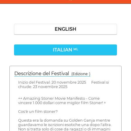
ENGLISH
ITALIAN
ML
Descrizione del Festival
( Edizione: )
Inizio del Festival: 20 novembre 2025 Festival si
chiude: 23 novembre 2025
++ Amazing Stoner Movie Manifesto - Come
vincere 1.000 dollari come miglior film Stoner! +
Cos'è un film stoner?
Questa era la domanda su Golden Ganja mentre
guardavamo le iscrizioni esotiche una dopo l'altra.
Non si tratta solo di cose da ragazzi o di immagini