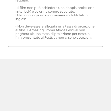
requisiti:
- Il film non può richiedere una doppia proiezione
(interlock) o colonne sonore separate.
I film non inglesi devono essere sottotitolati in
inglese.
- Non deve essere allegata una tassa di proiezione
al film. L'Amazing Stoner Movie Festival non
pagherà alcuna tassa di proiezione per nessun
film presentato al Festival; non ci sono eccezioni.