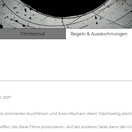
Filmfestival
Regeln & Auszeichnungen
r 2027
 von animierten Kurzfilmen und ihren Machern dient. Gleichzeitig die
reffen, die diese Filme produzieren. Auf der anderen Seite dann der Or