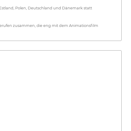
 Estland, Polen, Deutschland und Dänemark statt
r Berufen zusammen, die eng mit dem Animationsfilm